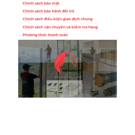
Chính sách bảo mật
Chính sách bảo hành đổi trả
Chính sách điều kiện giao dịch chung
Chính sách vận chuyển và kiểm tra hàng
Phương thức thanh toán