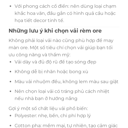
Với phong cách cổ điển: nên dùng loại chạm
khắc hoa văn, đầu gắn có hình quả cầu hoặc
họa tiết decor tinh tế.
Những lưu ý khi chọn vải rèm ore
Không phải loại vải nào cũng phù hợp để may
màn ore. Một số tiêu chí chọn vải giúp bạn tối
ưu công năng và thẩm mỹ:
Vải dày và đủ độ rũ để tạo sóng đẹp
Không dễ bị nhăn hoặc bong xù
Màu vải nhuộm đều, không lem màu sau giặt
Nên chọn loại vải có tráng phủ cách nhiệt
nếu nhà bạn ở hướng nắng
Gợi ý một số chất liệu vải phổ biến:
Polyester: nhẹ, bền, chi phí hợp lý
Cotton pha: mềm mại, tự nhiên, tạo cảm giác