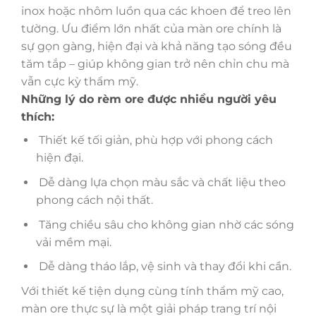
inox hoặc nhôm luồn qua các khoen để treo lên
tường. Ưu điểm lớn nhất của màn ore chính là
sự gọn gàng, hiện đại và khả năng tạo sóng đều
tăm tắp – giúp không gian trở nên chỉn chu mà
vẫn cực kỳ thẩm mỹ.
Những lý do rèm ore được nhiều người yêu
thích:
Thiết kế tối giản, phù hợp với phong cách
hiện đại.
Dễ dàng lựa chọn màu sắc và chất liệu theo
phong cách nội thất.
Tăng chiều sâu cho không gian nhờ các sóng
vải mềm mại.
Dễ dàng tháo lắp, vệ sinh và thay đổi khi cần.
Với thiết kế tiện dụng cùng tính thẩm mỹ cao,
màn ore thực sự là một giải pháp trang trí nội