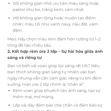
Với không gian nhỏ: ưu tiên màu sáng hoặc
pastel như be, trắng kem, xám nhạt.
Với không gian rộng hoặc muốn tạo điểm
nhấn: màu tối như xanh navy, nâu đất, xám
đậm.
Mẹo: Hãy chọn màu rèm đậm hơn tường từ 1–2
tông để tạo chiều sâu.
2. Kết hợp rèm ore 2 lớp – Sự hài hòa giữa ánh
sáng và riêng tư
Bạn có biết vải voan giúp lọc sáng rất tốt? Nếu
bạn thích không gian sáng tự nhiên vào ban
ngày nhưng vẫn cần cảm giác riêng tư khi đêm
xuống, màn ore 2 lớp chính là “chân ái”.
Rèm voan giúp khuếch tán ánh sáng, tạo sự
mềm mại, mơ màng.
Lớp vải dày đảm bảo che chắn và đảm bảo sự