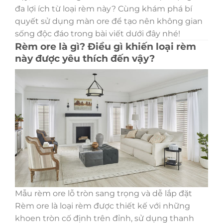
đa lợi ích từ loại rèm này? Cùng khám phá bí
quyết sử dụng màn ore để tạo nên không gian
sống độc đáo trong bài viết dưới đây nhé!
Rèm ore là gì? Điều gì khiến loại rèm
này được yêu thích đến vậy?
Mẫu rèm ore lỗ tròn sang trọng và dễ lắp đặt
Rèm ore là loại rèm được thiết kế với những
khoen tròn cố định trên đỉnh, sử dụng thanh