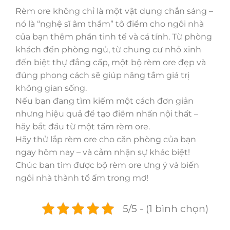
Rèm ore không chỉ là một vật dụng chắn sáng –
nó là “nghệ sĩ âm thầm” tô điểm cho ngôi nhà
của bạn thêm phần tinh tế và cá tính. Từ phòng
khách đến phòng ngủ, từ chung cư nhỏ xinh
đến biệt thự đẳng cấp, một bộ rèm ore đẹp và
đúng phong cách sẽ giúp nâng tầm giá trị
không gian sống.
Nếu bạn đang tìm kiếm một cách đơn giản
nhưng hiệu quả để tạo điểm nhấn nội thất –
hãy bắt đầu từ một tấm rèm ore.
Hãy thử lắp rèm ore cho căn phòng của bạn
ngay hôm nay – và cảm nhận sự khác biệt!
Chúc bạn tìm được bộ rèm ore ưng ý và biến
ngôi nhà thành tổ ấm trong mơ!
5/5 - (1 bình chọn)