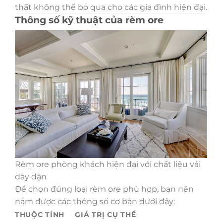
thất không thể bỏ qua cho các gia đình hiện đại.
Thông số kỹ thuật của rèm ore
Rèm ore phòng khách hiện đại với chất liệu vải
dày dặn
Để chọn đúng loại rèm ore phù hợp, bạn nên
nắm được các thông số cơ bản dưới đây:
THUỘC TÍNH
GIÁ TRỊ CỤ THỂ