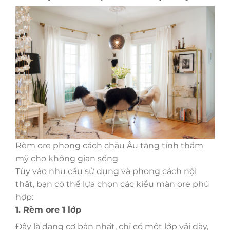
Rèm ore phong cách châu Âu tăng tính thẩm
mỹ cho không gian sống
Tùy vào nhu cầu sử dụng và phong cách nội
thất, bạn có thể lựa chọn các kiểu màn ore phù
hợp:
1. Rèm ore 1 lớp
Đây là dạng cơ bản nhất, chỉ có một lớp vải dày,