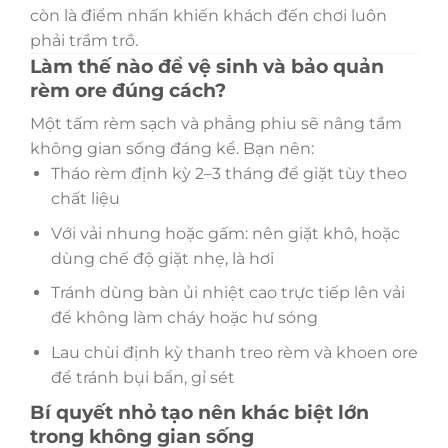
còn là điểm nhấn khiến khách đến chơi luôn
phải trầm trồ.
Làm thế nào để vệ sinh và bảo quản
rèm ore đúng cách?
Một tấm rèm sạch và phẳng phiu sẽ nâng tầm
không gian sống đáng kể. Bạn nên:
Tháo rèm định kỳ 2–3 tháng để giặt tùy theo
chất liệu
Với vải nhung hoặc gấm: nên giặt khô, hoặc
dùng chế độ giặt nhẹ, là hơi
Tránh dùng bàn ủi nhiệt cao trực tiếp lên vải
để không làm cháy hoặc hư sóng
Lau chùi định kỳ thanh treo rèm và khoen ore
để tránh bụi bẩn, gỉ sét
Bí quyết nhỏ tạo nên khác biệt lớn
trong không gian sống