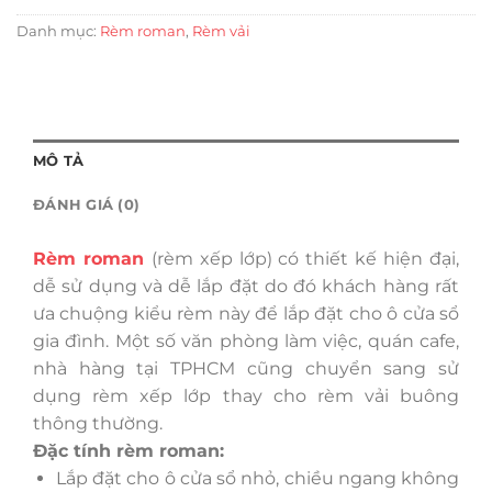
Danh mục:
Rèm roman
,
Rèm vải
MÔ TẢ
ĐÁNH GIÁ (0)
Rèm roman
(rèm xếp lớp) có thiết kế hiện đại,
dễ sử dụng và dễ lắp đặt do đó khách hàng rất
ưa chuộng kiểu rèm này để lắp đặt cho ô cửa sổ
gia đình. Một số văn phòng làm việc, quán cafe,
nhà hàng tại TPHCM cũng chuyển sang sử
dụng rèm xếp lớp thay cho rèm vải buông
thông thường.
Đặc tính rèm roman:
Lắp đặt cho ô cửa sổ nhỏ, chiều ngang không