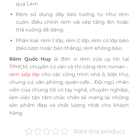
quá 1,4m.
Rèm sử dụng dây kéo tương tự như rèm
cuốn, điều chỉnh rèm vải xếp tầng lên hoặc
thả xuống dễ dàng.
Phân loại: rèm 1 lớp, rèm 2 lớp, rèm có lớp bèo
(bèo lượn hoặc bèo thẳng), rèm không bèo.
Rèm Quốc Huy
là đơn vị rèm cửa uy tín tại
TPHCM, chuyên tư vấn và thi công rèm roman –
rèm xếp lớp
cho các công trình nhà ở, biệt thự,
chung cư, văn phòng, quán cafe… Đội ngũ nhân
viên của chúng tôi có tay nghề, chuyên nghiệp,
làm việc tận tâm chắc chắn sẽ mang lại những
sản phẩm đẹp và chất lượng nhất cho khách
hàng.
Rate this product