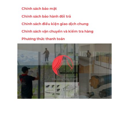
Chính sách
Chính sách bảo mật
Chính sách bảo hành đổi trả
Chính sách điều kiện giao dịch chung
Chính sách vận chuyển và kiểm tra hàng
Phương thức thanh toán