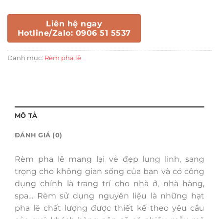
Liên hệ ngay
Hotline/Zalo: 0906 51 5537
Danh mục:
Rèm pha lê
MÔ TẢ
ĐÁNH GIÁ (0)
Rèm pha lê mang lại vẻ đẹp lung linh, sang
trọng cho không gian sống của bạn và có công
dụng chính là trang trí cho nhà ở, nhà hàng,
spa… Rèm sử dụng nguyên liệu là những hạt
pha lê chất lượng được thiết kế theo yêu cầu