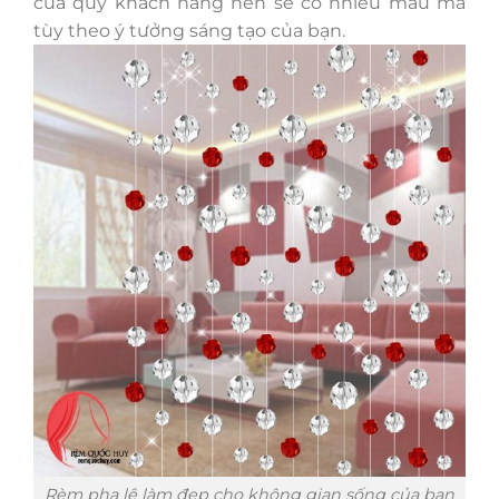
của quý khách hàng nên sẽ có nhiều mẫu mã
tùy theo ý tưởng sáng tạo của bạn.
Rèm pha lê làm đẹp cho không gian sống của bạn