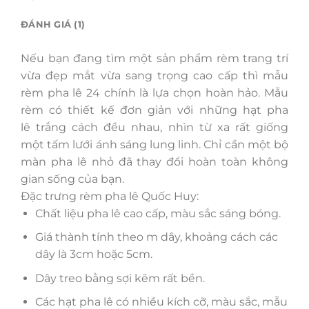
ĐÁNH GIÁ (1)
Nếu bạn đang tìm một sản phẩm rèm trang trí
vừa đẹp mắt vừa sang trọng cao cấp thì mẫu
rèm pha lê 24 chính là lựa chọn hoàn hảo. Mẫu
rèm có thiết kế đơn giản với những hạt pha
lê trắng cách đều nhau, nhìn từ xa rất giống
một tấm lưới ánh sáng lung linh. Chỉ cần một bộ
màn pha lê nhỏ đã thay đổi hoàn toàn không
gian sống của bạn.
Đặc trưng rèm pha lê Quốc Huy:
Chất liệu pha lê cao cấp, màu sắc sáng bóng.
Giá thành tính theo m dây, khoảng cách các
dây là 3cm hoặc 5cm.
Dây treo bằng sợi kẽm rất bền.
Các hạt pha lê có nhiều kích cỡ, màu sắc, mẫu