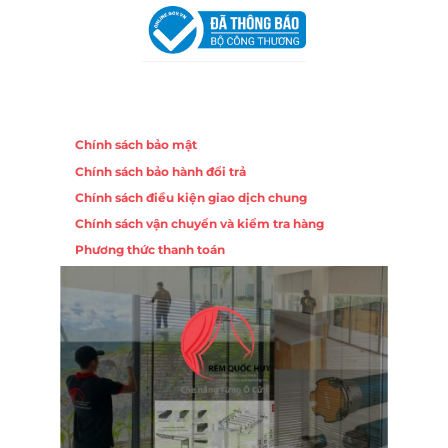
Chính sách
Chính sách bảo mật
Chính sách bảo hành đổi trả
Chính sách điều kiện giao dịch chung
Chính sách vận chuyển và kiểm tra hàng
Phương thức thanh toán