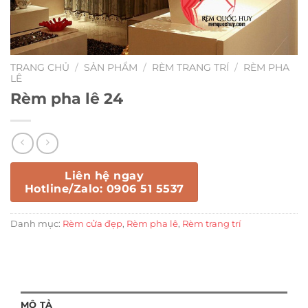
TRANG CHỦ
/
SẢN PHẨM
/
RÈM TRANG TRÍ
/
RÈM PHA
LÊ
Rèm pha lê 24
Liên hệ ngay
Hotline/Zalo: 0906 51 5537
Danh mục:
Rèm cửa đẹp
,
Rèm pha lê
,
Rèm trang trí
MÔ TẢ