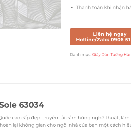
Thanh toán khi nhận h
Liên hệ ngay
Hotline/Zalo: 0906 51
Danh mục:
Giấy Dán Tường Hà
Sole 63034
Quốc cao cấp đẹp, truyền tải cảm hứng nghệ thuật, làm 
 hoàn lại không gian cho ngôi nhà của bạn một cách hiệ