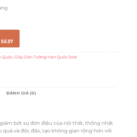
àng
 5537
n Quốc
,
Giấy Dán Tường Hàn Quốc Sole
ĐÁNH GIÁ (0)
giảm bớt sự đơn điệu của nội thất, thống nhất
u quả và độc đáo, tạo không gian rộng hơn với