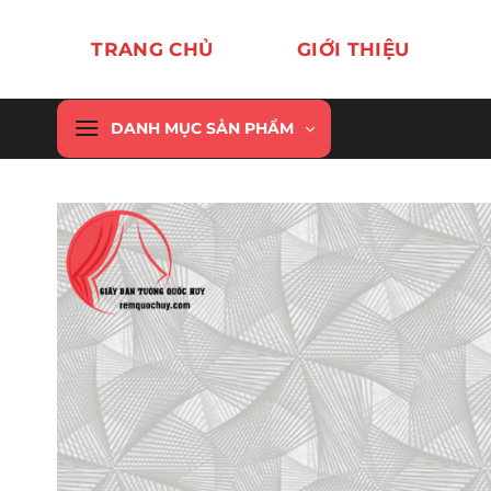
Chuyển
đến
TRANG CHỦ
GIỚI THIỆU
nội
dung
DANH MỤC SẢN PHẨM