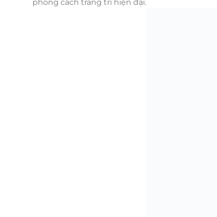
phong cách trang trí hiện đại.