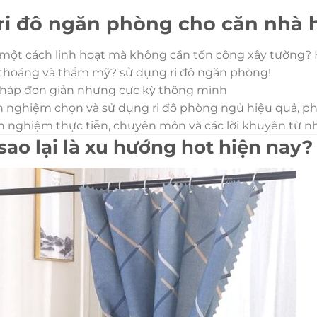
ri đô ngăn phòng cho căn nhà h
một cách linh hoạt mà không cần tốn công xây tường?
thoáng và thẩm mỹ? sử dụng ri đô ngăn phòng!
 pháp đơn giản nhưng cực kỳ thông minh
h nghiệm chọn và sử dụng ri đô phòng ngủ hiệu quả, phù
h nghiệm thực tiễn, chuyên môn và các lời khuyên từ nh
 sao lại là xu hướng hot hiện nay?