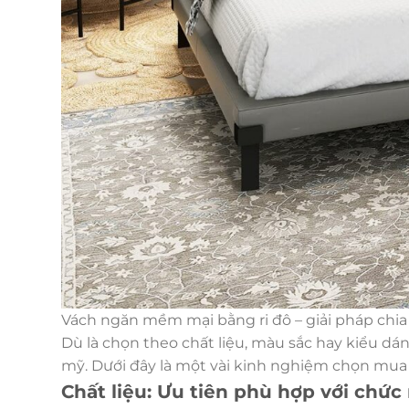
Vách ngăn mềm mại bằng ri đô – giải pháp ch
Dù là chọn theo chất liệu, màu sắc hay kiểu dá
mỹ. Dưới đây là một vài kinh nghiệm chọn mua 
Chất liệu: Ưu tiên phù hợp với chức