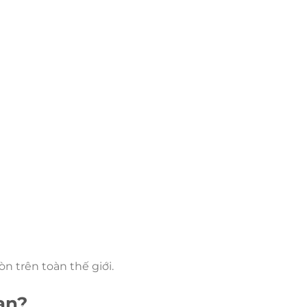
n trên toàn thế giới.
ạn?