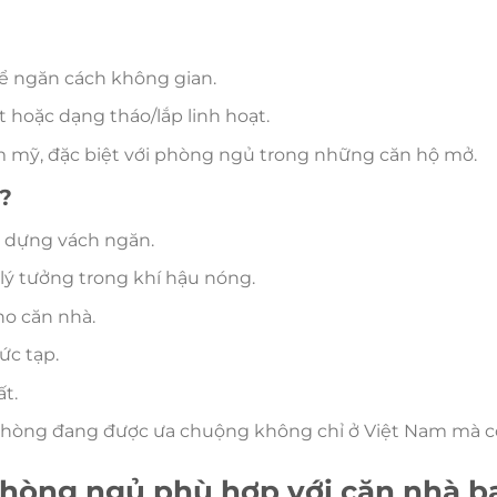
để ngăn cách không gian.
t hoặc dạng tháo/lắp linh hoạt.
ẩm mỹ, đặc biệt với phòng ngủ trong những căn hộ mở.
?
y dựng vách ngăn.
lý tưởng trong khí hậu nóng.
ho căn nhà.
ức tạp.
t.
a phòng đang được ưa chuộng không chỉ ở Việt Nam mà cò
 phòng ngủ phù hợp với căn nhà b