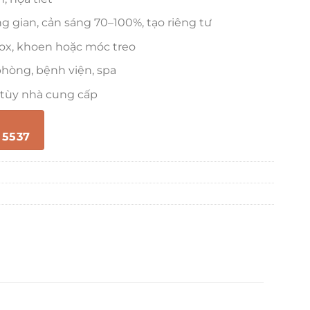
 gian, cản sáng 70–100%, tạo riêng tư
x, khoen hoặc móc treo
phòng, bệnh viện, spa
 tùy nhà cung cấp
 5537