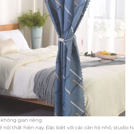
o không gian riêng
ế nội thất hiện nay. Đặc biệt với các căn hộ nhỏ, studio h