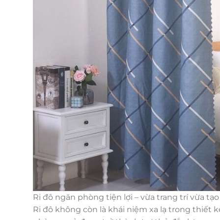
Ri đô ngăn phòng tiện lợi – vừa trang trí vừa tạ
Ri đô không còn là khái niệm xa lạ trong thiết k