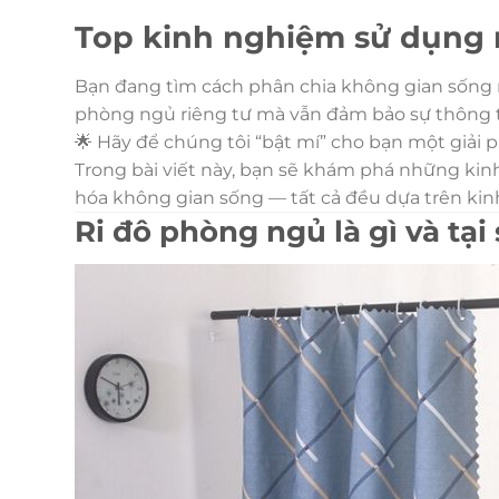
Top kinh nghiệm sử dụng 
Bạn đang tìm cách phân chia không gian sống 
phòng ngủ riêng tư mà vẫn đảm bảo sự thông 
🌟 Hãy để chúng tôi “bật mí” cho bạn một giải
Trong bài viết này, bạn sẽ khám phá những kin
hóa không gian sống — tất cả đều dựa trên kin
Ri đô phòng ngủ là gì và tại