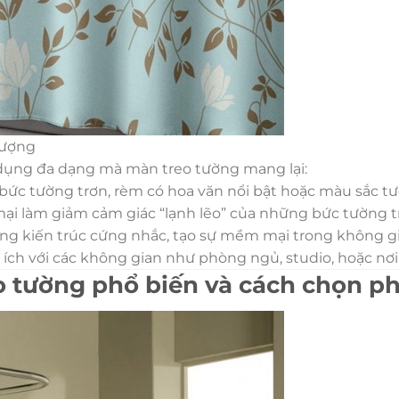
tượng
dụng đa dạng mà màn treo tường mang lại:
ức tường trơn, rèm có hoa văn nổi bật hoặc màu sắc tươ
i làm giảm cảm giác “lạnh lẽo” của những bức tường t
ng kiến trúc cứng nhắc, tạo sự mềm mại trong không gi
 ích với các không gian như phòng ngủ, studio, hoặc nơi
eo tường phổ biến và cách chọn p