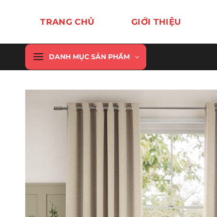
Chuyển
đến
TRANG CHỦ
GIỚI THIỆU
nội
dung
DANH MỤC SẢN PHẨM