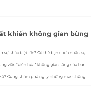
hất khiến không gian bừng
n sự khác biệt lớn? Có thể bạn chưa nhận ra,
rong việc “biến hóa” không gian sống của bạn
iết kế? Cùng khám phá ngay những mẹo thông