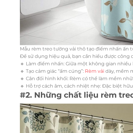
Mẫu rèm treo tường vải thô tạo điểm nhấn ấn 
Để sử dụng hiệu quả, bạn cần hiểu được công 
🔹 Làm điểm nhấn: Giữa một không gian nhiều b
🔹 Tạo cảm giác “ấm cúng”:
Rèm vải
dày, mềm mạ
🔹 Cân đối hình khối: Rèm có thể làm mềm nhữ
🔹 Hỗ trợ cách âm, cách nhiệt nhẹ: Đặc biệt hữu
#2. Những chất liệu rèm tr