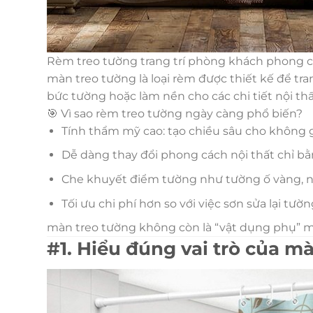
Rèm treo tường trang trí phòng khách phong c
màn treo tường là loại rèm được thiết kế để tra
bức tường hoặc làm nền cho các chi tiết nội th
🎯 Vì sao rèm treo tường ngày càng phổ biến?
Tính thẩm mỹ cao: tạo chiều sâu cho không g
Dễ dàng thay đổi phong cách nội thất chỉ bằn
Che khuyết điểm tường như tường ố vàng, n
Tối ưu chi phí hơn so với việc sơn sửa lại tườn
màn treo tường không còn là “vật dụng phụ” m
#1. Hiểu đúng vai trò của mà