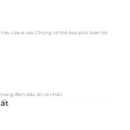
ổ hay cửa ra vào. Chúng có thể bao phủ toàn bộ
à mang đậm dấu ấn cá nhân.
hất