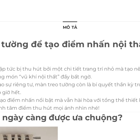
MÔ TẢ
 tường để tạo điểm nhấn nội t
 tức bị thu hút bởi một chi tiết trang trí nhỏ mà tạo nê
 món “vũ khí nội thất” đầy bất ngờ.
o sự riêng tư, màn treo tường còn là bí quyết thần kỳ t
 giờ hết.
tạo điểm nhấn nổi bật mà vẫn hài hòa với tổng thể th
ành tâm điểm thu hút mọi ánh nhìn nhé!
ao ngày càng được ưa chuộng?