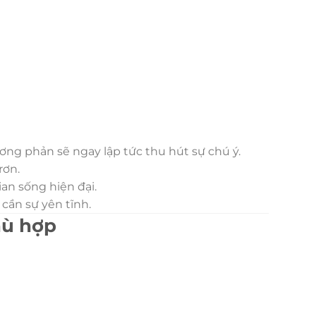
ng phản sẽ ngay lập tức thu hút sự chú ý.
rơn.
an sống hiện đại.
 cần sự yên tĩnh.
hù hợp