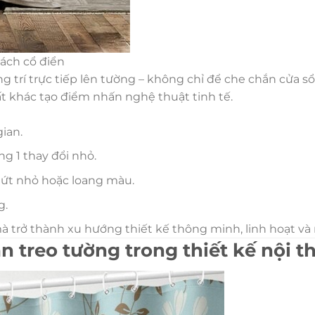
ách cổ điển
ng trí trực tiếp lên tường – không chỉ để che chắn cửa s
ất khác tạo điểm nhấn nghệ thuật tinh tế.
ian.
g 1 thay đổi nhỏ.
ứt nhỏ hoặc loang màu.
g.
à trở thành xu hướng thiết kế thông minh, linh hoạt v
n treo tường trong thiết kế nội t