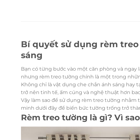
Bí quyết sử dụng rèm treo
sáng
Bạn có từng bước vào một căn phòng và ngay lập
nhưng rèm treo tường chính là một trong những
Không chỉ là vật dụng che chắn ánh sáng hay tạ
trở nên tinh tế, ấm cúng và nghệ thuật hơn bao
Vậy làm sao để sử dụng rèm treo tường nhằm 
minh dưới đây để biến bức tường trống trở th
Rèm treo tường là gì? Vì s