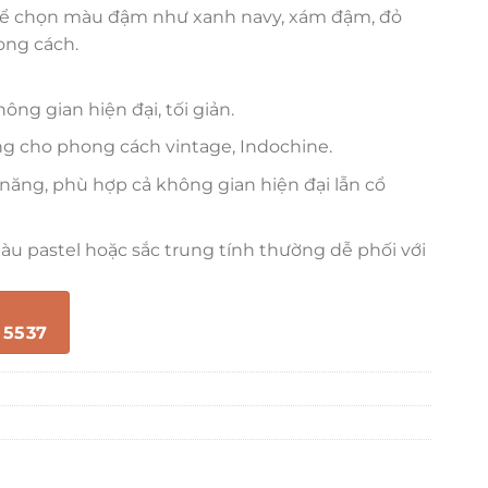
hể chọn màu đậm như xanh navy, xám đậm, đỏ
ong cách.
ông gian hiện đại, tối giản.
ởng cho phong cách vintage, Indochine.
ăng, phù hợp cả không gian hiện đại lẫn cổ
àu pastel hoặc sắc trung tính thường dễ phối với
 5537