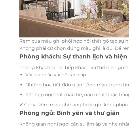
Rèm cửa màu ghi phối hợp nội thất gỗ tạo sự h
Không phải cứ chọn đúng màu ghi là đủ. Để rè
Phòng khách: Sự thanh lịch và hiện 
Phòng khách là nơi tiếp khách và thể hiện gu
Vải lụa hoặc vải bố cao cấp
Những họa tiết đơn giản, tông màu trung tí
Kết hợp nội thất màu be, nâu nhạt hoặc trắ
✔ Gợi ý: Rèm màu ghi sáng hoặc ghi khói, phối
Phòng ngủ: Bình yên và thư giãn
Không gian nghỉ ngơi cần sự ấm áp và nhẹ nhà