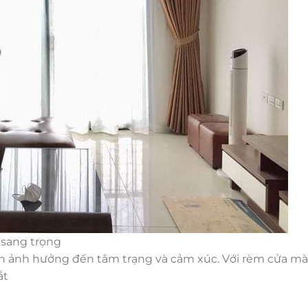
 sang trọng
òn ảnh hưởng đến tâm trạng và cảm xúc. Với rèm cửa m
ắt