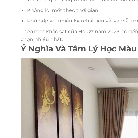
Không lỗi mốt theo thời gian
Phù hợp với nhiều loại chất liệu vải và mẫu 
Theo một khảo sát của Houzz năm 2023, có đến
chọn nhiều nhất.
Ý Nghĩa Và Tâm Lý Học Màu