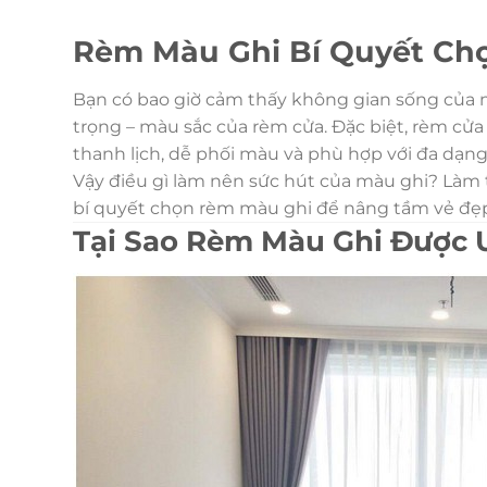
Rèm Màu Ghi Bí Quyết Ch
Bạn có bao giờ cảm thấy không gian sống của m
trọng – màu sắc của rèm cửa. Đặc biệt, rèm cửa
thanh lịch, dễ phối màu và phù hợp với đa dạn
Vậy điều gì làm nên sức hút của màu ghi? Làm
bí quyết chọn rèm màu ghi để nâng tầm vẻ đẹp 
Tại Sao Rèm Màu Ghi Được