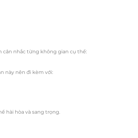
n cân nhắc từng không gian cụ thể:
n này nên đi kèm với:
ể hài hòa và sang trọng.