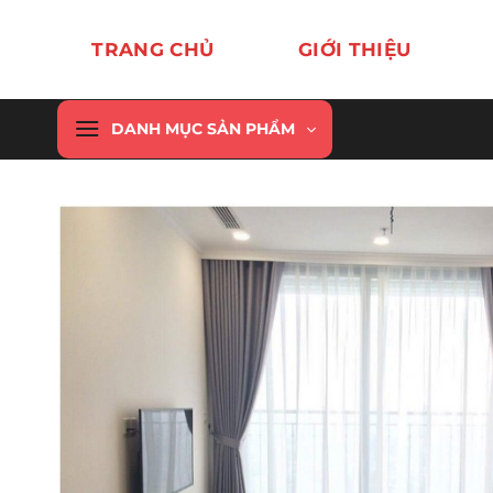
Chuyển
đến
TRANG CHỦ
GIỚI THIỆU
nội
dung
DANH MỤC SẢN PHẨM