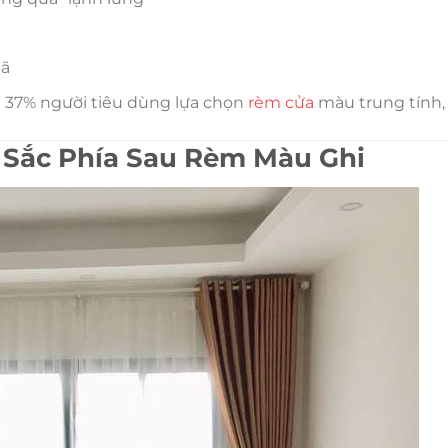
mã
 37% người tiêu dùng lựa chọn
rèm cửa
màu trung tính,
 Sắc Phía Sau Rèm Màu Ghi