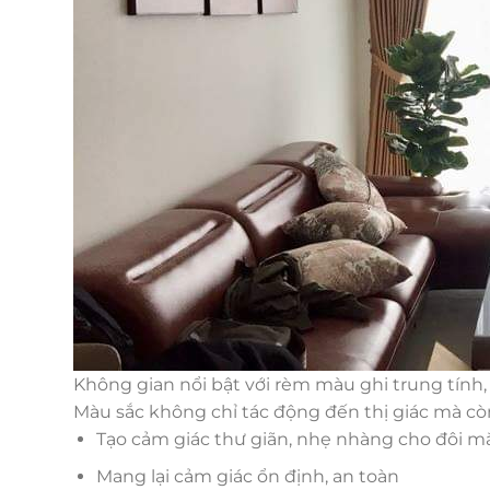
Không gian nổi bật với rèm màu ghi trung tính,
Màu sắc không chỉ tác động đến thị giác mà c
Tạo cảm giác thư giãn, nhẹ nhàng cho đôi m
Mang lại cảm giác ổn định, an toàn