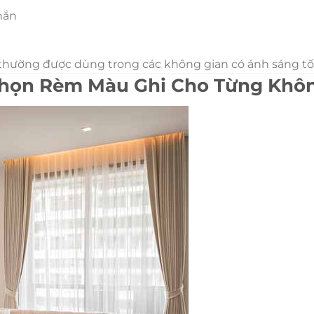
hắn
thường được dùng trong các không gian có ánh sáng tốt,
Chọn Rèm Màu Ghi Cho Từng Khô