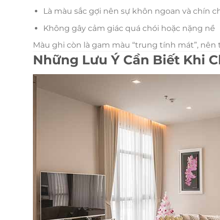
Là màu sắc gợi nên sự khôn ngoan và chín c
Không gây cảm giác quá chói hoặc nặng nề
Màu ghi còn là gam màu “trung tính mát”, nên 
Những Lưu Ý Cần Biết Khi 