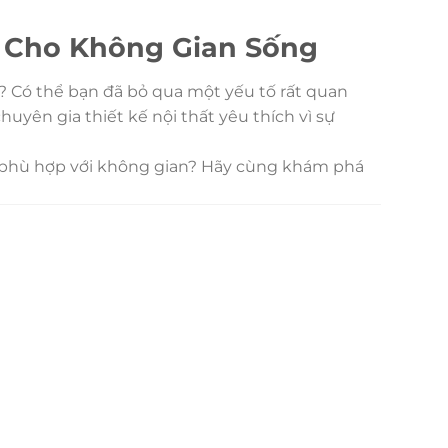
 Cho Không Gian Sống
? Có thể bạn đã bỏ qua một yếu tố rất quan
yên gia thiết kế nội thất yêu thích vì sự
a phù hợp với không gian? Hãy cùng khám phá