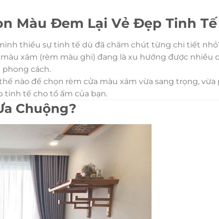
ọn Màu Đem Lại Vẻ Đẹp Tinh Tế
ình thiếu sự tinh tế dù đã chăm chút từng chi tiết nhỏ
 màu xám (rèm màu ghi) đang là xu hướng được nhiều chu
g phong cách.
 thế nào để chọn rèm cửa màu xám vừa sang trọng, vừ
tinh tế cho tổ ấm của bạn.
 Ưa Chuộng?