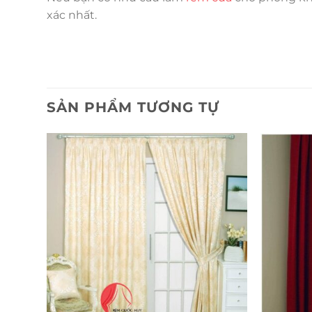
xác nhất.
SẢN PHẨM TƯƠNG TỰ