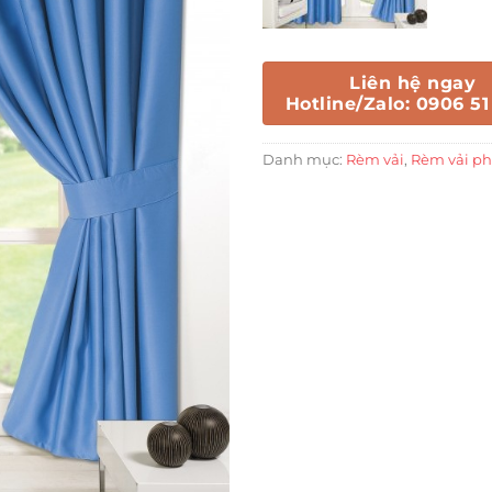
Liên hệ ngay
Hotline/Zalo: 0906 51
Danh mục:
Rèm vải
,
Rèm vải p