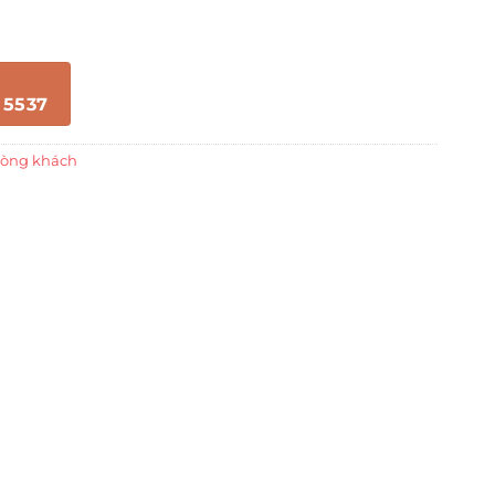
 5537
hòng khách