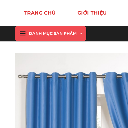
Chuyển
đến
TRANG CHỦ
GIỚI THIỆU
nội
dung
DANH MỤC SẢN PHẨM