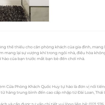
ông thể thiếu cho căn phòng khách của gia đình, mang lạ
ẩm mang lại sự vượng khí trong ngôi nhà, điều hòa không
ự hào của bạn trước mắt bạn bè đến chơi nhà.
m Cửa Phòng Khách Quốc Huy tự hào là đơn vị nổi tiến
 từ hàng trung bình đến cao cấp nhập từ Đài Loan, Thái
ch và cần được tư vấn chi tiết vui lòng liên hệ: 0121 5