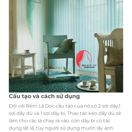
Cấu tạo và cách sử dụng
Đối với Rèm Lá Dọc cấu tạo của nó có 2 sợi dây,1
sợi dây dù và 1 sợi dây bi, Thao tác kéo dây dù sẽ
làm cho các lá chay ra vào. còn dây bi có tác
dụng lật lá, tùy người sử dụng muốn lấy ánh