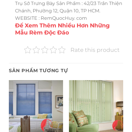
Trụ Sở Trưng Bày Sản Phẩm : 42/23 Trần Thiện
Chánh, Phường 12, Quận 10, TP HCM.
WEBSITE : RemQuocHuy. com
Để Xem Thêm Nhiều Hơn Những
Mẫu Rèm Độc Đáo
Rate this product
SẢN PHẨM TƯƠNG TỰ