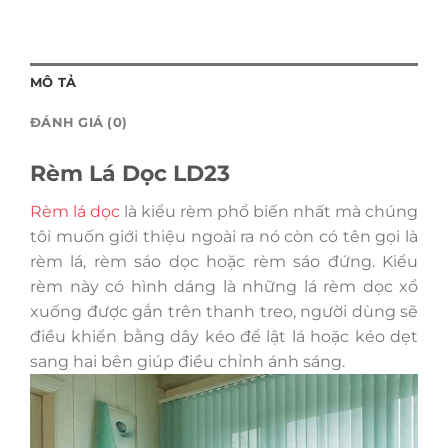
MÔ TẢ
ĐÁNH GIÁ (0)
Rèm Lá Dọc LD23
Rèm lá dọc
là kiểu rèm phổ biến nhất mà chúng
tôi muốn giới thiệu ngoài ra nó còn có tên gọi là
rèm lá, rèm sáo dọc hoặc rèm sáo đứng. Kiểu
rèm này có hình dáng là những lá rèm dọc xổ
xuống được gắn trên thanh treo, người dùng sẽ
điều khiển bằng dây kéo để lật lá hoặc kéo dẹt
sang hai bên giúp điều chỉnh ánh sáng.