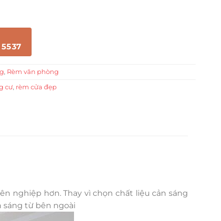
 5537
ng
,
Rèm văn phòng
g cư
,
rèm cửa đẹp
ên nghiệp hơn. Thay vì chọn chất liệu cản sáng
h sáng từ bên ngoài