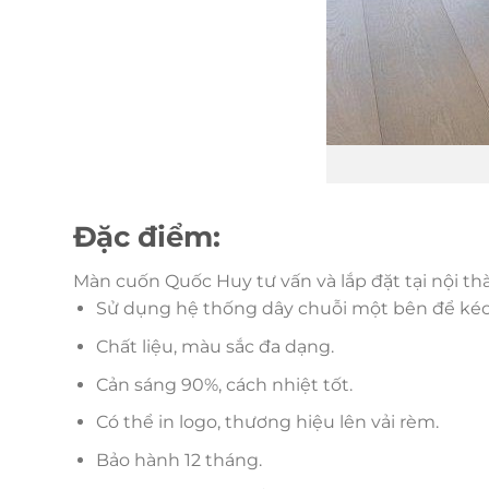
Đặc điểm:
Màn cuốn Quốc Huy tư vấn và lắp đặt tại nội t
Sử dụng hệ thống dây chuỗi một bên để kéo 
Chất liệu, màu sắc đa dạng.
Cản sáng 90%, cách nhiệt tốt.
Có thể in logo, thương hiệu lên vải rèm.
Bảo hành 12 tháng.