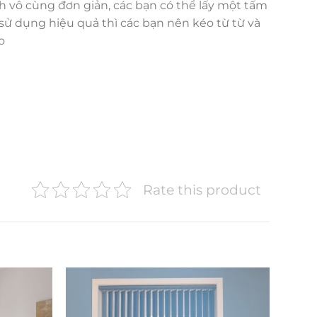
nh vô cùng đơn giản, các bạn có thể lấy một tấm
sử dụng hiệu quả thì các bạn nên kéo từ từ và
o
Rate this product