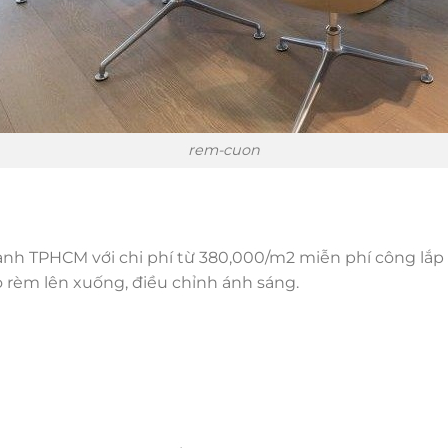
rem-cuon
hành TPHCM với chi phí từ 380,000/m2 miễn phí công lắ
rèm lên xuống, điều chỉnh ánh sáng.