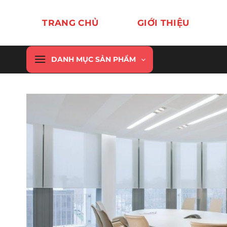
Chuyển
đến
TRANG CHỦ
GIỚI THIỆU
nội
dung
DANH MỤC SẢN PHẨM