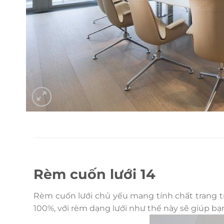
Rèm cuốn lưới 14
Rèm cuốn lưới chủ yếu mang tính chất trang tr
100%, với rèm dạng lưới như thế này sẽ giúp b