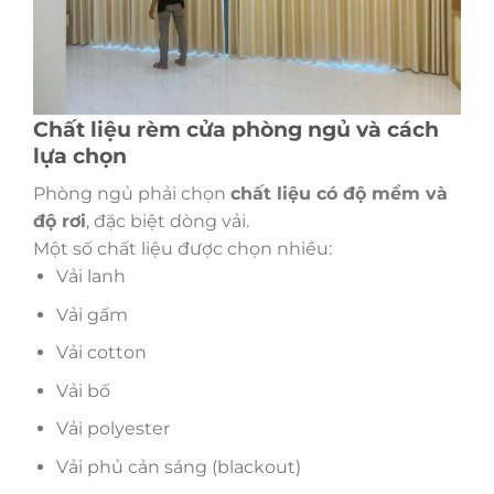
Chất liệu rèm cửa phòng ngủ và cách
lựa chọn
Phòng ngủ phải chọn
chất liệu có độ mềm và
độ rơi
, đặc biệt dòng vải.
Một số chất liệu được chọn nhiều:
Vải lanh
Vải gấm
Vải cotton
Vải bố
Vải polyester
Vải phủ cản sáng (blackout)