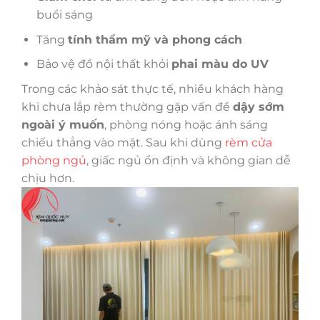
buổi sáng
Tăng
tính thẩm mỹ và phong cách
Bảo vệ đồ nội thất khỏi
phai màu do UV
Trong các khảo sát thực tế, nhiều khách hàng
khi chưa lắp rèm thường gặp vấn đề
dậy sớm
ngoài ý muốn
, phòng nóng hoặc ánh sáng
chiếu thẳng vào mặt. Sau khi dùng
rèm cửa
phòng ngủ
, giấc ngủ ổn định và không gian dễ
chịu hơn.