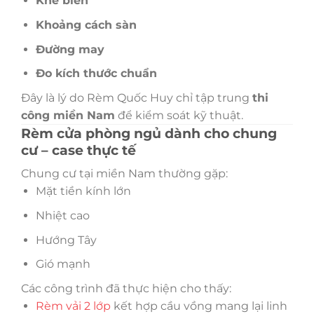
Khe biên
Khoảng cách sàn
Đường may
Đo kích thước chuẩn
Đây là lý do Rèm Quốc Huy chỉ tập trung
thi
công miền Nam
để kiểm soát kỹ thuật.
Rèm cửa phòng ngủ dành cho chung
cư – case thực tế
Chung cư tại miền Nam thường gặp:
Mặt tiền kính lớn
Nhiệt cao
Hướng Tây
Gió mạnh
Các công trình đã thực hiện cho thấy:
Rèm vải 2 lớp
kết hợp cầu vồng mang lại linh