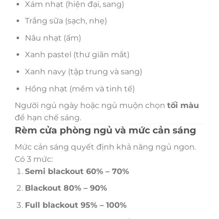
Xám nhạt (hiện đại, sang)
Trắng sữa (sạch, nhẹ)
Nâu nhạt (ấm)
Xanh pastel (thư giãn mắt)
Xanh navy (tập trung và sang)
Hồng nhạt (mềm và tinh tế)
Người ngủ ngày hoặc ngủ muộn chọn
tối màu
để hạn chế sáng.
Rèm cửa phòng ngủ và mức cản sáng
Mức cản sáng quyết định khả năng ngủ ngon.
Có 3 mức:
Semi blackout 60% – 70%
Blackout 80% – 90%
Full blackout 95% – 100%