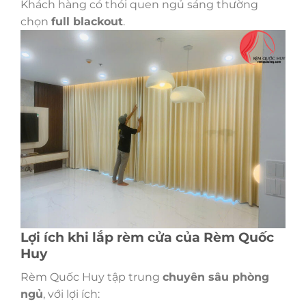
Khách hàng có thói quen ngủ sáng thường
chọn
full blackout
.
Lợi ích khi lắp rèm cửa của Rèm Quốc
Huy
Rèm Quốc Huy tập trung
chuyên sâu phòng
ngủ
, với lợi ích: