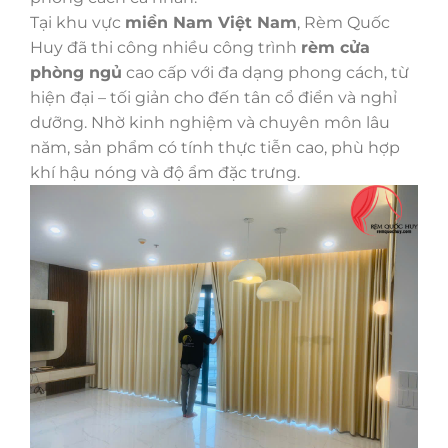
Tại khu vực
miền Nam Việt Nam
, Rèm Quốc
Huy đã thi công nhiều công trình
rèm cửa
phòng ngủ
cao cấp với đa dạng phong cách, từ
hiện đại – tối giản cho đến tân cổ điển và nghỉ
dưỡng. Nhờ kinh nghiệm và chuyên môn lâu
năm, sản phẩm có tính thực tiễn cao, phù hợp
khí hậu nóng và độ ẩm đặc trưng.