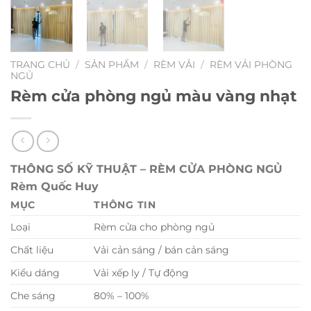
TRANG CHỦ
/
SẢN PHẨM
/
RÈM VẢI
/
RÈM VẢI PHÒNG
NGỦ
Rèm cửa phòng ngủ màu vàng nhạt
THÔNG SỐ KỸ THUẬT – RÈM CỬA PHÒNG NGỦ
Rèm Quốc Huy
MỤC
THÔNG TIN
Loại
Rèm cửa cho phòng ngủ
Chất liệu
Vải cản sáng / bán cản sáng
Kiểu dáng
Vải xếp ly / Tự động
Che sáng
80% – 100%