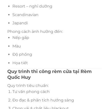
Resort – nghỉ dưỡng
Scandinavian
Japandi
Phong cách ảnh hưởng đến:
Nếp gấp
Màu
Độ phồng
Họa tiết
Quy trình thi công rèm cửa tại Rèm
Quốc Huy
Quy trình tiêu chuẩn:
Tư vấn phong cách
Đo đạc & phân tích hướng sáng
Chọn vải & chất liệu blackout