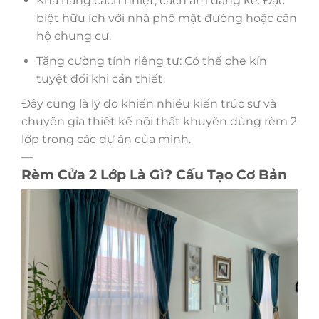
Khả năng cách nhiệt, cách âm đáng kể: Đặc
biệt hữu ích với nhà phố mặt đường hoặc căn
hộ chung cư.
Tăng cường tính riêng tư: Có thể che kín
tuyệt đối khi cần thiết.
Đây cũng là lý do khiến nhiều kiến trúc sư và
chuyên gia thiết kế nội thất khuyên dùng rèm 2
lớp trong các dự án của mình.
—
Rèm Cửa 2 Lớp Là Gì? Cấu Tạo Cơ Bản