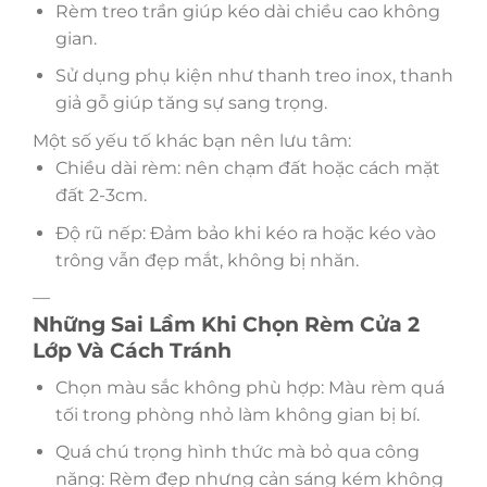
Rèm treo trần giúp kéo dài chiều cao không
gian.
Sử dụng phụ kiện như thanh treo inox, thanh
giả gỗ giúp tăng sự sang trọng.
Một số yếu tố khác bạn nên lưu tâm:
Chiều dài rèm: nên chạm đất hoặc cách mặt
đất 2-3cm.
Độ rũ nếp: Đảm bảo khi kéo ra hoặc kéo vào
trông vẫn đẹp mắt, không bị nhăn.
—
Những Sai Lầm Khi Chọn Rèm Cửa 2
Lớp Và Cách Tránh
Chọn màu sắc không phù hợp: Màu rèm quá
tối trong phòng nhỏ làm không gian bị bí.
Quá chú trọng hình thức mà bỏ qua công
năng: Rèm đẹp nhưng cản sáng kém không