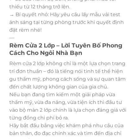
thiểu từ 12 tháng trở lên.
→ Bí quyết nhỏ: Hãy yêu cầu lấy mẫu vải test
ánh sáng tại từng phòng trước khi quyết định
đặt rèm nhé!
—
Rèm Cửa 2 Lớp – Lời Tuyên Bố Phong
Cách Cho Ngôi Nhà Bạn
Rèm cửa 2 lớp không chỉ là một lựa chọn trang
trí đơn thuần – đó là tiếng nói tinh tế thể hiện
gu thẩm mỹ, phong cách sống và sự quan tâm
đến chất lượng không gian của gia chủ.
Nếu bạn đang tìm kiếm một giải pháp vừa
thẩm mỹ, vừa đa năng, vừa tiện ích thì đầu tư
vào bộ màn 2 lớp chính là lựa chọn đáng giá với
từng đồng chi phí bỏ ra.
Hãy bắt đầu bằng việc khám phá nhu cầu của
bản thân, đo đạc chính xác và tìm đến địa chỉ