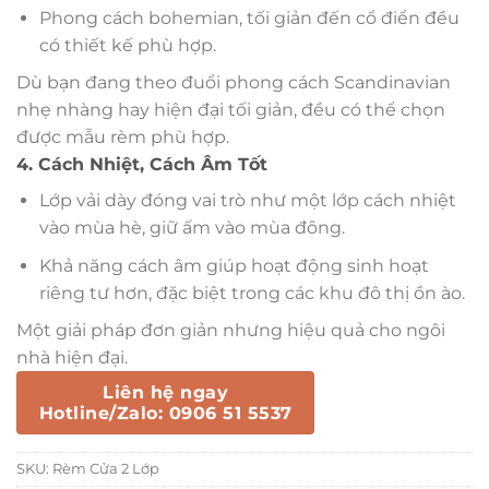
Phong cách bohemian, tối giản đến cổ điển đều
có thiết kế phù hợp.
Dù bạn đang theo đuổi phong cách Scandinavian
nhẹ nhàng hay hiện đại tối giản, đều có thể chọn
được mẫu rèm phù hợp.
4. Cách Nhiệt, Cách Âm Tốt
Lớp vải dày đóng vai trò như một lớp cách nhiệt
vào mùa hè, giữ ấm vào mùa đông.
Khả năng cách âm giúp hoạt động sinh hoạt
riêng tư hơn, đặc biệt trong các khu đô thị ồn ào.
Một giải pháp đơn giản nhưng hiệu quả cho ngôi
nhà hiện đại.
Liên hệ ngay
Hotline/Zalo: 0906 51 5537
SKU:
Rèm Cửa 2 Lớp