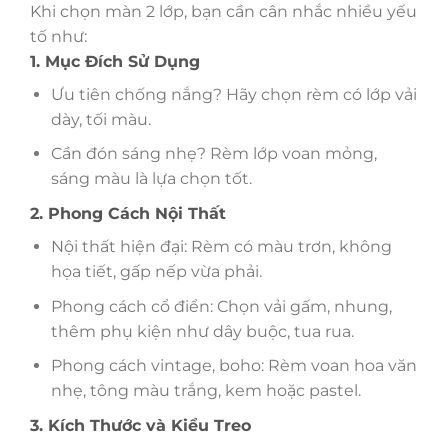
Khi chọn màn 2 lớp, bạn cần cân nhắc nhiều yếu
tố như:
1. Mục Đích Sử Dụng
Ưu tiên chống nắng? Hãy chọn rèm có lớp vải
dày, tối màu.
Cần đón sáng nhẹ? Rèm lớp voan mỏng,
sáng màu là lựa chọn tốt.
2. Phong Cách Nội Thất
Nội thất hiện đại: Rèm có màu trơn, không
họa tiết, gấp nếp vừa phải.
Phong cách cổ điển: Chọn vải gấm, nhung,
thêm phụ kiện như dây buộc, tua rua.
Phong cách vintage, boho: Rèm voan hoa văn
nhẹ, tông màu trắng, kem hoặc pastel.
3. Kích Thước và Kiểu Treo