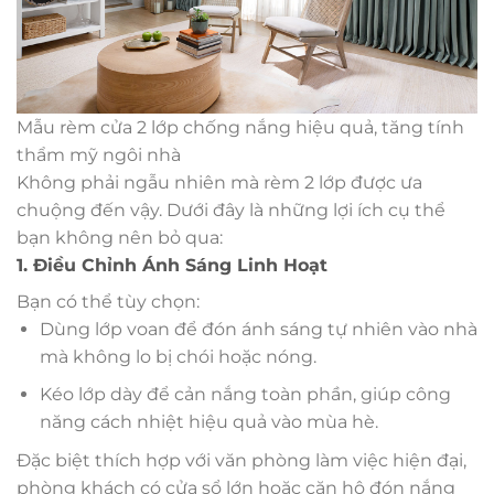
Mẫu rèm cửa 2 lớp chống nắng hiệu quả, tăng tính
thẩm mỹ ngôi nhà
Không phải ngẫu nhiên mà rèm 2 lớp được ưa
chuộng đến vậy. Dưới đây là những lợi ích cụ thể
bạn không nên bỏ qua:
1. Điều Chỉnh Ánh Sáng Linh Hoạt
Bạn có thể tùy chọn:
Dùng lớp voan để đón ánh sáng tự nhiên vào nhà
mà không lo bị chói hoặc nóng.
Kéo lớp dày để cản nắng toàn phần, giúp công
năng cách nhiệt hiệu quả vào mùa hè.
Đặc biệt thích hợp với văn phòng làm việc hiện đại,
phòng khách có cửa sổ lớn hoặc căn hộ đón nắng