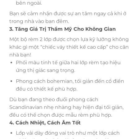
bên ngoài.
Bạn sẽ cảm nhận được sự an tâm ngay cả khi ở
trong nhà vào ban đêm.
3. Tăng Giá Trị Thẩm Mỹ Cho Không Gian
Một bộ rèm 2 lớp được chọn lựa kỹ lưỡng không
khác gì một “chiếc váy thiết kế cao cấp” cho căn
nhà bạn!
Phối màu tinh tế giữa hai lớp rèm tạo hiệu
ứng thị giác sang trọng.
Phong cách bohemian, tối giản đến cổ điển
đều có thiết kế phù hợp.
Dù bạn đang theo đuổi phong cách
Scandinavian nhẹ nhàng hay hiện đại tối giản,
đều có thể chọn được mẫu rèm phù hợp.
4. Cách Nhiệt, Cách Âm Tốt
Lớp vải dày đóng vai trò như một lớp cách