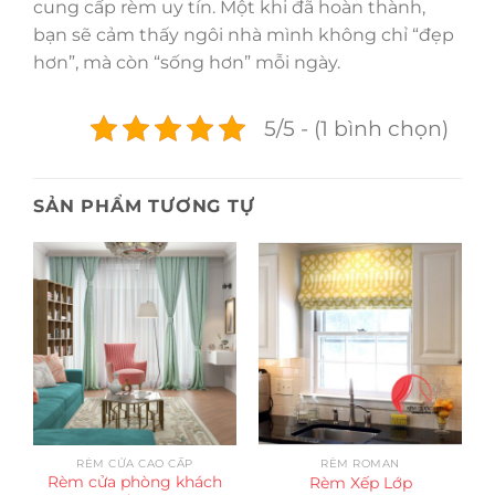
cung cấp rèm uy tín. Một khi đã hoàn thành,
bạn sẽ cảm thấy ngôi nhà mình không chỉ “đẹp
hơn”, mà còn “sống hơn” mỗi ngày.
5/5 - (1 bình chọn)
SẢN PHẨM TƯƠNG TỰ
RÈM CỬA CAO CẤP
RÈM ROMAN
Rèm cửa phòng khách
Rèm Xếp Lớp