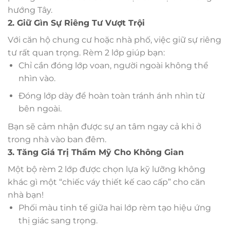
hướng Tây.
2. Giữ Gìn Sự Riêng Tư Vượt Trội
Với căn hộ chung cư hoặc nhà phố, việc giữ sự riêng
tư rất quan trọng. Rèm 2 lớp giúp bạn:
Chỉ cần đóng lớp voan, người ngoài không thể
nhìn vào.
Đóng lớp dày để hoàn toàn tránh ánh nhìn từ
bên ngoài.
Bạn sẽ cảm nhận được sự an tâm ngay cả khi ở
trong nhà vào ban đêm.
3. Tăng Giá Trị Thẩm Mỹ Cho Không Gian
Một bộ rèm 2 lớp được chọn lựa kỹ lưỡng không
khác gì một “chiếc váy thiết kế cao cấp” cho căn
nhà bạn!
Phối màu tinh tế giữa hai lớp rèm tạo hiệu ứng
thị giác sang trọng.