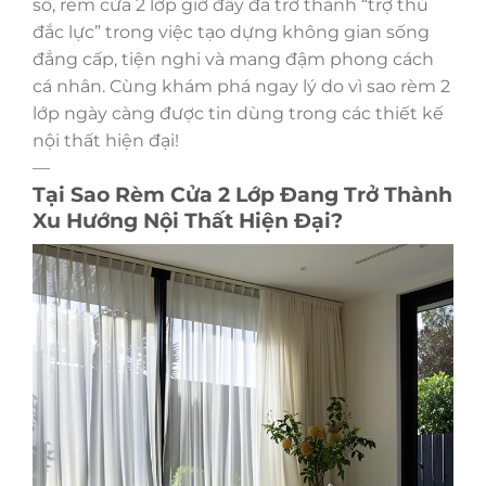
sổ, rèm cửa 2 lớp giờ đây đã trở thành “trợ thủ
đắc lực” trong việc tạo dựng không gian sống
đẳng cấp, tiện nghi và mang đậm phong cách
cá nhân. Cùng khám phá ngay lý do vì sao rèm 2
lớp ngày càng được tin dùng trong các thiết kế
nội thất hiện đại!
—
Tại Sao Rèm Cửa 2 Lớp Đang Trở Thành
Xu Hướng Nội Thất Hiện Đại?