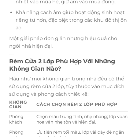
nhiệt vào mùa hè, giữ ấm vào mùa đông.
Khả năng cách âm giúp hoạt động sinh hoạt
riêng tư hơn, đặc biệt trong các khu đô thị ồn
ào.
Một giải pháp đơn giản nhưng hiệu quả cho
ngôi nhà hiện đại.
—
Rèm Cửa 2 Lớp Phù Hợp Với Những
Không Gian Nào?
Hầu như mọi không gian trong nhà đều có thể
sử dụng rèm cửa 2 lớp, tùy thuộc vào mục đích
sử dụng và phong cách thiết kế:
KHÔNG
CÁCH CHỌN RÈM 2 LỚP PHÙ HỢP
GIAN
Phòng
Chọn màu trung tính, nhẹ nhàng; lớp voan
khách
hoa văn nhẹ tôn vẻ hiện đại.
Phòng
Ưu tiên rèm tối màu, lớp vải dày để ngăn