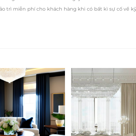
o trì miễn phí cho khách hàng khi có bất kì sự cố về kỹ