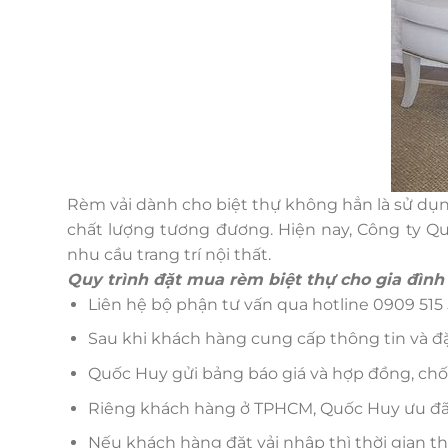
Rèm vải dành cho biệt thự không hẳn là sử dụn
chất lượng tương đương. Hiện nay, Công ty Qu
nhu cầu trang trí nội thất.
Quy trình đặt mua rèm biệt thự cho gia đình
Liên hệ bộ phận tư vấn qua hotline 0909 51
Sau khi khách hàng cung cấp thông tin và đặ
Quốc Huy gửi bảng báo giá và hợp đồng, chốt 
Riêng khách hàng ở TPHCM, Quốc Huy ưu đãi
Nếu khách hàng đặt vải nhập thì thời gian thi