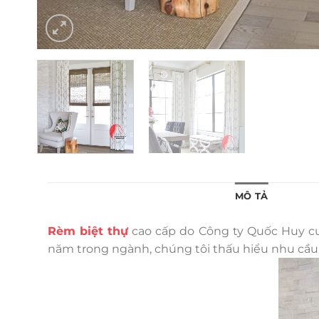
MÔ TẢ
Rèm biệt thự
cao cấp do Công ty Quốc Huy cun
năm trong ngành, chúng tôi thấu hiểu nhu cầu