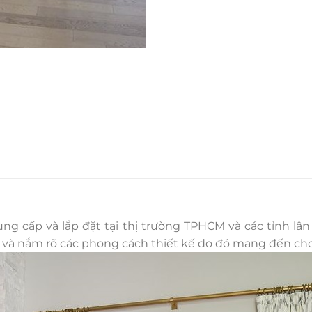
g cấp và lắp đặt tại thị trường TPHCM và các tỉnh lân
 và nắm rõ các phong cách thiết kế do đó mang đến ch