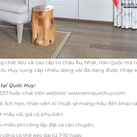
g chất liệu vải cao cấp từ châu Âu, Nhật, Hàn Quốc mà n
ốc Huy cung cấp nhiều dòng vải đa dạng được nhập kh
 tại Quốc Huy:
5 537 hoặc chat trên website: www.remquochuy.com
t lịch hẹn, nhân viên kĩ thuật sẽ mang mẫu đến khảo sát
mẫu vải, giá cả, phụ kiện.
 miễn phí công lắp đặt và vận chuyển.
 công có thể kéo dài từ 7-10 ngày.