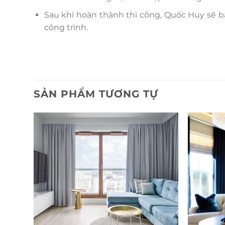
Sau khi hoàn thành thi công, Quốc Huy sẽ bả
công trình.
SẢN PHẨM TƯƠNG TỰ