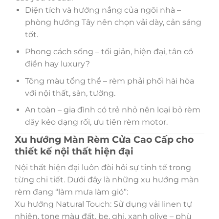
Diện tích và hướng nắng của ngôi nhà –
phòng hướng Tây nên chọn vải dày, cản sáng
tốt.
Phong cách sống – tối giản, hiện đại, tân cổ
điển hay luxury?
Tông màu tổng thể – rèm phải phối hài hòa
với nội thất, sàn, tường.
An toàn – gia đình có trẻ nhỏ nên loại bỏ rèm
dây kéo dạng rối, ưu tiên rèm motor.
Xu hướng Màn Rèm Cửa Cao Cấp cho
thiết kế nội thất hiện đại
Nội thất hiện đại luôn đòi hỏi sự tinh tế trong
từng chi tiết. Dưới đây là những xu hướng màn
rèm đang “làm mưa làm gió”:
Xu hướng Natural Touch: Sử dụng vải linen tự
nhiên, tone màu đất, be, ghi, xanh olive – phù