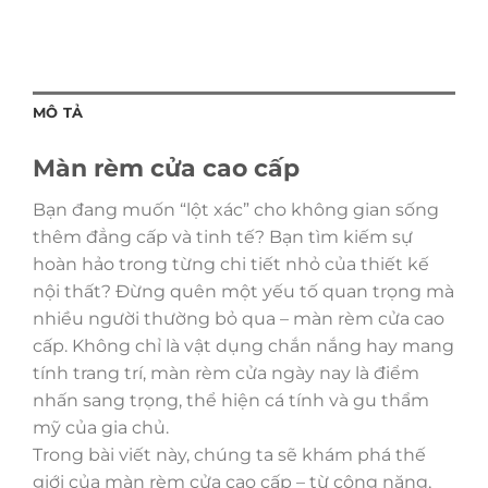
MÔ TẢ
Màn rèm cửa cao cấp
Bạn đang muốn “lột xác” cho không gian sống
thêm đẳng cấp và tinh tế? Bạn tìm kiếm sự
hoàn hảo trong từng chi tiết nhỏ của thiết kế
nội thất? Đừng quên một yếu tố quan trọng mà
nhiều người thường bỏ qua – màn rèm cửa cao
cấp. Không chỉ là vật dụng chắn nắng hay mang
tính trang trí, màn rèm cửa ngày nay là điểm
nhấn sang trọng, thể hiện cá tính và gu thẩm
mỹ của gia chủ.
Trong bài viết này, chúng ta sẽ khám phá thế
giới của màn rèm cửa cao cấp – từ công năng,