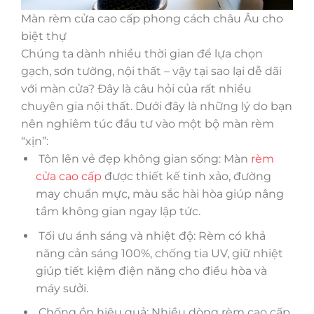
Màn rèm cửa cao cấp phong cách châu Âu cho
biệt thự
Chúng ta dành nhiều thời gian để lựa chọn
gạch, sơn tường, nội thất – vậy tại sao lại dễ dãi
với màn cửa? Đây là câu hỏi của rất nhiều
chuyên gia nội thất. Dưới đây là những lý do bạn
nên nghiêm túc đầu tư vào một bộ màn rèm
“xịn”:
Tôn lên vẻ đẹp không gian sống: Màn
rèm
cửa cao cấp
được thiết kế tinh xảo, đường
may chuẩn mực, màu sắc hài hòa giúp nâng
tầm không gian ngay lập tức.
Tối ưu ánh sáng và nhiệt độ: Rèm có khả
năng cản sáng 100%, chống tia UV, giữ nhiệt
giúp tiết kiệm điện năng cho điều hòa và
máy sưởi.
Chống ồn hiệu quả: Nhiều dòng rèm cao cấp