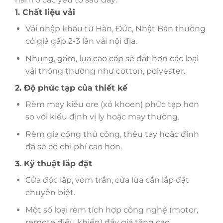
1. Chất liệu vải
Vải nhập khẩu từ Hàn, Đức, Nhật Bản thường
có giá gấp 2-3 lần vải nội địa.
Nhung, gấm, lụa cao cấp sẽ đắt hơn các loại
vải thông thường như cotton, polyester.
2. Độ phức tạp của thiết kế
Rèm may kiểu ore (xỏ khoen) phức tạp hơn
so với kiểu định vị ly hoặc may thường.
Rèm gia công thủ công, thêu tay hoặc đính
đá sẽ có chi phí cao hơn.
3. Kỹ thuật lắp đặt
Cửa độc lập, vòm trần, cửa lùa cần lắp đặt
chuyên biệt.
Một số loại rèm tích hợp công nghệ (motor,
remote điều khiển) đẩy giá tăng cao.