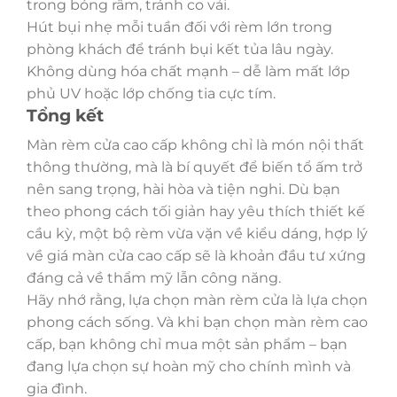
trong bóng râm, tránh co vải.
Hút bụi nhẹ mỗi tuần đối với rèm lớn trong
phòng khách để tránh bụi kết tủa lâu ngày.
Không dùng hóa chất mạnh – dễ làm mất lớp
phủ UV hoặc lớp chống tia cực tím.
Tổng kết
Màn rèm cửa cao cấp không chỉ là món nội thất
thông thường, mà là bí quyết để biến tổ ấm trở
nên sang trọng, hài hòa và tiện nghi. Dù bạn
theo phong cách tối giản hay yêu thích thiết kế
cầu kỳ, một bộ rèm vừa vặn về kiểu dáng, hợp lý
về giá màn cửa cao cấp sẽ là khoản đầu tư xứng
đáng cả về thẩm mỹ lẫn công năng.
Hãy nhớ rằng, lựa chọn màn rèm cửa là lựa chọn
phong cách sống. Và khi bạn chọn màn rèm cao
cấp, bạn không chỉ mua một sản phẩm – bạn
đang lựa chọn sự hoàn mỹ cho chính mình và
gia đình.