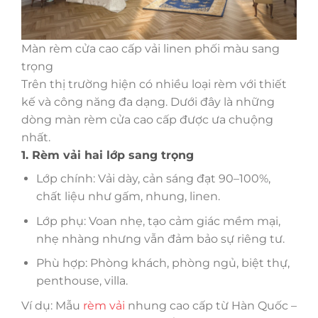
Màn rèm cửa cao cấp vải linen phối màu sang
trọng
Trên thị trường hiện có nhiều loại rèm với thiết
kế và công năng đa dạng. Dưới đây là những
dòng màn rèm cửa cao cấp được ưa chuộng
nhất.
1. Rèm vải hai lớp sang trọng
Lớp chính: Vải dày, cản sáng đạt 90–100%,
chất liệu như gấm, nhung, linen.
Lớp phụ: Voan nhẹ, tạo cảm giác mềm mại,
nhẹ nhàng nhưng vẫn đảm bảo sự riêng tư.
Phù hợp: Phòng khách, phòng ngủ, biệt thự,
penthouse, villa.
Ví dụ: Mẫu
rèm vải
nhung cao cấp từ Hàn Quốc –