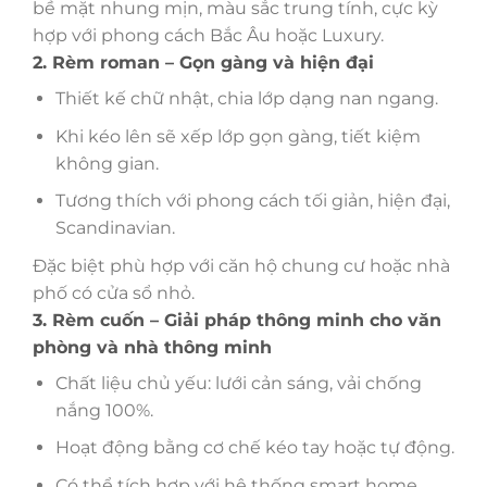
bề mặt nhung mịn, màu sắc trung tính, cực kỳ
hợp với phong cách Bắc Âu hoặc Luxury.
2. Rèm roman – Gọn gàng và hiện đại
Thiết kế chữ nhật, chia lớp dạng nan ngang.
Khi kéo lên sẽ xếp lớp gọn gàng, tiết kiệm
không gian.
Tương thích với phong cách tối giản, hiện đại,
Scandinavian.
Đặc biệt phù hợp với căn hộ chung cư hoặc nhà
phố có cửa sổ nhỏ.
3. Rèm cuốn – Giải pháp thông minh cho văn
phòng và nhà thông minh
Chất liệu chủ yếu: lưới cản sáng, vải chống
nắng 100%.
Hoạt động bằng cơ chế kéo tay hoặc tự động.
Có thể tích hợp với hệ thống smart home.