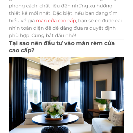
phong cách, chất liệu đến những xu hướng
thiết kế mới nhất. Đặc biệt, nếu bạn đang tìm
hiểu về giá
màn cửa cao cấp
, bạn sẽ có được cái
nhìn toàn diện để dễ dàng đưa ra quyết định
phù hợp. Cùng bắt đầu nhé!
Tại sao nên đầu tư vào màn rèm cửa
cao cấp?