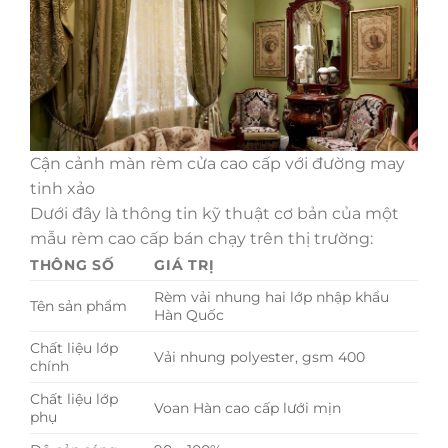
Cận cảnh màn rèm cửa cao cấp với đường may
tinh xảo
Dưới đây là thông tin kỹ thuật cơ bản của một
mẫu rèm cao cấp bán chạy trên thị trường:
THÔNG SỐ
GIÁ TRỊ
Rèm vải nhung hai lớp nhập khẩu
Tên sản phẩm
Hàn Quốc
Chất liệu lớp
Vải nhung polyester, gsm 400
chính
Chất liệu lớp
Voan Hàn cao cấp lưới mịn
phụ