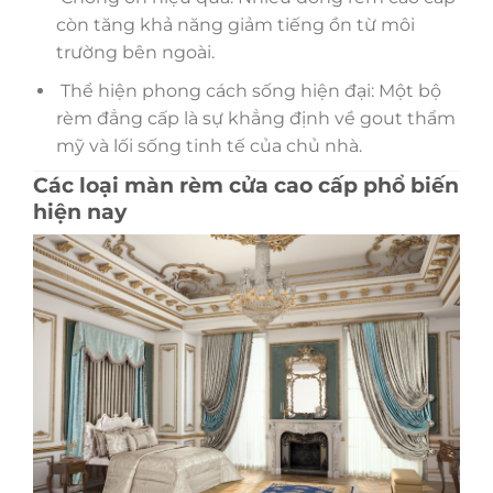
còn tăng khả năng giảm tiếng ồn từ môi
trường bên ngoài.
Thể hiện phong cách sống hiện đại: Một bộ
rèm đẳng cấp là sự khẳng định về gout thẩm
mỹ và lối sống tinh tế của chủ nhà.
Các loại màn rèm cửa cao cấp phổ biến
hiện nay