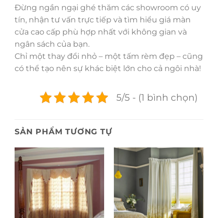
Đừng ngần ngại ghé thăm các showroom có uy
tín, nhận tư vấn trực tiếp và tìm hiểu giá màn
cửa cao cấp phù hợp nhất với không gian và
ngân sách của bạn.
Chỉ một thay đổi nhỏ – một tấm rèm đẹp – cũng
có thể tạo nên sự khác biệt lớn cho cả ngôi nhà!
5/5 - (1 bình chọn)
SẢN PHẨM TƯƠNG TỰ