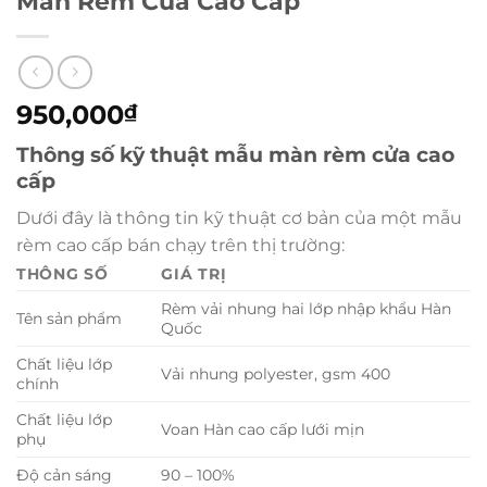
Màn Rèm Cửa Cao Cấp
950,000
₫
Thông số kỹ thuật mẫu màn rèm cửa cao
cấp
Dưới đây là thông tin kỹ thuật cơ bản của một mẫu
rèm cao cấp bán chạy trên thị trường:
THÔNG SỐ
GIÁ TRỊ
Rèm vải nhung hai lớp nhập khẩu Hàn
Tên sản phẩm
Quốc
Chất liệu lớp
Vải nhung polyester, gsm 400
chính
Chất liệu lớp
Voan Hàn cao cấp lưới mịn
phụ
Độ cản sáng
90 – 100%