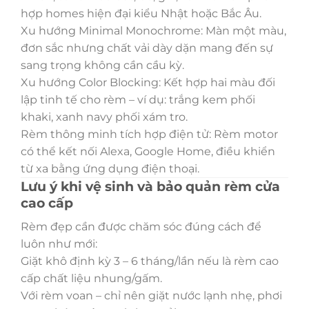
hợp homes hiện đại kiểu Nhật hoặc Bắc Âu.
Xu hướng Minimal Monochrome: Màn một màu,
đơn sắc nhưng chất vải dày dặn mang đến sự
sang trọng không cần cầu kỳ.
Xu hướng Color Blocking: Kết hợp hai màu đối
lập tinh tế cho rèm – ví dụ: trắng kem phối
khaki, xanh navy phối xám tro.
Rèm thông minh tích hợp điện tử: Rèm motor
có thể kết nối Alexa, Google Home, điều khiển
từ xa bằng ứng dụng điện thoại.
Lưu ý khi vệ sinh và bảo quản rèm cửa
cao cấp
Rèm đẹp cần được chăm sóc đúng cách để
luôn như mới:
Giặt khô định kỳ 3 – 6 tháng/lần nếu là rèm cao
cấp chất liệu nhung/gấm.
Với rèm voan – chỉ nên giặt nước lạnh nhẹ, phơi