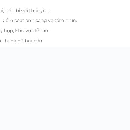
, bền bỉ với thời gian.
ể kiểm soát ánh sáng và tầm nhìn.
 họp, khu vực lễ tân.
c, hạn chế bụi bẩn.