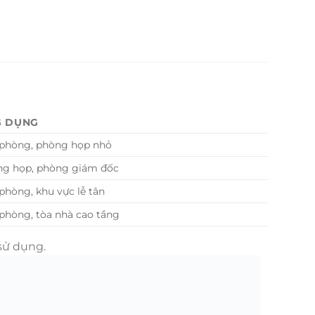
G DỤNG
phòng, phòng họp nhỏ
g họp, phòng giám đốc
phòng, khu vực lễ tân
phòng, tòa nhà cao tầng
sử dụng.