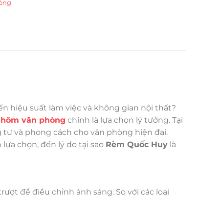
òng
 hiệu suất làm việc và không gian nội thất?
nhôm văn phòng
chính là lựa chọn lý tưởng. Tại
 tư và phong cách cho văn phòng hiện đại.
ch lựa chọn, đến lý do tại sao
Rèm Quốc Huy
là
ượt để điều chỉnh ánh sáng. So với các loại