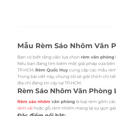
Mẫu Rèm Sáo Nhôm Văn P
Bạn có biết rằng việc lựa chọn
rèm văn phòng
Nếu bạn đang tìm kiếm một giải pháp vừa bền 
TP.HCM,
Rèm Quốc Huy
cung cấp các mẫu rèm 
Trong bài viết này, chúng tôi sẽ giải thích chi ti
địa chỉ đáng tin cậy tại TP.HCM.
Rèm Sáo Nhôm Văn Phòng L
Rèm sáo nhôm
văn phòng
là loại rèm gồm các
rèm vải
hoặc gỗ, rèm nhôm mang lại sự gọn gàng,
Đặc điểm nổi bật: