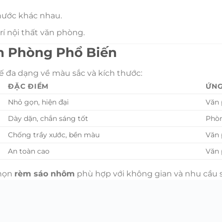
thước khác nhau.
rí nội thất văn phòng.
n Phòng Phổ Biến
ế đa dạng về màu sắc và kích thước:
ĐẶC ĐIỂM
ỨN
Nhỏ gọn, hiện đại
Văn 
Dày dặn, chắn sáng tốt
Phòn
Chống trầy xước, bền màu
Văn 
An toàn cao
Văn 
chọn
rèm sáo nhôm
phù hợp với không gian và nhu cầu 