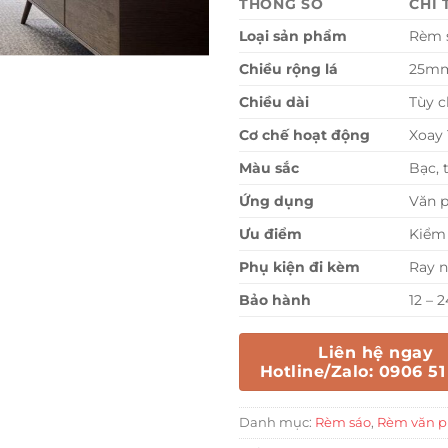
THÔNG SỐ
CHI 
Loại sản phẩm
Rèm 
Chiều rộng lá
25mm
Chiều dài
Tùy c
Cơ chế hoạt động
Xoay 
Màu sắc
Bạc, 
Ứng dụng
Văn p
Ưu điểm
Kiểm 
Phụ kiện đi kèm
Ray n
Bảo hành
12 – 
Liên hệ ngay
Hotline/Zalo: 0906 51
Danh mục:
Rèm sáo
,
Rèm văn 