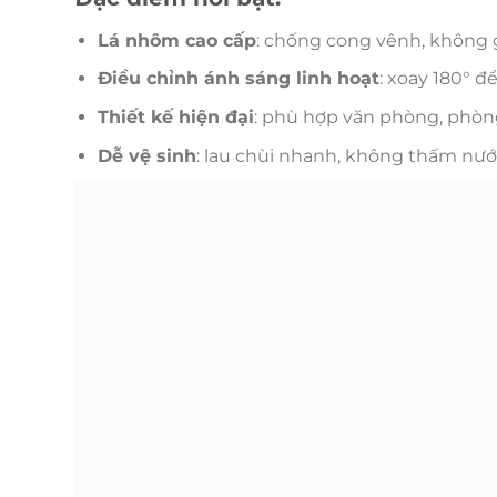
Lá nhôm cao cấp
: chống cong vênh, không gỉ
Điều chỉnh ánh sáng linh hoạt
: xoay 180° đ
Thiết kế hiện đại
: phù hợp văn phòng, phòng
Dễ vệ sinh
: lau chùi nhanh, không thấm nướ