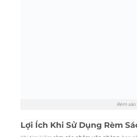
Rèm sáo 
Lợi Ích Khi Sử Dụng Rèm S