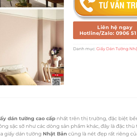
Liên hệ ngay
Hotline/Zalo: 0906 51
Danh mục:
Giấy Dán Tường Nh
iấy dán tường cao cấp
nhất trên thị trường, đặc biệt b
g sặc sỡ như các dòng sản phẩm khác, đây là đặc thù tr
ủa giấy dán tường
Nhật Bản
cũng là nét đẹp rất riêng c