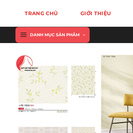
Chuyển
đến
TRANG CHỦ
GIỚI THIỆU
nội
dung
DANH MỤC SẢN PHẨM