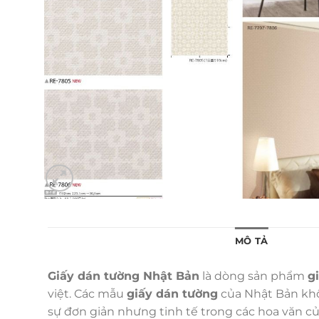
MÔ TẢ
Giấy dán tường Nhật Bản
là dòng sản phẩm
g
việt. Các mẫu
giấy dán tường
của Nhật Bản khôn
sự đơn giản nhưng tinh tế trong các hoa văn c