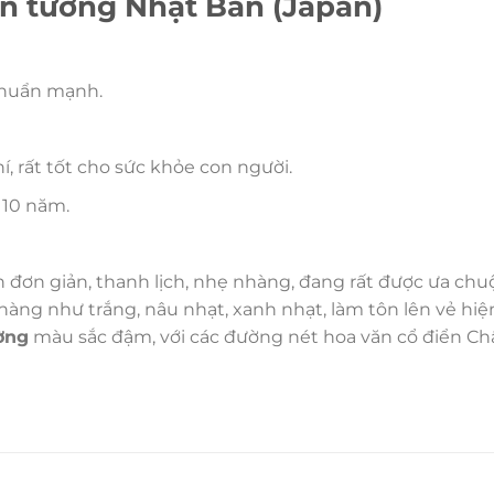
dán tường Nhật Bản (Japan)
khuẩn mạnh.
 rất tốt cho sức khỏe con người.
 10 năm.
ơn giản, thanh lịch, nhẹ nhàng, đang rất được ưa chu
ng như trắng, nâu nhạt, xanh nhạt, làm tôn lên vẻ hiện 
ờng
màu sắc đậm, với các đường nét hoa văn cổ điển C