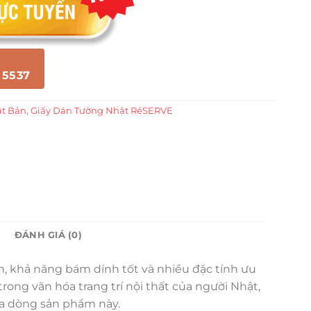
 5537
ật Bản
,
Giấy Dán Tường Nhật RéSERVE
ĐÁNH GIÁ (0)
ền, khả năng bám dính tốt và nhiều đặc tính ưu
ong văn hóa trang trí nội thất của người Nhật,
ủa dòng sản phẩm này.