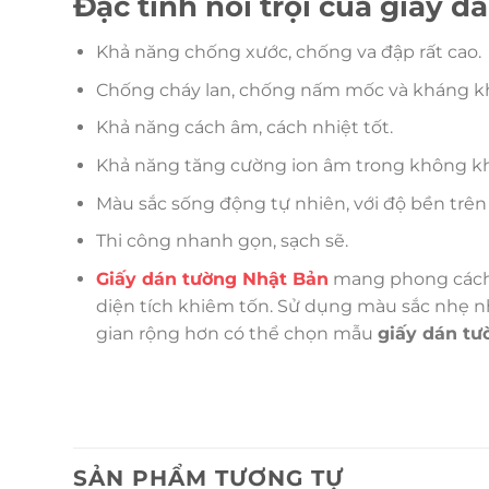
Đặc tính nổi trội của giấy 
Khả năng chống xước, chống va đập rất cao.
Chống cháy lan, chống nấm mốc và kháng 
Khả năng cách âm, cách nhiệt tốt.
Khả năng tăng cường ion âm trong không khí,
Màu sắc sống động tự nhiên, với độ bền trên
Thi công nhanh gọn, sạch sẽ.
Giấy dán tường Nhật Bản
mang phong cách đ
diện tích khiêm tốn. Sử dụng màu sắc nhẹ nhà
gian rộng hơn có thể chọn mẫu
giấy dán tư
SẢN PHẨM TƯƠNG TỰ