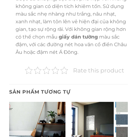
không gian có diện tích khiêm tốn. Sử dụng
màu sắc nhẹ nhàng như trắng, nâu nhạt,
xanh nhạt, làm tôn lên vẻ hiện đại của không
gian, tạo sự rộng rãi. Với không gian rộng hơn
có thể chọn mẫu
giấy dán tường
màu sắc
đậm, với các đường nét hoa văn cổ điển Châu
Âu hoặc đậm nét Á Đông.
Rate this product
SẢN PHẨM TƯƠNG TỰ