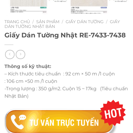
TRANG CHỦ
/
SẢN PHẨM
/
GIẤY DÁN TƯỜNG
/
GIẤY
DÁN TƯỜNG NHẬT BẢN
Giấy Dán Tường Nhật RE-7433-7438
Thông số kỹ thuật:
– Kích thước tiêu chuẩn : 92 cm × 50 m /1 cuộn
: 106 cm ×50 m /1 cuộn
-Trọng lượng : 350 g/m2. Cuộn 15 ~ 17kg (Tiêu chuẩn
Nhật Bản)