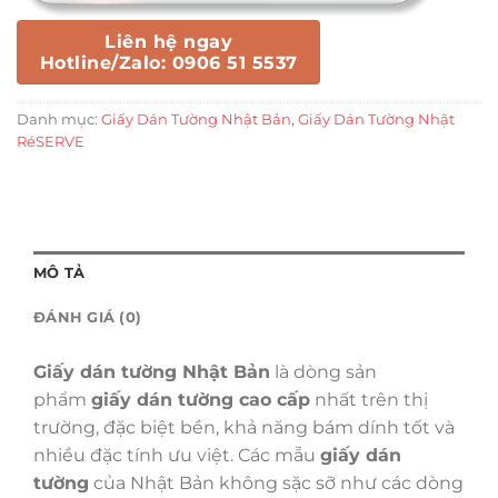
Liên hệ ngay
Hotline/Zalo: 0906 51 5537
Danh mục:
Giấy Dán Tường Nhật Bản
,
Giấy Dán Tường Nhật
RéSERVE
MÔ TẢ
ĐÁNH GIÁ (0)
Giấy dán tường Nhật Bản
là dòng sản
phẩm
giấy dán tường cao cấp
nhất trên thị
trường, đặc biệt bền, khả năng bám dính tốt và
nhiều đặc tính ưu việt. Các mẫu
giấy dán
tường
của Nhật Bản không sặc sỡ như các dòng