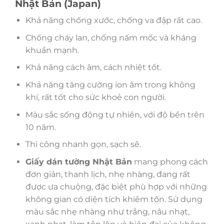
Nhật Bản (Japan)
Khả năng chống xước, chống va đập rất cao.
Chống cháy lan, chống nấm mốc và kháng
khuẩn mạnh.
Khả năng cách âm, cách nhiệt tốt.
Khả năng tăng cường ion âm trong không
khí, rất tốt cho sức khoẻ con người.
Màu sắc sống động tự nhiên, với độ bền trên
10 năm.
Thi công nhanh gọn, sạch sẽ.
Giấy dán tường Nhật Bản
mang phong cách
đơn giản, thanh lịch, nhẹ nhàng, đang rất
được ưa chuộng, đặc biệt phù hợp với những
không gian có diện tích khiêm tốn. Sử dụng
màu sắc nhẹ nhàng như trắng, nâu nhạt,