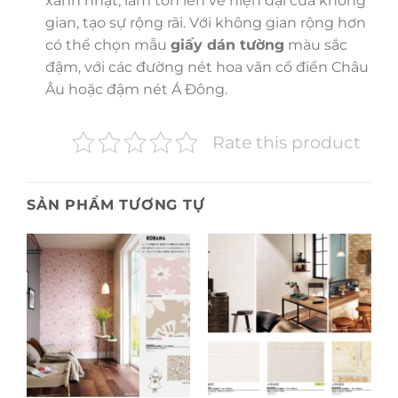
xanh nhạt, làm tôn lên vẻ hiện đại của không
gian, tạo sự rộng rãi. Với không gian rộng hơn
có thể chọn mẫu
giấy dán tường
màu sắc
đậm, với các đường nét hoa văn cổ điển Châu
Âu hoặc đậm nét Á Đông.
Rate this product
SẢN PHẨM TƯƠNG TỰ