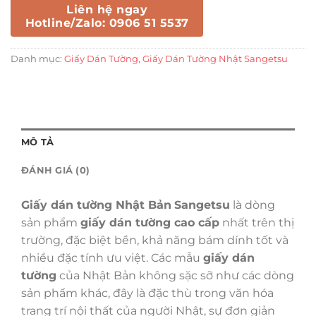
Liên hệ ngay
Hotline/Zalo: 0906 51 5537
Danh mục:
Giấy Dán Tường
,
Giấy Dán Tường Nhật Sangetsu
MÔ TẢ
ĐÁNH GIÁ (0)
Giấy dán tường Nhật Bản
Sangetsu
là dòng
sản phẩm
giấy dán tường cao cấp
nhất trên thị
trường, đặc biệt bền, khả năng bám dính tốt và
nhiều đặc tính ưu việt. Các mẫu
giấy dán
tường
của Nhật Bản không sặc sỡ như các dòng
sản phẩm khác, đây là đặc thù trong văn hóa
trang trí nội thất của người Nhật, sự đơn giản