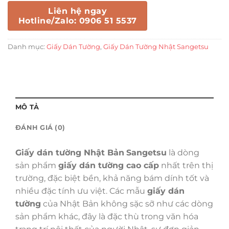
Liên hệ ngay
Hotline/Zalo: 0906 51 5537
Danh mục:
Giấy Dán Tường
,
Giấy Dán Tường Nhật Sangetsu
MÔ TẢ
ĐÁNH GIÁ (0)
Giấy dán tường Nhật Bản
Sangetsu
là dòng
sản phẩm
giấy dán tường cao cấp
nhất trên thị
trường, đặc biệt bền, khả năng bám dính tốt và
nhiều đặc tính ưu việt. Các mẫu
giấy dán
tường
của Nhật Bản không sặc sỡ như các dòng
sản phẩm khác, đây là đặc thù trong văn hóa