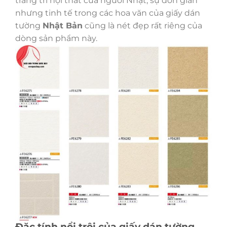
trang trí nội thất của người Nhật, sự đơn giản
nhưng tinh tế trong các hoa văn của giấy dán
tường
Nhật Bản
cũng là nét đẹp rất riêng của
dòng sản phẩm này.
Đặc tính nổi trội của giấy dán tường