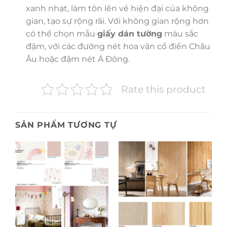
xanh nhạt, làm tôn lên vẻ hiện đại của không
gian, tạo sự rộng rãi. Với không gian rộng hơn
có thể chọn mẫu
giấy dán tường
màu sắc
đậm, với các đường nét hoa văn cổ điển Châu
Âu hoặc đậm nét Á Đông.
Rate this product
SẢN PHẨM TƯƠNG TỰ