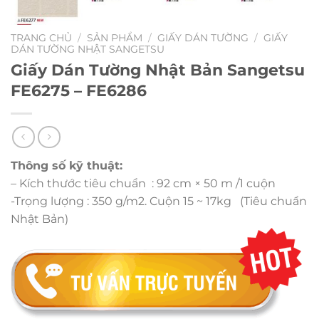
TRANG CHỦ
/
SẢN PHẨM
/
GIẤY DÁN TƯỜNG
/
GIẤY
DÁN TƯỜNG NHẬT SANGETSU
Giấy Dán Tường Nhật Bản Sangetsu
FE6275 – FE6286
Thông số kỹ thuật:
– Kích thước tiêu chuẩn : 92 cm × 50 m /1 cuộn
-Trọng lượng : 350 g/m2. Cuộn 15 ~ 17kg (Tiêu chuẩn
Nhật Bản)