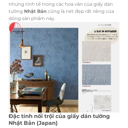
nhưng tinh tế trong các hoa văn của giấy dán
tường
Nhật Bản
cũng là nét đẹp rất riêng của
dòng sản phẩm này.
Đặc tính nổi trội của giấy dán tường
Nhật Bản (Japan)