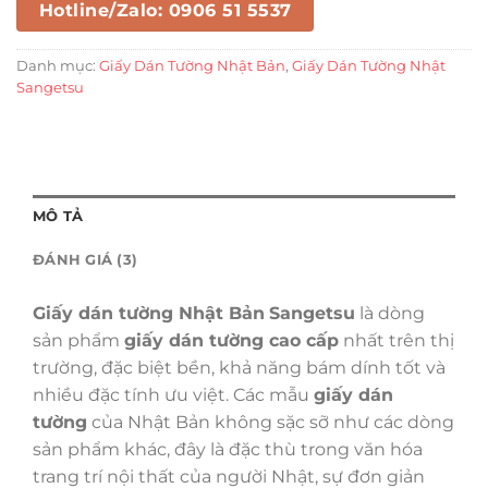
Hotline/Zalo: 0906 51 5537
Danh mục:
Giấy Dán Tường Nhật Bản
,
Giấy Dán Tường Nhật
Sangetsu
MÔ TẢ
ĐÁNH GIÁ (3)
Giấy dán tường Nhật Bản
Sangetsu
là dòng
sản phẩm
giấy dán tường cao cấp
nhất trên thị
trường, đặc biệt bền, khả năng bám dính tốt và
nhiều đặc tính ưu việt. Các mẫu
giấy dán
tường
của Nhật Bản không sặc sỡ như các dòng
sản phẩm khác, đây là đặc thù trong văn hóa
trang trí nội thất của người Nhật, sự đơn giản