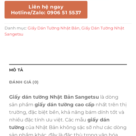
Liên hệ ngay
Hotline/Zalo: 0906 51 5537
Danh mục:
Giấy Dán Tường Nhật Bản
,
Giấy Dán Tường Nhật
Sangetsu
MÔ TẢ
ĐÁNH GIÁ (0)
Giấy dán tường Nhật Bản
Sangetsu
là dòng
sản phẩm
giấy dán tường cao cấp
nhất trên thị
trường, đặc biệt bền, khả năng bám dính tốt và
nhiều đặc tính ưu việt. Các mẫu
giấy dán
tường
của Nhật Bản không sặc sỡ như các dòng
sản phẩm khác, đây là đặc thù trong văn hóa