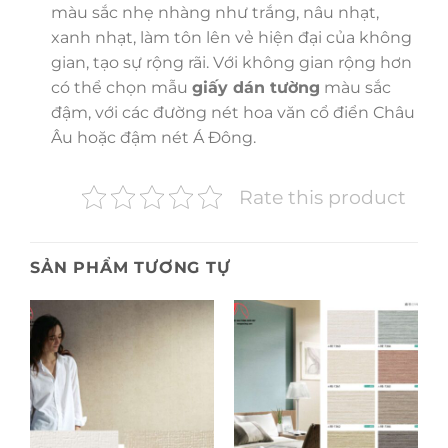
màu sắc nhẹ nhàng như trắng, nâu nhạt,
xanh nhạt, làm tôn lên vẻ hiện đại của không
gian, tạo sự rộng rãi. Với không gian rộng hơn
có thể chọn mẫu
giấy dán tường
màu sắc
đậm, với các đường nét hoa văn cổ điển Châu
Âu hoặc đậm nét Á Đông.
Rate this product
SẢN PHẨM TƯƠNG TỰ