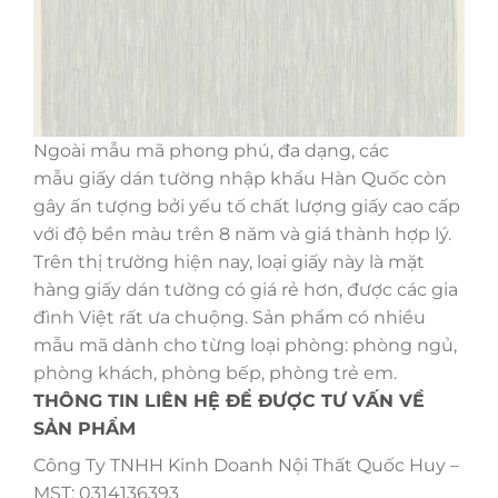
Ngoài mẫu mã phong phú, đa dạng, các
mẫu giấy dán tường nhập khẩu Hàn Quốc còn
gây ấn tượng bởi yếu tố chất lượng giấy cao cấp
với độ bền màu trên 8 năm và giá thành hợp lý.
Trên thị trường hiện nay, loại giấy này là mặt
hàng giấy dán tường có giá rẻ hơn, được các gia
đình Việt rất ưa chuộng. Sản phẩm có nhiều
mẫu mã dành cho từng loại phòng: phòng ngủ,
phòng khách, phòng bếp, phòng trẻ em.
THÔNG TIN LIÊN HỆ ĐỂ ĐƯỢC TƯ VẤN VỀ
SẢN PHẨM
Công Ty TNHH Kinh Doanh Nội Thất Quốc Huy –
MST: 0314136393