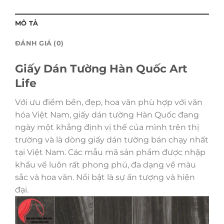
MÔ TẢ
ĐÁNH GIÁ (0)
Giấy Dán Tường Hàn Quốc Art
Life
Với ưu điểm bền, đẹp, hoa văn phù hợp với văn
hóa Việt Nam, giấy dán tường Hàn Quốc đang
ngày một khẳng định vị thế của mình trên thị
trường và là dòng giấy dán tường bán chạy nhất
tại Việt Nam. Các mẫu mã sản phẩm được nhập
khẩu về luôn rất phong phú, đa dạng về màu
sắc và hoa văn. Nổi bật là sự ấn tượng và hiện
đại.