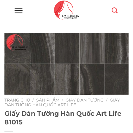
Chuyển
đến
nội
dung
TRANG CHỦ
/
SẢN PHẨM
/
GIẤY DÁN TƯỜNG
/
GIẤY
DÁN TƯỜNG HÀN QUỐC ART LIFE
Giấy Dán Tường Hàn Quốc Art Life
81015