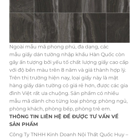
Ngoài mẫu mã phong phú, đa dạng, các
mẫu giấy dán tường nhập khẩu Hàn Quốc còn
gây ấn tượng bởi yếu tố chất lượng giấy cao cấp
với độ bền màu trên 8 năm và giá thành hợp lý.
Trên thị trường hiện nay, loại giấy này là mặt
hàng giấy dán tường có giá rẻ hơn, được các gia
đình Việt rất ưa chuộng. Sản phẩm có nhiều
mẫu mã dành cho từng loại phòng: phòng ngủ,
phòng khách, phòng bếp, phòng trẻ em.
THÔNG TIN LIÊN HỆ ĐỂ ĐƯỢC TƯ VẤN VỀ
SẢN PHẨM
Công Ty TNHH Kinh Doanh Nội Thất Quốc Huy –