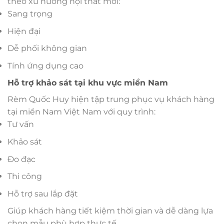
theo xu hướng nội thất mới:
Sang trọng
Hiện đại
Dễ phối không gian
Tính ứng dụng cao
Hỗ trợ khảo sát tại khu vực miền Nam
Rèm Quốc Huy hiện tập trung phục vụ khách hàng
tại miền Nam Việt Nam với quy trình:
Tư vấn
Khảo sát
Đo đạc
Thi công
Hỗ trợ sau lắp đặt
Giúp khách hàng tiết kiệm thời gian và dễ dàng lựa
chọn mẫu phù hợp thực tế.