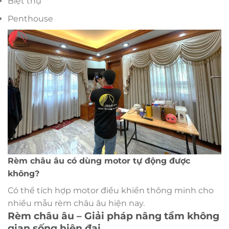
Biệt thự
Penthouse
Rèm châu âu có dùng motor tự động được
không?
Có thể tích hợp motor điều khiển thông minh cho
nhiều mẫu rèm châu âu hiện nay.
Rèm châu âu – Giải pháp nâng tầm không
gian sống hiện đại