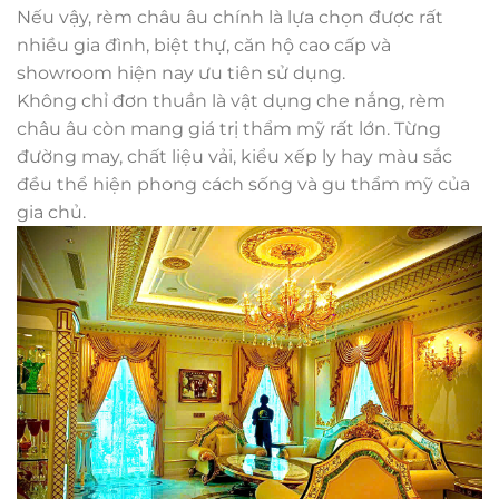
Nếu vậy, rèm châu âu chính là lựa chọn được rất
nhiều gia đình, biệt thự, căn hộ cao cấp và
showroom hiện nay ưu tiên sử dụng.
Không chỉ đơn thuần là vật dụng che nắng, rèm
châu âu còn mang giá trị thẩm mỹ rất lớn. Từng
đường may, chất liệu vải, kiểu xếp ly hay màu sắc
đều thể hiện phong cách sống và gu thẩm mỹ của
gia chủ.