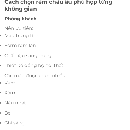
Cách chọn rèm châu âu phù hợp từng
không gian
Phòng khách
Nên ưu tiên:
Màu trung tính
Form rèm lớn
Chất liệu sang trọng
Thiết kế đồng bộ nội thất
Các màu được chọn nhiều:
Kem
Xám
Nâu nhạt
Be
Ghi sáng