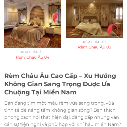
RÈM CHÂU ÂU
Rèm Châu Âu 03
RÈM CHÂU ÂU
Rèm Châu Âu 04
Rèm Châu Âu Cao Cấp – Xu Hướng
Không Gian Sang Trọng Được Ưa
Chuộng Tại Miền Nam
Bạn đang tìm một mẫu rèm vừa sang trọng, vừa
tinh tế để nâng tầm không gian sống? Bạn thích
phong cách nội thất hiện đại, đẳng cấp nhưng vẫn
cần sự tiện nghi và phù hợp với khí hậu miền Nam?