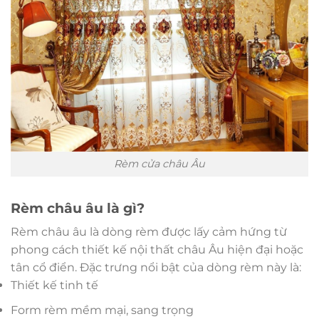
Rèm cửa châu Âu
Rèm châu âu là gì?
Rèm châu âu là dòng rèm được lấy cảm hứng từ
phong cách thiết kế nội thất châu Âu hiện đại hoặc
tân cổ điển. Đặc trưng nổi bật của dòng rèm này là:
Thiết kế tinh tế
Form rèm mềm mại, sang trọng