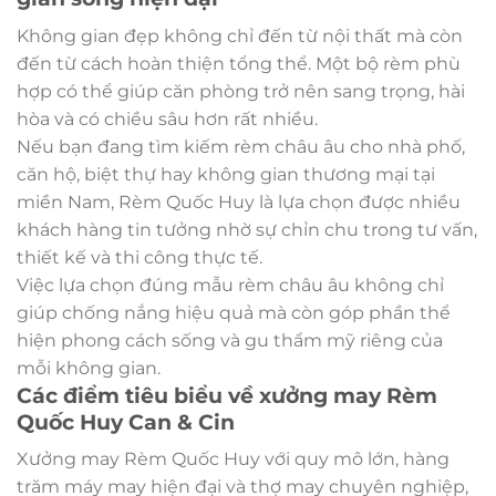
Không gian đẹp không chỉ đến từ nội thất mà còn
đến từ cách hoàn thiện tổng thể. Một bộ rèm phù
hợp có thể giúp căn phòng trở nên sang trọng, hài
hòa và có chiều sâu hơn rất nhiều.
Nếu bạn đang tìm kiếm rèm châu âu cho nhà phố,
căn hộ, biệt thự hay không gian thương mại tại
miền Nam, Rèm Quốc Huy là lựa chọn được nhiều
khách hàng tin tưởng nhờ sự chỉn chu trong tư vấn,
thiết kế và thi công thực tế.
Việc lựa chọn đúng mẫu rèm châu âu không chỉ
giúp chống nắng hiệu quả mà còn góp phần thể
hiện phong cách sống và gu thẩm mỹ riêng của
mỗi không gian.
Các điểm tiêu biểu về xưởng may Rèm
Quốc Huy Can & Cin
Xưởng may Rèm Quốc Huy với quy mô lớn, hàng
trăm máy may hiện đại và thợ may chuyên nghiệp,