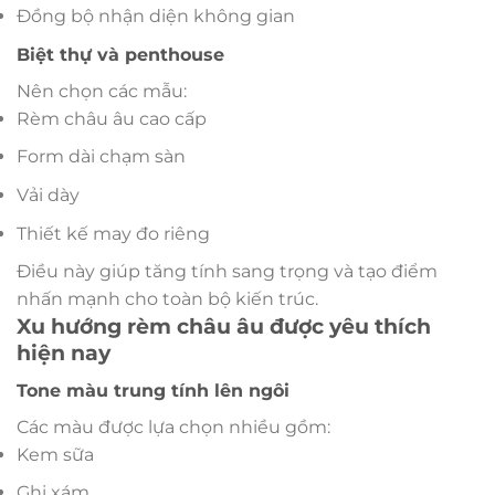
Đồng bộ nhận diện không gian
Biệt thự và penthouse
Nên chọn các mẫu:
Rèm châu âu cao cấp
Form dài chạm sàn
Vải dày
Thiết kế may đo riêng
Điều này giúp tăng tính sang trọng và tạo điểm
nhấn mạnh cho toàn bộ kiến trúc.
Xu hướng rèm châu âu được yêu thích
hiện nay
Tone màu trung tính lên ngôi
Các màu được lựa chọn nhiều gồm:
Kem sữa
Ghi xám