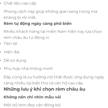
Chất liệu cao cấp
Phong cách này giúp không gian sang trọng mà
không bị rối mắt.
Rèm tự động ngày càng phổ biến
Nhiều khách hàng tại miền Nam hiện nay lựa chọn
rèm châu âu tự động vì:
Tiện lợi
Hiện đại
Dễ sử dụng
Phù hợp nhà thông minh
Đây cũng là xu hướng nội thất được ứng dụng ngày
càng nhiều tại biệt thự và căn hộ cao cấp.
Những lưu ý khi chọn rèm châu âu
Không nên chỉ nhìn mẫu vải
Một bộ rèm đẹp cần đồng bộ: