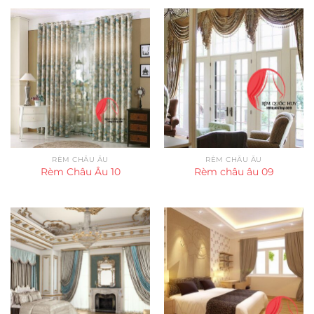
RÈM CHÂU ÂU
RÈM CHÂU ÂU
Rèm Châu Âu 10
Rèm châu âu 09