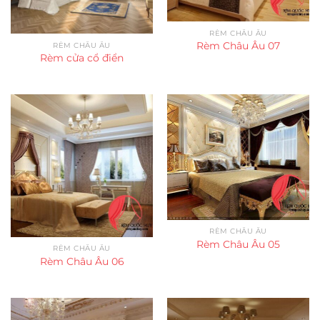
RÈM CHÂU ÂU
Rèm Châu Âu 07
RÈM CHÂU ÂU
Rèm cửa cổ điển
RÈM CHÂU ÂU
Rèm Châu Âu 05
RÈM CHÂU ÂU
Rèm Châu Âu 06