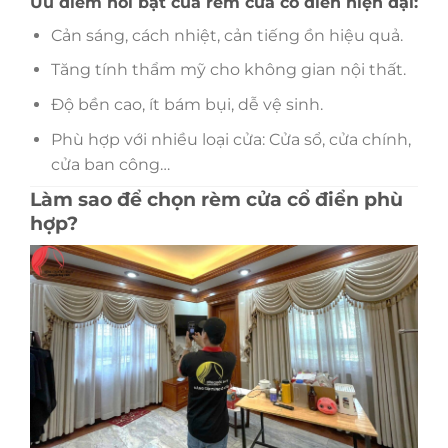
Ưu điểm nổi bật của rèm cửa cổ điển hiện đại:
Cản sáng, cách nhiệt, cản tiếng ồn hiệu quả.
Tăng tính thẩm mỹ cho không gian nội thất.
Độ bền cao, ít bám bụi, dễ vệ sinh.
Phù hợp với nhiều loại cửa: Cửa sổ, cửa chính,
cửa ban công…
Làm sao để chọn rèm cửa cổ điển phù
hợp?