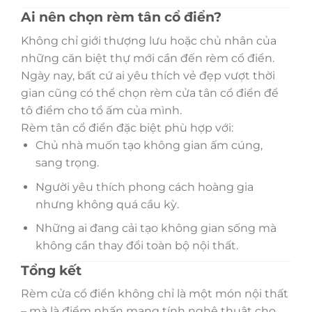
Ai nên chọn rèm tân cổ điển?
Không chỉ giới thượng lưu hoặc chủ nhân của
những căn biệt thự mới cần đến rèm cổ điển.
Ngày nay, bất cứ ai yêu thích vẻ đẹp vượt thời
gian cũng có thể chọn rèm cửa tân cổ điển để
tô điểm cho tổ ấm của mình.
Rèm tân cổ điển đặc biệt phù hợp với:
Chủ nhà muốn tạo không gian ấm cúng,
sang trọng.
Người yêu thích phong cách hoàng gia
nhưng không quá cầu kỳ.
Những ai đang cải tạo không gian sống mà
không cần thay đổi toàn bộ nội thất.
Tổng kết
Rèm cửa cổ điển không chỉ là một món nội thất
– mà là điểm nhấn mang tính nghệ thuật cho