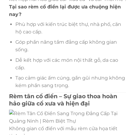
Tại sao rèm cổ điển lại được ưa chuộng hiện
nay?
Phù hợp với kiến trúc biệt thự, nhà phố, căn
hộ cao cấp.
Góp phần nâng tầm đẳng cấp không gian
sống.
Dễ kết hợp với các món nội thất gỗ, da cao
cấp.
Tạo cảm giác ấm cúng, gần gũi nhưng không
kém phần sang trọng.
Rèm tân cổ điển – Sự giao thoa hoàn
hảo giữa cổ xưa và hiện đại
Không gian cổ điển với mẫu rèm cửa họa tiết