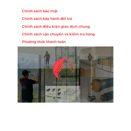
Chính sách
Chính sách bảo mật
Chính sách bảo hành đổi trả
Chính sách điều kiện giao dịch chung
Chính sách vận chuyển và kiểm tra hàng
Phương thức thanh toán