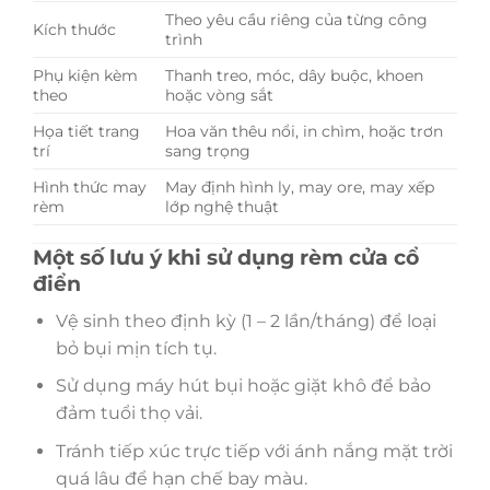
Theo yêu cầu riêng của từng công
Kích thước
trình
Phụ kiện kèm
Thanh treo, móc, dây buộc, khoen
theo
hoặc vòng sắt
Họa tiết trang
Hoa văn thêu nổi, in chìm, hoặc trơn
trí
sang trọng
Hình thức may
May định hình ly, may ore, may xếp
rèm
lớp nghệ thuật
Một số lưu ý khi sử dụng rèm cửa cổ
điển
Vệ sinh theo định kỳ (1 – 2 lần/tháng) để loại
bỏ bụi mịn tích tụ.
Sử dụng máy hút bụi hoặc giặt khô để bảo
đảm tuổi thọ vải.
Tránh tiếp xúc trực tiếp với ánh nắng mặt trời
quá lâu để hạn chế bay màu.