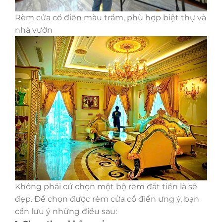
Rèm cửa cổ điển màu trầm, phù hợp biệt thự và
nhà vườn
Không phải cứ chọn một bộ rèm đắt tiền là sẽ
đẹp. Để chọn được rèm cửa cổ điển ưng ý, bạn
cần lưu ý những điều sau: