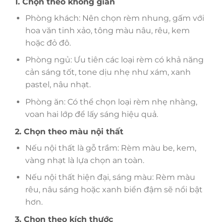
1. Chọn theo không gian
Phòng khách: Nên chọn rèm nhung, gấm với
hoa văn tinh xảo, tông màu nâu, rêu, kem
hoặc đỏ đô.
Phòng ngủ: Ưu tiên các loại rèm có khả năng
cản sáng tốt, tone dịu nhẹ như xám, xanh
pastel, nâu nhạt.
Phòng ăn: Có thể chọn loại rèm nhẹ nhàng,
voan hai lớp để lấy sáng hiệu quả.
2. Chọn theo màu nội thất
Nếu nội thất là gỗ trầm: Rèm màu be, kem,
vàng nhạt là lựa chọn an toàn.
Nếu nội thất hiện đại, sáng màu: Rèm màu
rêu, nâu sáng hoặc xanh biển đậm sẽ nổi bật
hơn.
3. Chọn theo kích thước