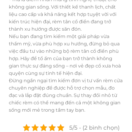
không gian sống. Với thiết kế thanh lịch, chất
liệu cao cấp và khả năng kết hợp tuyệt vời với
kiến trúc hiện đại, rèm tân cổ điển đang trở
thành xu hướng được săn đón.
Nếu bạn đang tìm kiếm một giải pháp vừa
thẩm mỹ, vừa phù hợp xu hướng, đừng bỏ qua
việc đầu tư vào những bộ rèm tân cổ điển phù
hợp. Hãy để tổ ấm của bạn trở thành không
gian thực sự đáng sống – nơi vẻ đẹp cổ xưa hoà
quyện cùng sự tinh tế hiện đại.
Đừng ngần ngại tìm kiếm đơn vị tư vấn rèm cửa
chuyên nghiệp để được hỗ trợ chọn mẫu, đo
đạc và lắp đặt đúng chuẩn. Sự thay đổi nhỏ từ
chiếc rèm có thể mang đến cả một không gian
sống mới mẻ trong tầm tay bạn.
5/5 - (2 bình chọn)