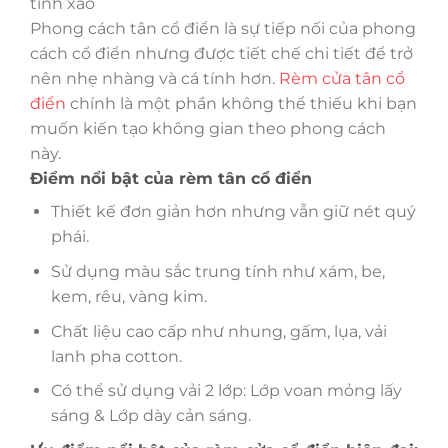
tinh xảo
Phong cách tân cổ điển là sự tiếp nối của phong
cách cổ điển nhưng được tiết chế chi tiết để trở
nên nhẹ nhàng và cá tính hơn.
Rèm cửa tân cổ
điển
chính là một phần không thể thiếu khi bạn
muốn kiến tạo không gian theo phong cách
này.
Điểm nổi bật của rèm tân cổ điển
Thiết kế đơn giản hơn nhưng vẫn giữ nét quý
phái.
Sử dụng màu sắc trung tính như xám, be,
kem, rêu, vàng kim.
Chất liệu cao cấp như nhung, gấm, lụa, vải
lanh pha cotton.
Có thể sử dụng vải 2 lớp: Lớp voan mỏng lấy
sáng & Lớp dày cản sáng.