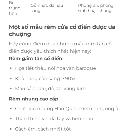
Be
Gỗ nhạt, da nâu
Phòng ăn, phòng
trung
sáng
sinh hoạt chung
tính
Một số mẫu rèm cửa cổ điển được ưa
chuộng
Hãy cùng điểm qua những mẫu rèm tân cổ
điển được yêu thích nhất hiện nay:
Rèm gấm tân cổ điển
Họa tiết thêu nổi hoa văn baroque
Khả năng cản sáng > 90%
Màu sắc: Rêu, đỏ đô, vàng kim
Rèm nhung cao cấp
Chất liệu nhung Hàn Quốc mềm mịn, óng ả
Thân thiện với da tay và bền màu
Cách âm, cách nhiệt tốt