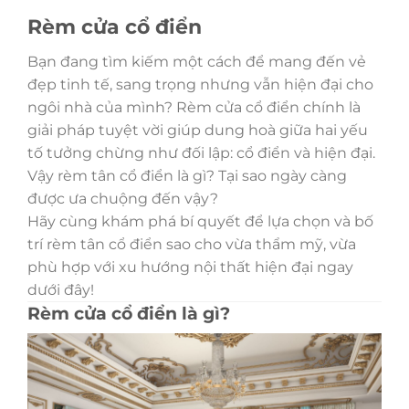
Rèm cửa cổ điển
Bạn đang tìm kiếm một cách để mang đến vẻ
đẹp tinh tế, sang trọng nhưng vẫn hiện đại cho
ngôi nhà của mình? Rèm cửa cổ điển chính là
giải pháp tuyệt vời giúp dung hoà giữa hai yếu
tố tưởng chừng như đối lập: cổ điển và hiện đại.
Vậy rèm tân cổ điển là gì? Tại sao ngày càng
được ưa chuộng đến vậy?
Hãy cùng khám phá bí quyết để lựa chọn và bố
trí rèm tân cổ điển sao cho vừa thẩm mỹ, vừa
phù hợp với xu hướng nội thất hiện đại ngay
dưới đây!
Rèm cửa cổ điển là gì?