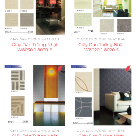
GIẤY DÁN TƯỜNG NHẬT BẢN
GIẤY DÁN TƯỜNG NHẬT BẢN
Giấy Dán Tường Nhật
Giấy Dán Tường Nhật
W8030-1-8030-6
W8020-1-8020-5
GIẤY DÁN TƯỜNG NHẬT BẢN
GIẤY DÁN TƯỜNG NHẬT BẢN
Giấy Dán Tường Nhật
Giấy Dán Tường Nhật