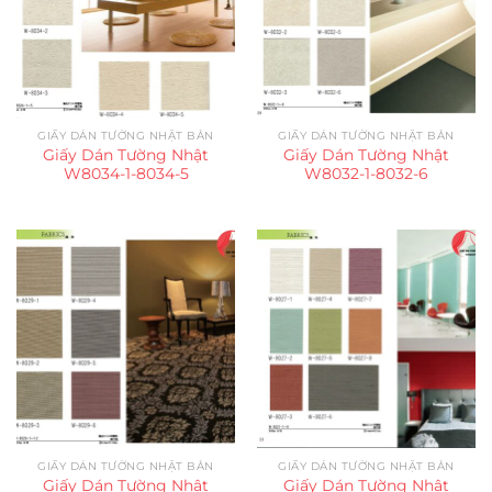
GIẤY DÁN TƯỜNG NHẬT BẢN
GIẤY DÁN TƯỜNG NHẬT BẢN
Giấy Dán Tường Nhật
Giấy Dán Tường Nhật
W8034-1-8034-5
W8032-1-8032-6
GIẤY DÁN TƯỜNG NHẬT BẢN
GIẤY DÁN TƯỜNG NHẬT BẢN
Giấy Dán Tường Nhật
Giấy Dán Tường Nhật