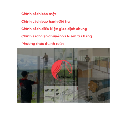
Chính sách
Chính sách bảo mật
Chính sách bảo hành đổi trả
Chính sách điều kiện giao dịch chung
Chính sách vận chuyển và kiểm tra hàng
Phương thức thanh toán