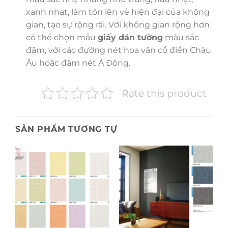
xanh nhạt, làm tôn lên vẻ hiện đại của không
gian, tạo sự rộng rãi. Với không gian rộng hơn
có thể chọn mẫu
giấy dán tường
màu sắc
đậm, với các đường nét hoa văn cổ điển Châu
Âu hoặc đậm nét Á Đông.
Rate this product
SẢN PHẨM TƯƠNG TỰ