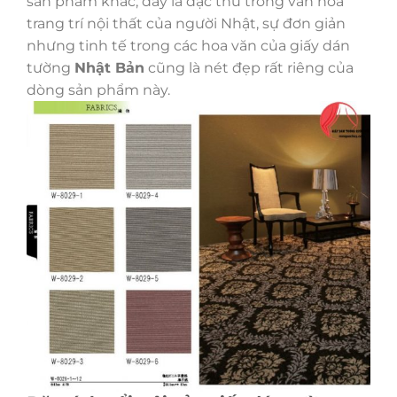
sản phẩm khác, đây là đặc thù trong văn hóa
trang trí nội thất của người Nhật, sự đơn giản
nhưng tinh tế trong các hoa văn của giấy dán
tường
Nhật Bản
cũng là nét đẹp rất riêng của
dòng sản phẩm này.