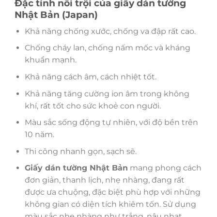
Đặc tính nổi trội của giấy dán tường
Nhật Bản (Japan)
Khả năng chống xước, chống va đập rất cao.
Chống cháy lan, chống nấm mốc và kháng
khuẩn mạnh.
Khả năng cách âm, cách nhiệt tốt.
Khả năng tăng cường ion âm trong không
khí, rất tốt cho sức khoẻ con người.
Màu sắc sống động tự nhiên, với độ bền trên
10 năm.
Thi công nhanh gọn, sạch sẽ.
Giấy dán tường Nhật Bản
mang phong cách
đơn giản, thanh lịch, nhẹ nhàng, đang rất
được ưa chuộng, đặc biệt phù hợp với những
không gian có diện tích khiêm tốn. Sử dụng
màu sắc nhẹ nhàng như trắng, nâu nhạt,