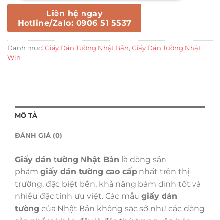
Liên hệ ngay
Hotline/Zalo: 0906 51 5537
Danh mục:
Giấy Dán Tường Nhật Bản
,
Giấy Dán Tường Nhật
Win
MÔ TẢ
ĐÁNH GIÁ (0)
Giấy dán tường Nhật Bản
là dòng sản
phẩm
giấy dán tường cao cấp
nhất trên thị
trường, đặc biệt bền, khả năng bám dính tốt và
nhiều đặc tính ưu việt. Các mẫu
giấy dán
tường
của Nhật Bản không sặc sỡ như các dòng