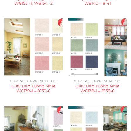
W8153 -1, W8154 -2
W8140 – 8141
GIẤY DÁN TƯỜNG NHẬT BẢN
GIẤY DÁN TƯỜNG NHẬT BẢN
Giấy Dán Tường Nhật
Giấy Dán Tường Nhật
W8139-1 – 8139-6
W8138-1 – 8138-6