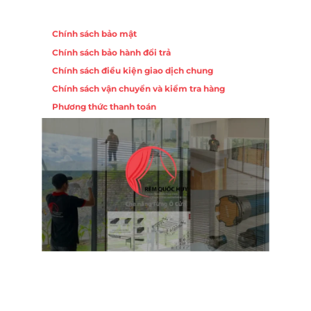
Chính sách
Chính sách bảo mật
Chính sách bảo hành đổi trả
Chính sách điều kiện giao dịch chung
Chính sách vận chuyển và kiểm tra hàng
Phương thức thanh toán