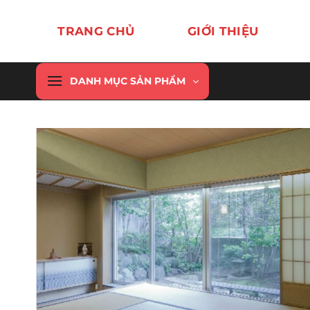
Chuyển
đến
TRANG CHỦ
GIỚI THIỆU
nội
dung
DANH MỤC SẢN PHẨM