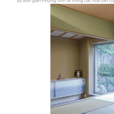
sự đơn giản nhưng tinh tế trong các hoa văn c