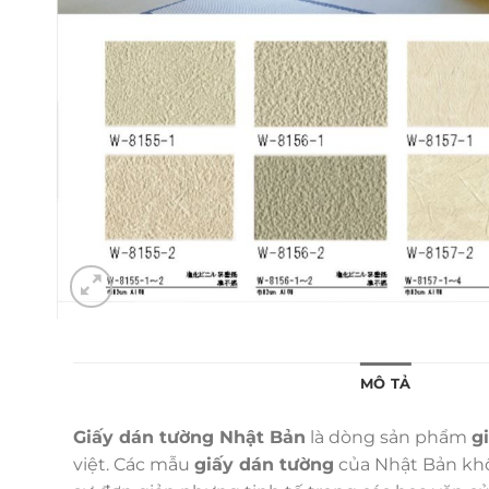
MÔ TẢ
Giấy dán tường Nhật Bản
là dòng sản phẩm
g
việt. Các mẫu
giấy dán tường
của Nhật Bản khôn