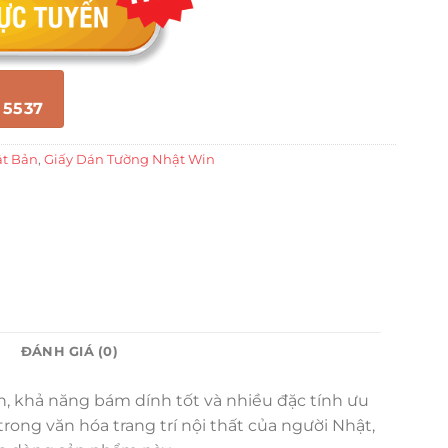
 5537
ật Bản
,
Giấy Dán Tường Nhật Win
ĐÁNH GIÁ (0)
ền, khả năng bám dính tốt và nhiều đặc tính ưu
ong văn hóa trang trí nội thất của người Nhật,