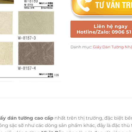
Liên hệ ngay
Hotline/Zalo: 0906 51
Danh mục:
Giấy Dán Tường Nh
iấy dán tường cao cấp
nhất trên thị trường, đặc biệt b
g sặc sỡ như các dòng sản phẩm khác, đây là đặc thù tr