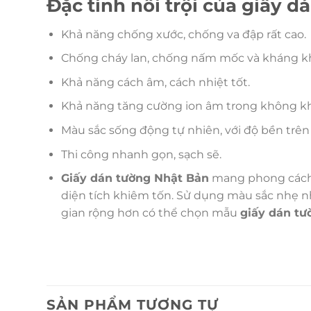
Đặc tính nổi trội của giấy 
Khả năng chống xước, chống va đập rất cao.
Chống cháy lan, chống nấm mốc và kháng 
Khả năng cách âm, cách nhiệt tốt.
Khả năng tăng cường ion âm trong không khí,
Màu sắc sống động tự nhiên, với độ bền trên
Thi công nhanh gọn, sạch sẽ.
Giấy dán tường Nhật Bản
mang phong cách đ
diện tích khiêm tốn. Sử dụng màu sắc nhẹ nhà
gian rộng hơn có thể chọn mẫu
giấy dán tư
SẢN PHẨM TƯƠNG TỰ