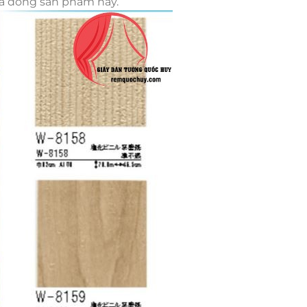
ủa dòng sản phẩm này.