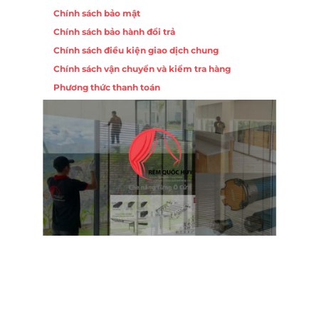
Chính sách bảo mật
Chính sách bảo hành đổi trả
Chính sách điều kiện giao dịch chung
Chính sách vận chuyển và kiểm tra hàng
Phương thức thanh toán