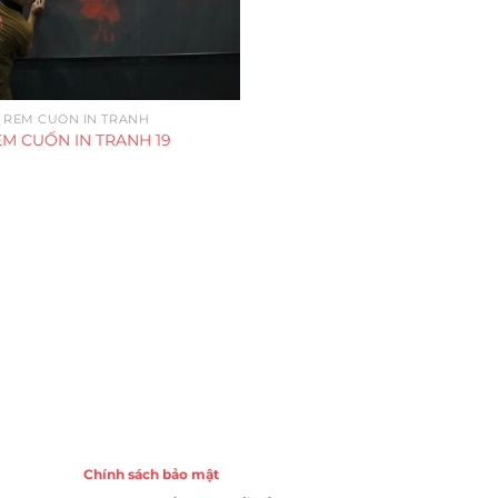
RÈM CUỐN IN TRANH
ÈM CUỐN IN TRANH 19
Chính sách
Chính sách bảo mật