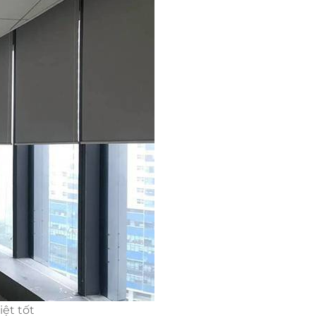
ệt tốt