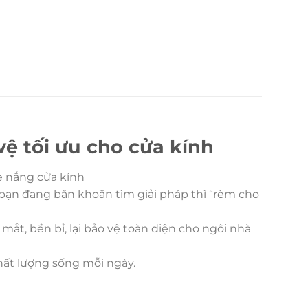
ệ tối ưu cho cửa kính
e nắng cửa kính
 bạn đang băn khoăn tìm giải pháp thì “rèm cho
ắt, bền bỉ, lại bảo vệ toàn diện cho ngôi nhà
chất lượng sống mỗi ngày.