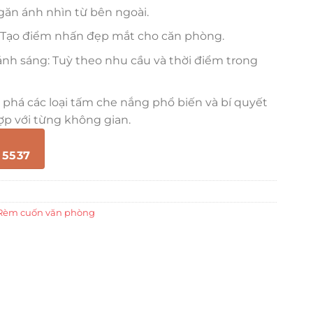
Ngăn ánh nhìn từ bên ngoài.
n: Tạo điểm nhấn đẹp mắt cho căn phòng.
ánh sáng: Tuỳ theo nhu cầu và thời điểm trong
phá các loại tấm che nắng phổ biến và bí quyết
p với từng không gian.
 5537
Rèm cuốn văn phòng