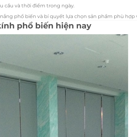
u cầu và thời điểm trong ngày.
 nắng phổ biến và bí quyết lựa chọn sản phẩm phù hợp 
kính phổ biến hiện nay