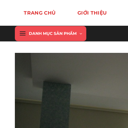
Chuyển
đến
TRANG CHỦ
GIỚI THIỆU
nội
dung
DANH MỤC SẢN PHẨM