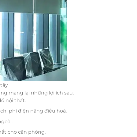
 tây
ắng mang lại những lợi ích sau:
ồ nội thất.
chi phí điện năng điều hoà.
ngoài.
mắt cho căn phòng.