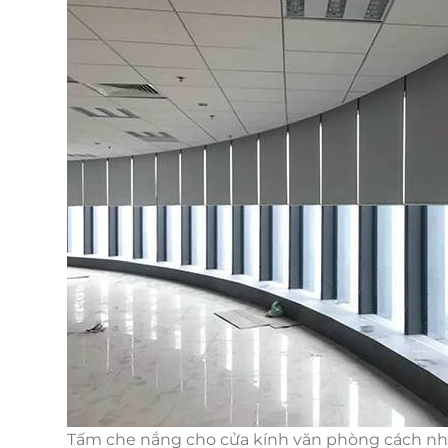
Tấm che nắng cho cửa kính văn phòng cách nhi