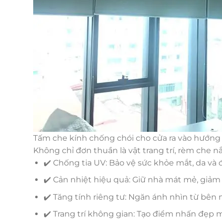
Tấm che kính chống chói cho cửa ra vào hướng
Không chỉ đơn thuần là vật trang trí, rèm che n
✔️ Chống tia UV: Bảo vệ sức khỏe mắt, da và đ
✔️ Cản nhiệt hiệu quả: Giữ nhà mát mẻ, giảm 
✔️ Tăng tính riêng tư: Ngăn ánh nhìn từ bên 
✔️ Trang trí không gian: Tạo điểm nhấn đẹp 