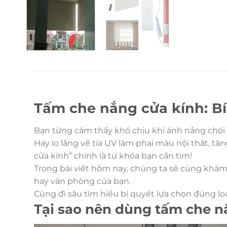
Tấm che nắng cửa kính: Bí
Bạn từng cảm thấy khó chịu khi ánh nắng chói
Hay lo lắng về tia UV làm phai màu nội thất, t
cửa kính” chính là từ khóa bạn cần tìm!
Trong bài viết hôm nay, chúng ta sẽ cùng khám
hay văn phòng của bạn.
Cùng đi sâu tìm hiểu bí quyết lựa chọn đúng lo
Tại sao nên dùng tấm che n