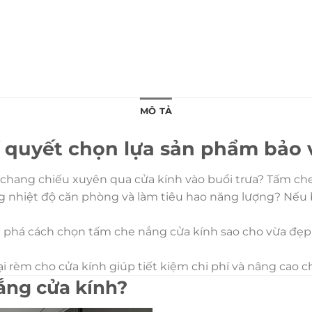
MÔ TẢ
 quyết chọn lựa sản phẩm bảo v
 chang chiếu xuyên qua cửa kính vào buổi trưa? Tấm ch
ăng nhiệt độ căn phòng và làm tiêu hao năng lượng? Nếu
 phá cách chọn tấm che nắng cửa kính sao cho vừa đẹp m
ại rèm cho cửa kính giúp tiết kiệm chi phí và nâng cao 
ắng cửa kính?