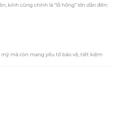
iên, kính cũng chính là “lỗ hổng” lớn dẫn đến:
m mỹ mà còn mang yếu tố bảo vệ, tiết kiệm