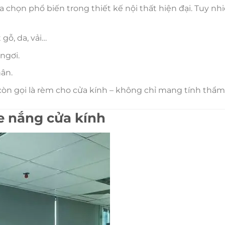
lựa chọn phổ biến trong thiết kế nội thất hiện đại. Tuy nh
gỗ, da, vải…
ngơi.
ân.
 còn gọi là rèm cho cửa kính – không chỉ mang tính thẩ
he nắng cửa kính