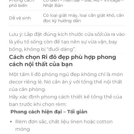
phổ biến
Nhật Bản
Có loại giặt máy, loại cần giặt khô, cần
Dễ vệ sinh
đọc kỹ hướng dẫn
Lưu ý: Lắp đặt đúng kích thước cửa sổ/cửa ra vào
là yếu tố sống còn để tạo nên sự vừa vặn, bay
bổng, không bị “đuối dáng”.
Cách chọn Ri đô đẹp phù hợp phong
cách nội thất của bạn
Một tấm li đô phòng ngủ đẹp không chỉ là món
decor riêng lẻ. Nó cần ăn ý với tổng thể nội thất
của căn phòng.
Hãy xác định phong cách thiết kế tổng thể của
bạn trước khi chọn rèm:
Phong cách hiện đại – Tối giản
Rèm đơn sắc, chất liệu linen hoặc cotton
mỏng