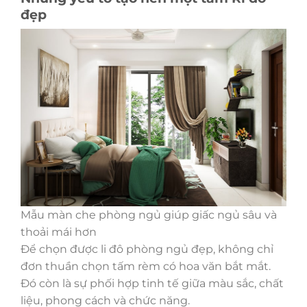
đẹp
Mẫu màn che phòng ngủ giúp giấc ngủ sâu và
thoải mái hơn
Để chọn được li đô phòng ngủ đẹp, không chỉ
đơn thuần chọn tấm rèm có hoa văn bắt mắt.
Đó còn là sự phối hợp tinh tế giữa màu sắc, chất
liệu, phong cách và chức năng.