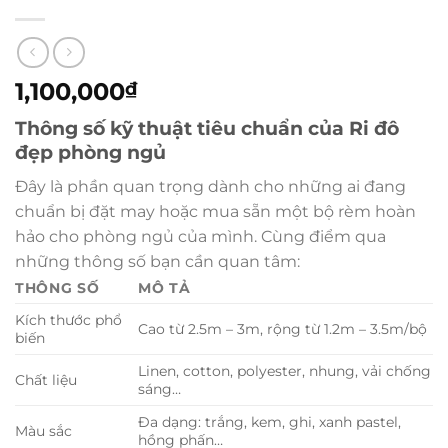
1,100,000
₫
Thông số kỹ thuật tiêu chuẩn của Ri đô
đẹp phòng ngủ
Đây là phần quan trọng dành cho những ai đang
chuẩn bị đặt may hoặc mua sẵn một bộ rèm hoàn
hảo cho phòng ngủ của mình. Cùng điểm qua
những thông số bạn cần quan tâm:
THÔNG SỐ
MÔ TẢ
Kích thước phổ
Cao từ 2.5m – 3m, rộng từ 1.2m – 3.5m/bộ
biến
Linen, cotton, polyester, nhung, vải chống
Chất liệu
sáng…
Đa dạng: trắng, kem, ghi, xanh pastel,
Màu sắc
hồng phấn…