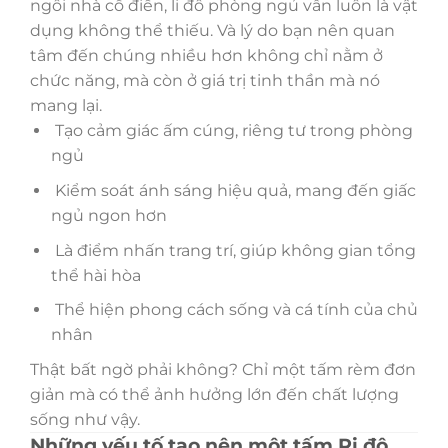
ngôi nhà cổ điển, li đô phòng ngủ vẫn luôn là vật
dụng không thể thiếu. Và lý do bạn nên quan
tâm đến chúng nhiều hơn không chỉ nằm ở
chức năng, mà còn ở giá trị tinh thần mà nó
mang lại.
Tạo cảm giác ấm cúng, riêng tư trong phòng
ngủ
Kiểm soát ánh sáng hiệu quả, mang đến giấc
ngủ ngon hơn
Là điểm nhấn trang trí, giúp không gian tổng
thể hài hòa
Thể hiện phong cách sống và cá tính của chủ
nhân
Thật bất ngờ phải không? Chỉ một tấm rèm đơn
giản mà có thể ảnh hưởng lớn đến chất lượng
sống như vậy.
Những yếu tố tạo nên một tấm Ri đô