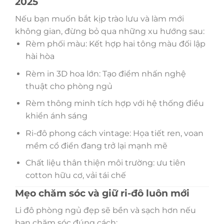
2025
Nếu bạn muốn bắt kịp trào lưu và làm mới
không gian, đừng bỏ qua những xu hướng sau:
Rèm phối màu: Kết hợp hai tông màu đối lập
hài hòa
Rèm in 3D hoa lớn: Tạo điểm nhấn nghệ
thuật cho phòng ngủ
Rèm thông minh tích hợp với hệ thống điều
khiển ánh sáng
Ri-đô phong cách vintage: Họa tiết ren, voan
mềm cổ điển đang trở lại mạnh mẽ
Chất liệu thân thiện môi trường: ưu tiên
cotton hữu cơ, vải tái chế
Mẹo chăm sóc và giữ ri-đô luôn mới
Li đô phòng ngủ đẹp sẽ bền và sạch hơn nếu
bạn chăm sóc đúng cách: