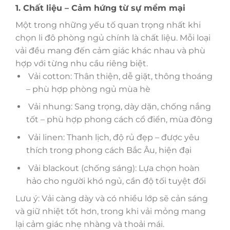
1. Chất liệu – Cảm hứng từ sự mềm mại
Một trong những yếu tố quan trọng nhất khi
chọn li đô phòng ngủ chính là chất liệu. Mỗi loại
vải đều mang đến cảm giác khác nhau và phù
hợp với từng nhu cầu riêng biệt.
Vải cotton: Thân thiện, dễ giặt, thông thoáng
– phù hợp phòng ngủ mùa hè
Vải nhung: Sang trọng, dày dặn, chống nắng
tốt – phù hợp phong cách cổ điển, mùa đông
Vải linen: Thanh lịch, độ rủ đẹp – được yêu
thích trong phong cách Bắc Âu, hiện đại
Vải blackout (chống sáng): Lựa chọn hoàn
hảo cho người khó ngủ, cần độ tối tuyệt đối
Lưu ý: Vải càng dày và có nhiều lớp sẽ cản sáng
và giữ nhiệt tốt hơn, trong khi vải mỏng mang
lại cảm giác nhẹ nhàng và thoải mái.