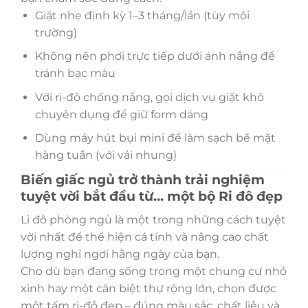
Giặt nhẹ định kỳ 1–3 tháng/lần (tùy môi
trường)
Không nên phơi trực tiếp dưới ánh nắng để
tránh bạc màu
Với ri-đô chống nắng, gọi dịch vụ giặt khô
chuyên dụng để giữ form dáng
Dùng máy hút bụi mini để làm sạch bề mặt
hàng tuần (với vải nhung)
Biến giấc ngủ trở thành trải nghiệm
tuyệt vời bắt đầu từ… một bộ Ri đô đẹp
Li đô phòng ngủ là một trong những cách tuyệt
vời nhất để thể hiện cá tính và nâng cao chất
lượng nghỉ ngơi hằng ngày của bạn.
Cho dù bạn đang sống trong một chung cư nhỏ
xinh hay một căn biệt thự rộng lớn, chọn được
một tấm ri-đô đẹp – đúng màu sắc, chất liệu và