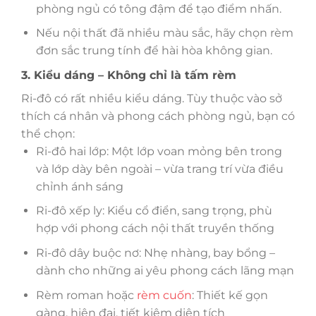
phòng ngủ có tông đậm để tạo điểm nhấn.
Nếu nội thất đã nhiều màu sắc, hãy chọn rèm
đơn sắc trung tính để hài hòa không gian.
3. Kiểu dáng – Không chỉ là tấm rèm
Ri-đô có rất nhiều kiểu dáng. Tùy thuộc vào sở
thích cá nhân và phong cách phòng ngủ, bạn có
thể chọn:
Ri-đô hai lớp: Một lớp voan mỏng bên trong
và lớp dày bên ngoài – vừa trang trí vừa điều
chỉnh ánh sáng
Ri-đô xếp ly: Kiểu cổ điển, sang trọng, phù
hợp với phong cách nội thất truyền thống
Ri-đô dây buộc nơ: Nhẹ nhàng, bay bổng –
dành cho những ai yêu phong cách lãng mạn
Rèm roman hoặc
rèm cuốn
: Thiết kế gọn
gàng, hiện đại, tiết kiệm diện tích