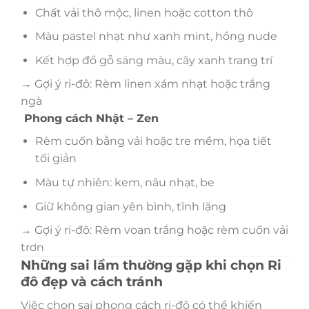
Chất vải thô mộc, linen hoặc cotton thô
Màu pastel nhạt như xanh mint, hồng nude
Kết hợp đồ gỗ sáng màu, cây xanh trang trí
→ Gợi ý ri-đô: Rèm linen xám nhạt hoặc trắng
ngà
Phong cách Nhật – Zen
Rèm cuốn bằng vải hoặc tre mềm, họa tiết
tối giản
Màu tự nhiên: kem, nâu nhạt, be
Giữ không gian yên bình, tĩnh lặng
→ Gợi ý ri-đô: Rèm voan trắng hoặc rèm cuốn vải
trơn
Những sai lầm thường gặp khi chọn Ri
đô đẹp và cách tránh
Việc chọn sai phong cách ri-đô có thể khiến