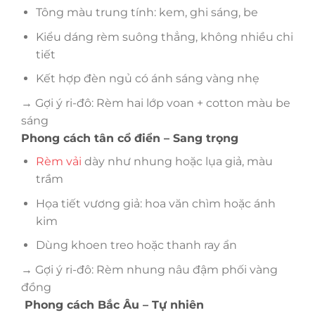
Tông màu trung tính: kem, ghi sáng, be
Kiểu dáng rèm suông thẳng, không nhiều chi
tiết
Kết hợp đèn ngủ có ánh sáng vàng nhẹ
→ Gợi ý ri-đô: Rèm hai lớp voan + cotton màu be
sáng
Phong cách tân cổ điển – Sang trọng
Rèm vải
dày như nhung hoặc lụa giả, màu
trầm
Họa tiết vương giả: hoa văn chìm hoặc ánh
kim
Dùng khoen treo hoặc thanh ray ẩn
→ Gợi ý ri-đô: Rèm nhung nâu đậm phối vàng
đồng
Phong cách Bắc Âu – Tự nhiên