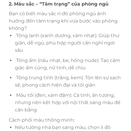
2. Màu sắc – “Tâm trạng” của phòng ngủ
Bạn có biết màu sắc ri-đô phòng ngủ ảnh
hưởng đến tâm trạng khi vừa bước vào phòng
không?
Tông lạnh (xanh dương, xám nhạt): Giúp thư
giãn, dễ ngủ, phù hợp người cần nghỉ ngơi
sâu
Tông ấm (nâu nhạt, be, hồng nude): Tạo cảm
giác ấm cúng, nữ tính, dễ chịu
Tông trung tính (trắng, kem): Tôn lên sự sạch
sẽ, phong cách hiện đại và tối giản
Màu tối (đen, xám đậm): Cá tính, ấn tượng,
nhưng nên kết hợp với nội thất sáng màu để
cân bằng
Cách phối màu thông minh:
Nếu tường nhà bạn sáng màu, chọn li đô