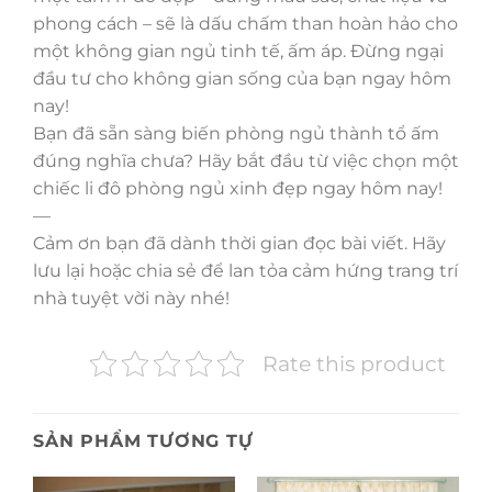
phong cách – sẽ là dấu chấm than hoàn hảo cho
một không gian ngủ tinh tế, ấm áp. Đừng ngại
đầu tư cho không gian sống của bạn ngay hôm
nay!
Bạn đã sẵn sàng biến phòng ngủ thành tổ ấm
đúng nghĩa chưa? Hãy bắt đầu từ việc chọn một
chiếc li đô phòng ngủ xinh đẹp ngay hôm nay!
—
Cảm ơn bạn đã dành thời gian đọc bài viết. Hãy
lưu lại hoặc chia sẻ để lan tỏa cảm hứng trang trí
nhà tuyệt vời này nhé!
Rate this product
SẢN PHẨM TƯƠNG TỰ