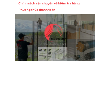
Chính sách vận chuyển và kiểm tra hàng
Phương thức thanh toán