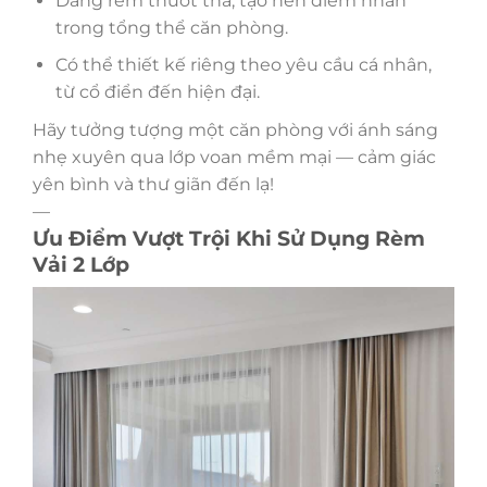
Dáng rèm thướt tha, tạo nên điểm nhấn
trong tổng thể căn phòng.
Có thể thiết kế riêng theo yêu cầu cá nhân,
từ cổ điển đến hiện đại.
Hãy tưởng tượng một căn phòng với ánh sáng
nhẹ xuyên qua lớp voan mềm mại — cảm giác
yên bình và thư giãn đến lạ!
—
Ưu Điểm Vượt Trội Khi Sử Dụng Rèm
Vải 2 Lớp