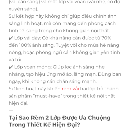
(vải cản sáng) và một lớp vải voan (vải nhẹ, có độ
xuyên sáng).
Sự kết hợp này không chỉ giúp điều chỉnh ánh
sáng linh hoạt, mà còn mang đến phong cách
tinh tế, sang trọng cho không gian nội thất.
✔️ Lớp vải dày: Có khả năng cản được từ 70%
đến 100% ánh sáng. Tuyệt vời cho mùa hè nắng
nóng, hoặc phòng ngủ cần không gian yên tĩnh
và tối.
✔️ Lớp voan mỏng: Giúp lọc ánh sáng nhẹ
nhàng, tạo hiệu ứng mờ ảo, lãng mạn. Dùng ban
ngày, khi không cần chắn sáng mạnh.
Sự linh hoạt này khiến
rèm vải
hai lớp trở thành
sản phẩm “must-have” trong thiết kế nội thất
hiện đại.
—
Tại Sao Rèm 2 Lớp Được Ưa Chuộng
Trong Thiết Kế Hiện Đại?