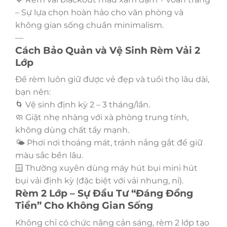
– Sự lựa chọn hoàn hảo cho văn phòng và
không gian sống chuẩn minimalism.
—
Cách Bảo Quản và Vệ Sinh Rèm Vải 2
Lớp
Để rèm luôn giữ được vẻ đẹp và tuổi thọ lâu dài,
bạn nên:
🌀 Vệ sinh định kỳ 2 – 3 tháng/lần.
🧼 Giặt nhẹ nhàng với xà phòng trung tính,
không dùng chất tẩy mạnh.
🌤 Phơi nơi thoáng mát, tránh nắng gắt để giữ
màu sắc bền lâu.
🪟 Thường xuyên dùng máy hút bụi mini hút
bụi vải định kỳ (đặc biệt với vải nhung, nỉ).
Rèm 2 Lớp – Sự Đầu Tư “Đáng Đồng
Tiền” Cho Không Gian Sống
Không chỉ có chức năng cản sáng, rèm 2 lớp tạo