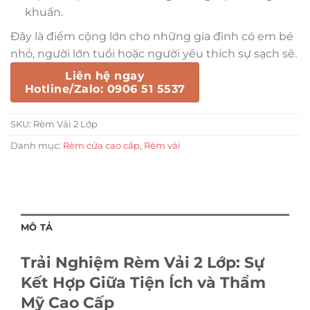
khuẩn.
Đây là điểm cộng lớn cho những gia đình có em bé
nhỏ, người lớn tuổi hoặc người yêu thích sự sạch sẽ.
Liên hệ ngay
Hotline/Zalo: 0906 51 5537
SKU:
Rèm Vải 2 Lớp
Danh mục:
Rèm cửa cao cấp
,
Rèm vải
MÔ TẢ
Trải Nghiệm Rèm Vải 2 Lớp: Sự
Kết Hợp Giữa Tiện Ích và Thẩm
Mỹ Cao Cấp