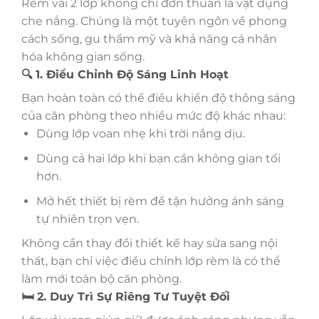
Rèm vải 2 lớp không chỉ đơn thuần là vật dụng
che nắng. Chúng là một tuyên ngôn về phong
cách sống, gu thẩm mỹ và khả năng cá nhân
hóa không gian sống.
🔍 1. Điều Chỉnh Độ Sáng Linh Hoạt
Bạn hoàn toàn có thể điều khiển độ thông sáng
của căn phòng theo nhiều mức độ khác nhau:
Dùng lớp voan nhẹ khi trời nắng dịu.
Dùng cả hai lớp khi bạn cần không gian tối
hơn.
Mở hết thiết bị rèm để tận hưởng ánh sáng
tự nhiên trọn vẹn.
Không cần thay đổi thiết kế hay sửa sang nội
thất, bạn chỉ việc điều chỉnh lớp rèm là có thể
làm mới toàn bộ căn phòng.
🛏️ 2. Duy Trì Sự Riêng Tư Tuyệt Đối