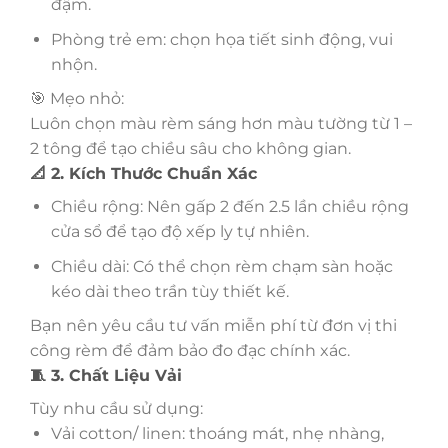
đậm.
Phòng trẻ em: chọn họa tiết sinh động, vui
nhộn.
🎯 Mẹo nhỏ:
Luôn chọn màu rèm sáng hơn màu tường từ 1 –
2 tông để tạo chiều sâu cho không gian.
📐 2. Kích Thước Chuẩn Xác
Chiều rộng: Nên gấp 2 đến 2.5 lần chiều rộng
cửa sổ để tạo độ xếp ly tự nhiên.
Chiều dài: Có thể chọn rèm chạm sàn hoặc
kéo dài theo trần tùy thiết kế.
Bạn nên yêu cầu tư vấn miễn phí từ đơn vị thi
công rèm để đảm bảo đo đạc chính xác.
🧵 3. Chất Liệu Vải
Tùy nhu cầu sử dụng:
Vải cotton/ linen: thoáng mát, nhẹ nhàng,