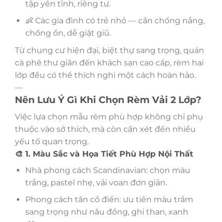
tập yên tĩnh, riêng tư.
👶 Các gia đình có trẻ nhỏ — cần chống nắng,
chống ồn, dễ giặt giũ.
Từ chung cư hiện đại, biệt thự sang trọng, quán
cà phê thư giãn đến khách sạn cao cấp, rèm hai
lớp đều có thể thích nghi một cách hoàn hảo.
—
Nên Lưu Ý Gì Khi Chọn Rèm Vải 2 Lớp?
Việc lựa chọn mẫu rèm phù hợp không chỉ phụ
thuộc vào sở thích, mà còn cần xét đến nhiều
yếu tố quan trọng.
🎨 1. Màu Sắc và Họa Tiết Phù Hợp Nội Thất
Nhà phong cách Scandinavian: chọn màu
trắng, pastel nhẹ, vải voan đơn giản.
Phong cách tân cổ điển: ưu tiên màu trầm
sang trọng như nâu đồng, ghi than, xanh