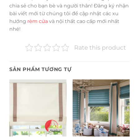
chia sẻ cho bạn bè và người thân! Đăng ký nhận
bài viết mới từ chúng tôi để cập nhật các xu
hướng
rèm cửa
và nội thất cao cấp mới nhất
nhé!
Rate this product
SẢN PHẨM TƯƠNG TỰ