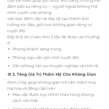
Lớp vải voan giúp giữ được ánh sáng nhưng vẫn
đảm bảo sự riêng tư — người ngoài không thể
nhìn xuyên vào phòng.
Vào ban đêm, lớp vải dày sẽ tạo thành bức
tường kín đáo, giữ trọn không gian riêng tư
tuyệt đối.
Đây là lý do vì sao rèm 2 lớp rất được ưa chuộng
ở:
Phòng khách sang trọng.
Phòng ngủ cần yên tĩnh tuyệt đối.
Văn phòng cần sự chuyên nghiệp và tinh tế.
🎨 3. Tăng Giá Trị Thẩm Mỹ Cho Không Gian
Rèm 2 lớp giúp không gian trở nên mềm mại,
hài hòa và đẳng cấp hơn:
Màu sắc được tùy chỉnh theo từng phong
cách nội thất.