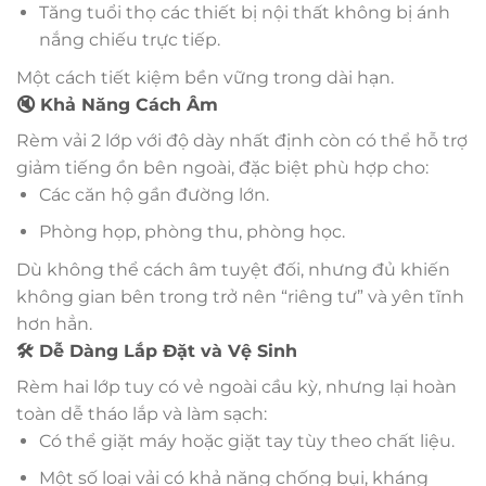
Tăng tuổi thọ các thiết bị nội thất không bị ánh
nắng chiếu trực tiếp.
Một cách tiết kiệm bền vững trong dài hạn.
🔇 Khả Năng Cách Âm
Rèm vải 2 lớp với độ dày nhất định còn có thể hỗ trợ
giảm tiếng ồn bên ngoài, đặc biệt phù hợp cho:
Các căn hộ gần đường lớn.
Phòng họp, phòng thu, phòng học.
Dù không thể cách âm tuyệt đối, nhưng đủ khiến
không gian bên trong trở nên “riêng tư” và yên tĩnh
hơn hẳn.
🛠️ Dễ Dàng Lắp Đặt và Vệ Sinh
Rèm hai lớp tuy có vẻ ngoài cầu kỳ, nhưng lại hoàn
toàn dễ tháo lắp và làm sạch:
Có thể giặt máy hoặc giặt tay tùy theo chất liệu.
Một số loại vải có khả năng chống bụi, kháng