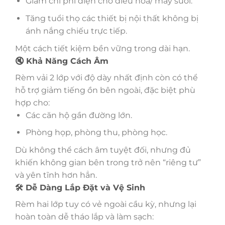
Giảm chi phí điện cho điều hòa/ máy sưởi.
Tăng tuổi thọ các thiết bị nội thất không bị
ánh nắng chiếu trực tiếp.
Một cách tiết kiệm bền vững trong dài hạn.
🔇 Khả Năng Cách Âm
Rèm vải 2 lớp với độ dày nhất định còn có thể
hỗ trợ giảm tiếng ồn bên ngoài, đặc biệt phù
hợp cho:
Các căn hộ gần đường lớn.
Phòng họp, phòng thu, phòng học.
Dù không thể cách âm tuyệt đối, nhưng đủ
khiến không gian bên trong trở nên “riêng tư”
và yên tĩnh hơn hẳn.
🛠️ Dễ Dàng Lắp Đặt và Vệ Sinh
Rèm hai lớp tuy có vẻ ngoài cầu kỳ, nhưng lại
hoàn toàn dễ tháo lắp và làm sạch: