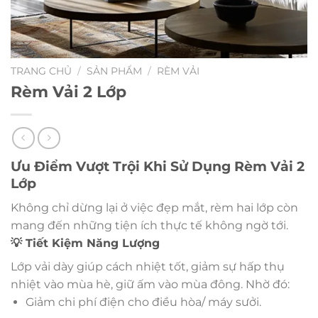
TRANG CHỦ
/
SẢN PHẨM
/
RÈM VẢI
Rèm Vải 2 Lớp
Ưu Điểm Vượt Trội Khi Sử Dụng Rèm Vải 2
Lớp
Không chỉ dừng lại ở việc đẹp mắt, rèm hai lớp còn
mang đến những tiện ích thực tế không ngờ tới.
💡 Tiết Kiệm Năng Lượng
Lớp vải dày giúp cách nhiệt tốt, giảm sự hấp thụ
nhiệt vào mùa hè, giữ ấm vào mùa đông. Nhờ đó:
Giảm chi phí điện cho điều hòa/ máy sưởi.