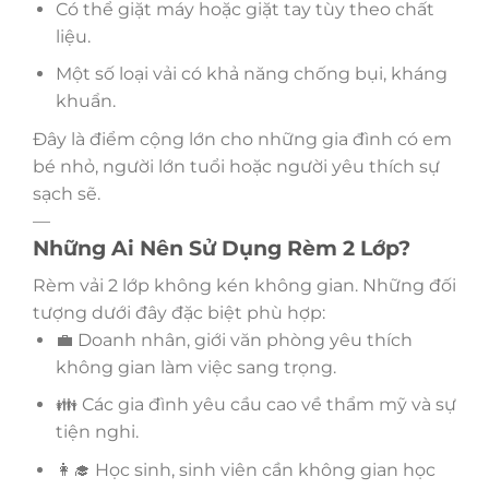
Có thể giặt máy hoặc giặt tay tùy theo chất
liệu.
Một số loại vải có khả năng chống bụi, kháng
khuẩn.
Đây là điểm cộng lớn cho những gia đình có em
bé nhỏ, người lớn tuổi hoặc người yêu thích sự
sạch sẽ.
—
Những Ai Nên Sử Dụng Rèm 2 Lớp?
Rèm vải 2 lớp không kén không gian. Những đối
tượng dưới đây đặc biệt phù hợp:
💼 Doanh nhân, giới văn phòng yêu thích
không gian làm việc sang trọng.
👪 Các gia đình yêu cầu cao về thẩm mỹ và sự
tiện nghi.
👩‍🎓 Học sinh, sinh viên cần không gian học