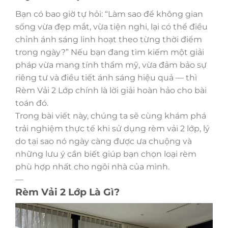
Bạn có bao giờ tự hỏi: “Làm sao để không gian
sống vừa đẹp mắt, vừa tiện nghi, lại có thể điều
chỉnh ánh sáng linh hoạt theo từng thời điểm
trong ngày?” Nếu bạn đang tìm kiếm một giải
pháp vừa mang tính thẩm mỹ, vừa đảm bảo sự
riêng tư và điều tiết ánh sáng hiệu quả — thì
Rèm Vải 2 Lớp chính là lời giải hoàn hảo cho bài
toán đó.
Trong bài viết này, chúng ta sẽ cùng khám phá
trải nghiệm thực tế khi sử dụng rèm vải 2 lớp, lý
do tại sao nó ngày càng được ưa chuộng và
những lưu ý cần biết giúp bạn chọn loại rèm
phù hợp nhất cho ngôi nhà của mình.
—
Rèm Vải 2 Lớp Là Gì?