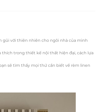
n gũi với thiên nhiên cho ngôi nhà của mình
hích trong thiết kế nội thất hiện đại, cách lựa
ạn sẽ tìm thấy mọi thứ cần biết về rèm linen