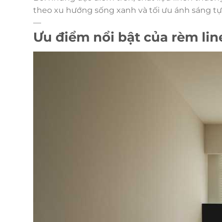
theo xu hướng sống xanh và tối ưu ánh sáng tự
—
Ưu điểm nổi bật của rèm lin