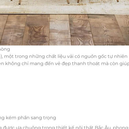
hòng
n), một trong những chất liệu vải có nguồn gốc tự nhiên l
nen không chỉ mang đến vẻ đẹp thanh thoát mà còn giúp
ng kém phần sang trọng
g được ưa chuộng trong thiết kế nội thất Bắc Âu, phong