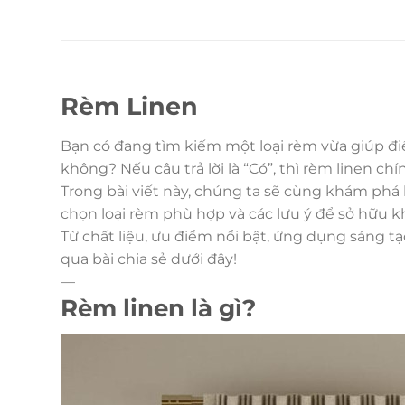
Rèm Linen
Bạn có đang tìm kiếm một loại rèm vừa giúp điề
không? Nếu câu trả lời là “Có”, thì rèm linen ch
Trong bài viết này, chúng ta sẽ cùng khám phá l
chọn loại rèm phù hợp và các lưu ý để sở hữu k
Từ chất liệu, ưu điểm nổi bật, ứng dụng sáng t
qua bài chia sẻ dưới đây!
—
Rèm linen là gì?