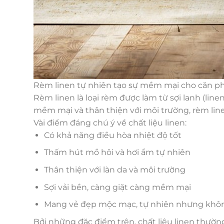
Rèm linen tự nhiên tạo sự mềm mại cho căn p
Rèm linen là loại rèm được làm từ sợi lanh (line
mềm mại và thân thiện với môi trường, rèm li
Vài điểm đáng chú ý về chất liệu linen:
Có khả năng điều hòa nhiệt độ tốt
Thấm hút mồ hôi và hơi ẩm tự nhiên
Thân thiện với làn da và môi trường
Sợi vải bền, càng giặt càng mềm mại
Mang vẻ đẹp mộc mạc, tự nhiên nhưng khô
Bởi những đặc điểm trên, chất liệu linen thườn