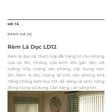
MÔ TẢ
ĐÁNH GIÁ (0)
Rèm Lá Dọc LD12
Rèm lá dọc rất thích hợp để trang trí cho những
cửa sổ lớn, những cửa kính lớn gắn liền với
tường nhà, tường văn phòng, các trung tâm
lớn…Rèm lá dọc mang lại cho văn phòng khả
năng chống bám bụi tốt, dễ dàng vệ sinh, năng
động trong sử dụng. Cản nắng, cản sáng tốt…