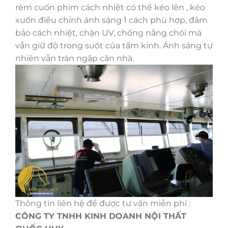
rèm cuốn phim cách nhiệt có thể kéo lên , kéo
xuốn điều chỉnh ánh sáng 1 cách phù hợp, đảm
bảo cách nhiệt, chặn UV, chống nắng chói mà
vẫn giữ độ trong suốt của tấm kính. Ánh sáng tự
nhiên vẫn tràn ngập căn nhà.
Thông tin liên hệ để được tư vấn miễn phí :
CÔNG TY TNHH KINH DOANH NỘI THẤT