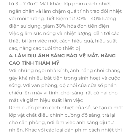
từ 3 – 7 độ C. Mặt khác, lớp phim cách nhiệt
ngăn chặn và làm chậm quá trình trao đổi nhiệt
với môi trường. Tiết kiệm từ 30% – 40% lượng
điện sử dụng, giảm 30% hóa đơn tiền điện
Việc giảm sức nóng và nhiệt lượng, dẫn tới các
thiết bị làm việc một cách hiệu quả, hiệu suất
cao, nâng cao tuổi thọ thiết bị
4. LÀM DỊU ÁNH SÁNG BẢO VỆ MẮT. NÂNG
CAO TÍNH THẨM MỸ
Với những ngôi nhà kính, ánh nắng chói chang
gây khá nhiều bất tiện trong sinh hoạt và cuộc
sống. Với văn phòng, độ chói của cửa sổ phản
chiếu lên máy vi tính, chói sáng rất có hại cho
mắt và giảm hiệu suất làm việc
Rèm cuốn phim cách nhiệt cửa sổ, sẽ tạo ra một
lớp vật chất điều chỉnh cường độ sáng, trả lại
cho căn phòng, nơi làm việc ánh sáng dịu tự
nhiên. Khác với các loại dán phim cách nhiệt thì