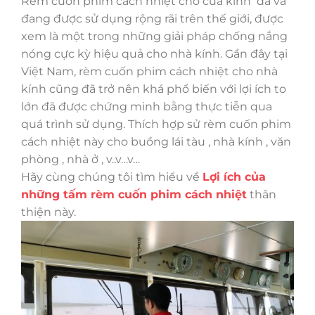
Rèm cuốn phim cách nhiệt cho cửa kính đã và
đang được sử dụng rộng rãi trên thế giới, được
xem là một trong những giải pháp chống nắng
nóng cực kỳ hiệu quả cho nhà kính. Gần đây tại
Việt Nam, rèm cuốn phim cách nhiệt cho nhà
kính cũng đã trở nên khá phổ biến với lợi ích to
lớn đã được chứng minh bằng thực tiễn qua
quá trình sử dụng. Thích hợp sử rèm cuốn phim
cách nhiệt này cho buồng lái tàu , nhà kính , văn
phòng , nhà ở , v..v…v…
Hãy cùng chúng tôi tìm hiểu về
Lợi ích của
những tấm rèm cuốn phim cách nhiệt
thân
thiện này.