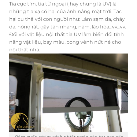
Tia cực tím, tia tử ngoại ( hay chung là UV) là
những tia xạ có hại của ánh nắng mặt trời. Tác
hại cụ thể với con người như: Làm sạm da, cháy
da, nóng rát, gây tàn nhang, nám, lão hóa…vv…vv.
Đối với vật liệu nội thất tia UV làm biến đổi tính
năng vật liệu, bay màu, cong vênh nứt nẻ cho
nội thất nhà.