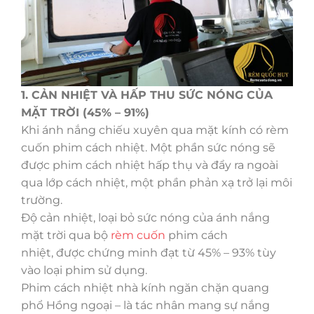
1. CẢN NHIỆT VÀ HẤP THU SỨC NÓNG CỦA
MẶT TRỜI (45% – 91%)
Khi ánh nắng chiếu xuyên qua mặt kính có rèm
cuốn phim cách nhiệt. Một phần sức nóng sẽ
được phim cách nhiệt hấp thụ và đẩy ra ngoài
qua lớp cách nhiệt, một phần phản xạ trở lại môi
trường.
Độ cản nhiệt, loại bỏ sức nóng của ánh nắng
mặt trời qua bộ
rèm cuốn
phim cách
nhiệt, được chứng minh đạt từ 45% – 93% tùy
vào loại phim sử dụng.
Phim cách nhiệt nhà kính ngăn chặn quang
phổ Hồng ngoại – là tác nhân mang sự nắng