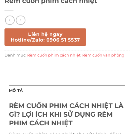
Rèm cuốn phim cách nhiệt
Liên hệ ngay
Hotline/Zalo: 0906 51 5537
Danh mục:
Rèm cuốn phim cách nhiệt
,
Rèm cuốn văn phòng
MÔ TẢ
RÈM CUỐN PHIM CÁCH NHIỆT LÀ
GÌ? LỢI ÍCH KHI SỬ DỤNG RÈM
PHIM CÁCH NHIỆT