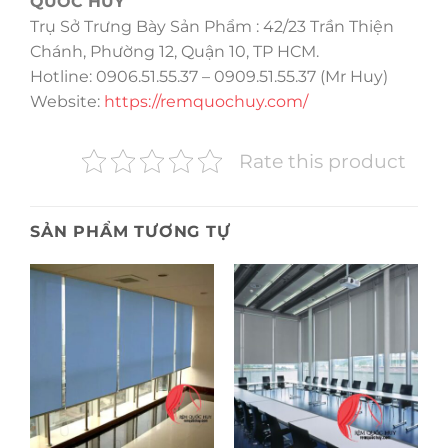
QUỐC HUY
Trụ Sở Trưng Bày Sản Phẩm : 42/23 Trần Thiện
Chánh, Phường 12, Quận 10, TP HCM.
Hotline: 0906.51.55.37 – 0909.51.55.37 (Mr Huy)
Website:
https://remquochuy.com/
Rate this product
SẢN PHẨM TƯƠNG TỰ