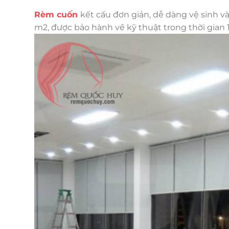
Rèm cuốn
kết cấu đơn giản, dễ dàng vệ sinh v
m2, được bảo hành về kỹ thuật trong thời gian