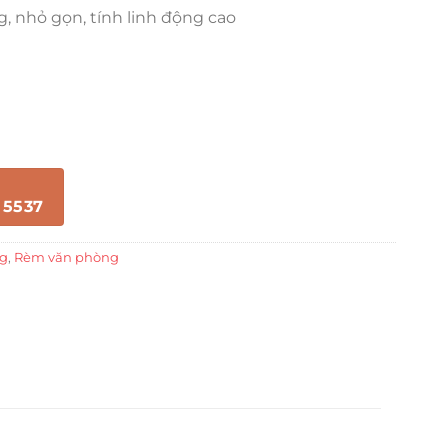
g, nhỏ gọn, tính linh động cao
 5537
ng
,
Rèm văn phòng