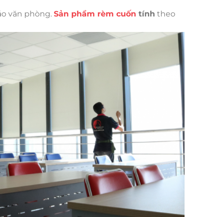
sáo văn phòng.
Sản phẩm rèm cuốn
tính
theo