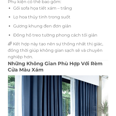
Phụ kiện có thể bao gồm:
Gối sofa họa tiết xám – trắng
Lọ hoa thủy tinh trong suốt
Gương khung đen đơn giản
Đồng hồ treo tường phong cách tối giản
🌈 Kết hợp này tạo nên sự thống nhất thị giác,
đồng thời giúp không gian sạch sẽ và chuyên
nghiệp hơn.
Những Không Gian Phù Hợp Với Rèm
Cửa Màu Xám