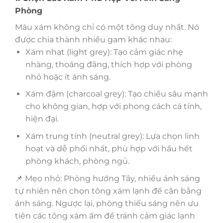
Phòng
Màu xám không chỉ có một tông duy nhất. Nó
được chia thành nhiều gam khác nhau:
Xám nhạt (light grey): Tạo cảm giác nhẹ
nhàng, thoáng đãng, thích hợp với phòng
nhỏ hoặc ít ánh sáng.
Xám đậm (charcoal grey): Tạo chiều sâu mạnh
cho không gian, hợp với phong cách cá tính,
hiện đại.
Xám trung tính (neutral grey): Lựa chọn linh
hoạt và dễ phối nhất, phù hợp với hầu hết
phòng khách, phòng ngủ.
📌 Mẹo nhỏ: Phòng hướng Tây, nhiều ánh sáng
tự nhiên nên chọn tông xám lạnh để cân bằng
ánh sáng. Ngược lại, phòng thiếu sáng nên ưu
tiên các tông xám ấm để tránh cảm giác lạnh