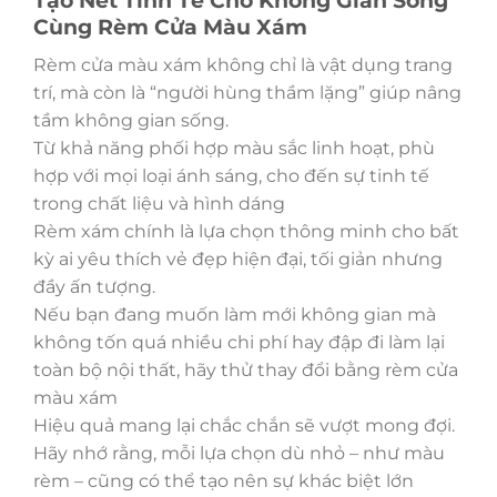
Tạo Nét Tinh Tế Cho Không Gian Sống
Cùng Rèm Cửa Màu Xám
Rèm cửa màu xám không chỉ là vật dụng trang
trí, mà còn là “người hùng thầm lặng” giúp nâng
tầm không gian sống.
Từ khả năng phối hợp màu sắc linh hoạt, phù
hợp với mọi loại ánh sáng, cho đến sự tinh tế
trong chất liệu và hình dáng
Rèm xám chính là lựa chọn thông minh cho bất
kỳ ai yêu thích vẻ đẹp hiện đại, tối giản nhưng
đầy ấn tượng.
Nếu bạn đang muốn làm mới không gian mà
không tốn quá nhiều chi phí hay đập đi làm lại
toàn bộ nội thất, hãy thử thay đổi bằng rèm cửa
màu xám
Hiệu quả mang lại chắc chắn sẽ vượt mong đợi.
Hãy nhớ rằng, mỗi lựa chọn dù nhỏ – như màu
rèm – cũng có thể tạo nên sự khác biệt lớn