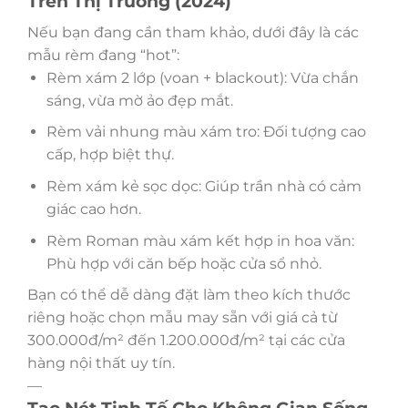
Trên Thị Trường (2024)
Nếu bạn đang cần tham khảo, dưới đây là các
mẫu rèm đang “hot”:
Rèm xám 2 lớp (voan + blackout): Vừa chắn
sáng, vừa mờ ảo đẹp mắt.
Rèm vải nhung màu xám tro: Đối tượng cao
cấp, hợp biệt thự.
Rèm xám kẻ sọc dọc: Giúp trần nhà có cảm
giác cao hơn.
Rèm Roman màu xám kết hợp in hoa văn:
Phù hợp với căn bếp hoặc cửa sổ nhỏ.
Bạn có thể dễ dàng đặt làm theo kích thước
riêng hoặc chọn mẫu may sẵn với giá cả từ
300.000đ/m² đến 1.200.000đ/m² tại các cửa
hàng nội thất uy tín.
—