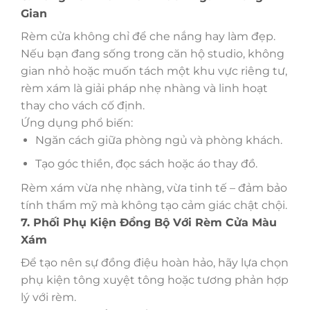
Gian
Rèm cửa không chỉ để che nắng hay làm đẹp.
Nếu bạn đang sống trong căn hộ studio, không
gian nhỏ hoặc muốn tách một khu vực riêng tư,
rèm xám là giải pháp nhẹ nhàng và linh hoạt
thay cho vách cố định.
Ứng dụng phổ biến:
Ngăn cách giữa phòng ngủ và phòng khách.
Tạo góc thiền, đọc sách hoặc áo thay đồ.
Rèm xám vừa nhẹ nhàng, vừa tinh tế – đảm bảo
tính thẩm mỹ mà không tạo cảm giác chật chội.
7. Phối Phụ Kiện Đồng Bộ Với Rèm Cửa Màu
Xám
Để tạo nên sự đồng điệu hoàn hảo, hãy lựa chọn
phụ kiện tông xuyệt tông hoặc tương phản hợp
lý với rèm.