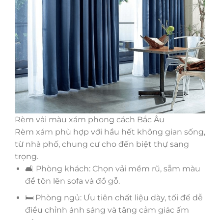
Rèm vải màu xám phong cách Bắc Âu
Rèm xám phù hợp với hầu hết không gian sống,
từ nhà phố, chung cư cho đến biệt thự sang
trọng.
🛋️ Phòng khách: Chọn vải mềm rũ, sẫm màu
để tôn lên sofa và đồ gỗ.
🛏️ Phòng ngủ: Ưu tiên chất liệu dày, tối để dễ
điều chỉnh ánh sáng và tăng cảm giác ấm