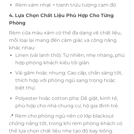
Rèm xám nhạt + tranh trừu tượng cam đỏ
4. Lựa Chọn Chất Liệu Phù Hợp Cho Từng
Phòng
Rèm cửa màu xám có thể đa dạng về chất liệu,
mỗi loại lại mang đến cảm giác và công năng
khác nhau:
Linen (vải lanh thô): Tự nhiên, nhẹ nhàng, phù
hợp phòng khách kiểu tối giản.
Vải gấm hoặc nhung: Cao cấp, chắn sáng tốt,
thích hợp với phòng ngủ sang trọng hoặc
biệt thự.
Polyester hoặc cotton pha: Dễ giặt, kinh tế,
phù hợp cho nhà chung cư, hộ gia đình trẻ.
📍 Rèm cho phòng ngủ nên có lớp blackout
chống nắng tốt, trong khi rèm phòng khách có
thể lựa chọn chất liệu nhẹ tạo độ bay bổng.