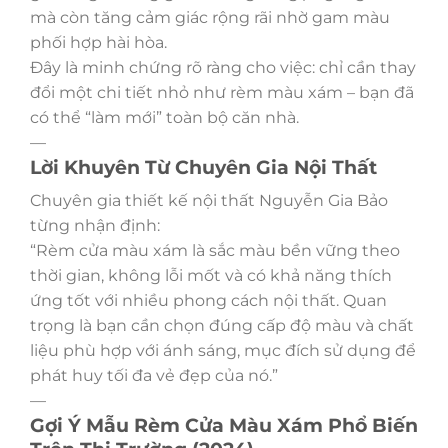
mà còn tăng cảm giác rộng rãi nhờ gam màu
phối hợp hài hòa.
Đây là minh chứng rõ ràng cho việc: chỉ cần thay
đổi một chi tiết nhỏ như rèm màu xám – bạn đã
có thể “làm mới” toàn bộ căn nhà.
—
Lời Khuyên Từ Chuyên Gia Nội Thất
Chuyên gia thiết kế nội thất Nguyễn Gia Bảo
từng nhận định:
“Rèm cửa màu xám là sắc màu bền vững theo
thời gian, không lỗi mốt và có khả năng thích
ứng tốt với nhiều phong cách nội thất. Quan
trọng là bạn cần chọn đúng cấp độ màu và chất
liệu phù hợp với ánh sáng, mục đích sử dụng để
phát huy tối đa vẻ đẹp của nó.”
—
Gợi Ý Mẫu Rèm Cửa Màu Xám Phổ Biến