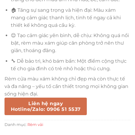
🏠 Tăng sự sang trọng và hiện đại: Màu xám
mang cảm giác thanh lịch, tinh tế ngay cả khi
thiết kế không quá cầu kỳ.
😌 Tạo cảm giác yên bình, dễ chịu: Không quá nổi
bật, rèm màu xám giúp căn phòng trở nên thư
giãn, thoáng đãng.
🔧 Dễ bảo trì, khó bám bẩn: Một điểm cộng thực
tế cho gia đình có trẻ nhỏ hoặc thú cưng.
Rèm cửa màu xám không chỉ đẹp mà còn thực tế
và đa năng – yếu tố cần thiết trong mọi không gian
sống hiện đại.
Liên hệ ngay
Hotline/Zalo: 0906 51 5537
Danh mục:
Rèm vải