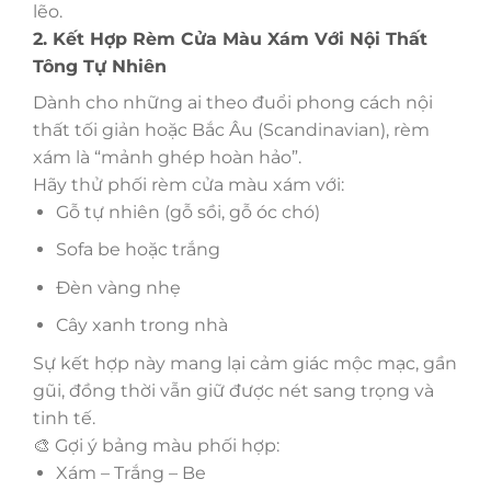
lẽo.
2. Kết Hợp Rèm Cửa Màu Xám Với Nội Thất
Tông Tự Nhiên
Dành cho những ai theo đuổi phong cách nội
thất tối giản hoặc Bắc Âu (Scandinavian), rèm
xám là “mảnh ghép hoàn hảo”.
Hãy thử phối rèm cửa màu xám với:
Gỗ tự nhiên (gỗ sồi, gỗ óc chó)
Sofa be hoặc trắng
Đèn vàng nhẹ
Cây xanh trong nhà
Sự kết hợp này mang lại cảm giác mộc mạc, gần
gũi, đồng thời vẫn giữ được nét sang trọng và
tinh tế.
‍🎨 Gợi ý bảng màu phối hợp:
Xám – Trắng – Be