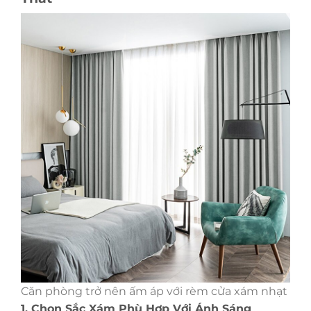
Căn phòng trở nên ấm áp với rèm cửa xám nhạt
1. Chọn Sắc Xám Phù Hợp Với Ánh Sáng