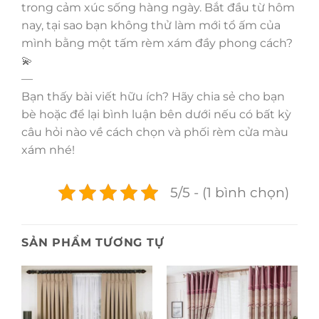
trong cảm xúc sống hàng ngày. Bắt đầu từ hôm
nay, tại sao bạn không thử làm mới tổ ấm của
mình bằng một tấm rèm xám đầy phong cách?
💫
—
Bạn thấy bài viết hữu ích? Hãy chia sẻ cho bạn
bè hoặc để lại bình luận bên dưới nếu có bất kỳ
câu hỏi nào về cách chọn và phối rèm cửa màu
xám nhé!
5/5 - (1 bình chọn)
SẢN PHẨM TƯƠNG TỰ