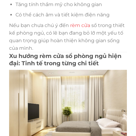
Tăng tính thẩm mỹ cho không gian
Có thể cách âm và tiết kiệm điện năng
Nếu bạn chưa chú ý đến
rèm cửa
sổ trong thiết
kế phòng ngủ, có lẽ bạn đang bỏ lỡ một yếu tố
quan trọng giúp hoàn thiện không gian sống
của mình.
Xu hướng rèm cửa sổ phòng ngủ hiện
đại: Tinh tế trong từng chi tiết