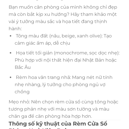
Bạn muốn căn phòng của mình không chỉ đẹp
mà còn bắt kịp xu hướng? Hãy tham khảo một
vài ý tưởng màu sắc và họa tiết đang thịnh
hành:
Tông màu đất (nâu, beige, xanh olive): Tạo
cảm giác ấm áp, dễ chịu
Họa tiết tối giản (monochrome, sọc dọc nhẹ):
Phù hợp với nội thất hiện đại Nhật Bản hoặc
Bắc Âu
Rèm hoa văn trang nhã: Mang nét nữ tính
nhẹ nhàng, lý tưởng cho phòng ngủ vợ
chồng
Mẹo nhỏ: Nên chọn rèm cửa sổ cùng tông hoặc
tương phản nhẹ với màu sơn tường và màu
chăn ga để căn phòng hòa hợp hơn.
Thông số kỹ thuật của Rèm Cửa Sổ