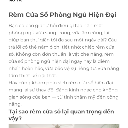
MÔ TẢ
Rèm Cửa Sổ Phòng Ngủ Hiện Đại
Bạn có bao giờ tự hỏi điều gì tạo nên một
phòng ngủ vừa sang trọng, vừa ấm cúng, lại
giúp bạn thư giãn tối đa sau một ngày dài? Câu
trả lời có thể nằm ở chi tiết nhỏ: chiếc rèm cửa
sổ. Không còn đơn thuần là vật che nắng, rèm
cửa sổ phòng ngủ hiện đại ngày nay là điểm
nhấn hoàn hảo, vừa bảo vệ sự riêng tư, vừa nâng
tầm thiết kế nội thất.
Hãy cùng khám phá cách rèm cửa sổ hiện đại
mang lại sự thay đổi đáng kinh ngạc cho không
gian sống của bạn — từ tính thẩm mỹ đến công
năng.
Tại sao rèm cửa sổ lại quan trọng đến
vậy?