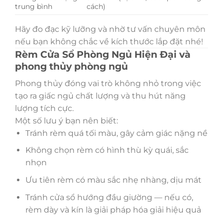
trung bình
cách)
Hãy đo đạc kỹ lưỡng và nhờ tư vấn chuyên môn
nếu bạn không chắc về kích thước lắp đặt nhé!
Rèm Cửa Sổ Phòng Ngủ Hiện Đại và
phong thủy phòng ngủ
Phong thủy đóng vai trò không nhỏ trong việc
tạo ra giấc ngủ chất lượng và thu hút năng
lượng tích cực.
Một số lưu ý bạn nên biết:
Tránh rèm quá tối màu, gây cảm giác nặng nề
Không chọn rèm có hình thù kỳ quái, sắc
nhọn
Ưu tiên rèm có màu sắc nhẹ nhàng, dịu mát
Tránh cửa sổ hướng đầu giường — nếu có,
rèm dày và kín là giải pháp hóa giải hiệu quả