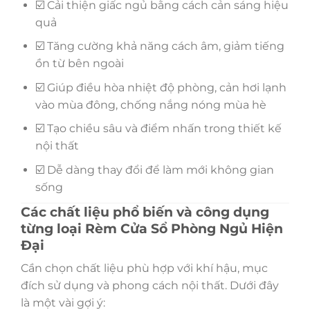
☑️ Cải thiện giấc ngủ bằng cách cản sáng hiệu
quả
☑️ Tăng cường khả năng cách âm, giảm tiếng
ồn từ bên ngoài
☑️ Giúp điều hòa nhiệt độ phòng, cản hơi lạnh
vào mùa đông, chống nắng nóng mùa hè
☑️ Tạo chiều sâu và điểm nhấn trong thiết kế
nội thất
☑️ Dễ dàng thay đổi để làm mới không gian
sống
Các chất liệu phổ biến và công dụng
từng loại Rèm Cửa Sổ Phòng Ngủ Hiện
Đại
Cần chọn chất liệu phù hợp với khí hậu, mục
đích sử dụng và phong cách nội thất. Dưới đây
là một vài gợi ý: