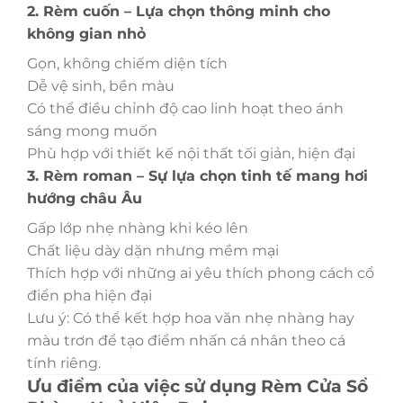
2. Rèm cuốn – Lựa chọn thông minh cho
không gian nhỏ
Gọn, không chiếm diện tích
Dễ vệ sinh, bền màu
Có thể điều chỉnh độ cao linh hoạt theo ánh
sáng mong muốn
Phù hợp với thiết kế nội thất tối giản, hiện đại
3. Rèm roman – Sự lựa chọn tinh tế mang hơi
hướng châu Âu
Gấp lớp nhẹ nhàng khi kéo lên
Chất liệu dày dặn nhưng mềm mại
Thích hợp với những ai yêu thích phong cách cổ
điển pha hiện đại
Lưu ý: Có thể kết hợp hoa văn nhẹ nhàng hay
màu trơn để tạo điểm nhấn cá nhân theo cá
tính riêng.
Ưu điểm của việc sử dụng Rèm Cửa Sổ