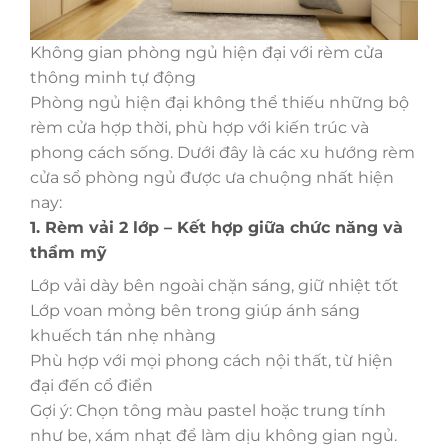
Không gian phòng ngủ hiện đại với rèm cửa
thông minh tự động
Phòng ngủ hiện đại không thể thiếu những bộ
rèm cửa hợp thời, phù hợp với kiến trúc và
phong cách sống. Dưới đây là các xu hướng rèm
cửa sổ phòng ngủ được ưa chuộng nhất hiện
nay:
1. Rèm vải 2 lớp – Kết hợp giữa chức năng và
thẩm mỹ
Lớp vải dày bên ngoài chặn sáng, giữ nhiệt tốt
Lớp voan mỏng bên trong giúp ánh sáng
khuếch tán nhẹ nhàng
Phù hợp với mọi phong cách nội thất, từ hiện
đại đến cổ điển
Gợi ý: Chọn tông màu pastel hoặc trung tính
như be, xám nhạt để làm dịu không gian ngủ.