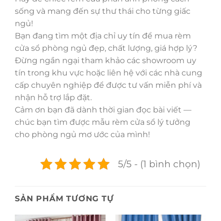
sống và mang đến sự thư thái cho từng giấc
ngủ!
Bạn đang tìm một địa chỉ uy tín để mua rèm
cửa sổ phòng ngủ đẹp, chất lượng, giá hợp lý?
Đừng ngần ngại tham khảo các showroom uy
tín trong khu vực hoặc liên hệ với các nhà cung
cấp chuyên nghiệp để được tư vấn miễn phí và
nhận hỗ trợ lắp đặt.
Cảm ơn bạn đã dành thời gian đọc bài viết —
chúc bạn tìm được mẫu rèm cửa sổ lý tưởng
cho phòng ngủ mơ ước của mình!
5/5 - (1 bình chọn)
SẢN PHẨM TƯƠNG TỰ