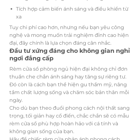
Tích hợp cảm biến ánh sáng và điều khiển từ
xa
Tuy chi phí cao hơn, nhưng nếu bạn yêu công
nghệ và mong muốn trải nghiệm đỉnh cao hiện
đại, đây chính là lựa chọn đáng cân nhắc.
Đầu tư xứng đáng cho không gian nghỉ
ngơi đẳng cấp
Rèm cửa sổ phòng ngủ hiện đại không chỉ đơn
thuần che chắn ánh sáng hay tăng sự riêng tư.
Đó còn là cách bạn thể hiện gu thẩm mỹ, nâng
tầm chất lượng sống và chăm sóc bản thân mỗi
ngày.
Cho dù bạn theo đuổi phong cách nội thất sang
trọng, tối giản hay cổ điển, chắc chắn sẽ có mẫu
rèm cửa sổ phù hợp hoàn hảo với cá tính và
không gian sống của bạn.
Hãy để chiếc rèm cửa phản ánh phong cách