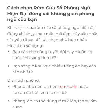
—
Cách chọn Rèm Cửa Sổ Phòng Ngủ
Hiện Đại đúng với không gian phòng
ngủ của bạn
Khi chọn mua rèm cửa sổ phòng ngủ hiện đại,
đừng chỉ chạy theo mẫu mã đẹp. Hãy cân nhắc
các yếu tố sau để lựa chọn phù hợp nhất:
Mục đích sử dụng:
Bạn cần che nắng tuyệt đối hay muốn có
chút ánh sáng tinh tế?
Bạn sống ở khu vực nhiều tiếng ồn hay cần
cản nhiệt?
Diện tích phòng:
Phòng nhỏ nên ưu tiên
rèm cuốn
hoặc
roman để tiết kiệm diện tích
Phòng lớn có thể dùng rèm 2 lớp, tạo sự ấm
cúng