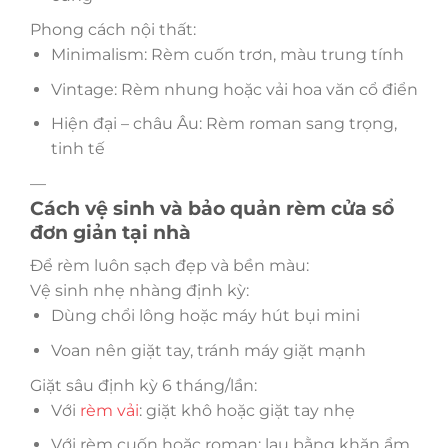
Phong cách nội thất:
Minimalism: Rèm cuốn trơn, màu trung tính
Vintage: Rèm nhung hoặc vải hoa văn cổ điển
Hiện đại – châu Âu: Rèm roman sang trọng,
tinh tế
—
Cách vệ sinh và bảo quản rèm cửa sổ
đơn giản tại nhà
Để rèm luôn sạch đẹp và bền màu:
Vệ sinh nhẹ nhàng định kỳ:
Dùng chổi lông hoặc máy hút bụi mini
Voan nên giặt tay, tránh máy giặt mạnh
Giặt sâu định kỳ 6 tháng/lần:
Với
rèm vải
: giặt khô hoặc giặt tay nhẹ
Với rèm cuốn hoặc roman: lau bằng khăn ẩm,