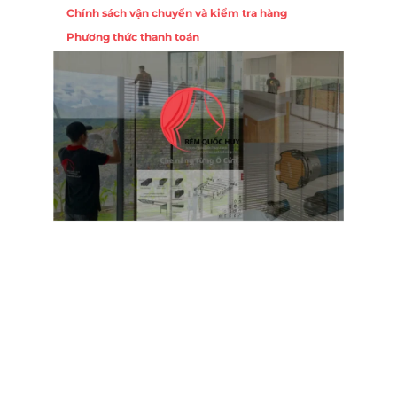
Chính sách vận chuyển và kiểm tra hàng
Phương thức thanh toán