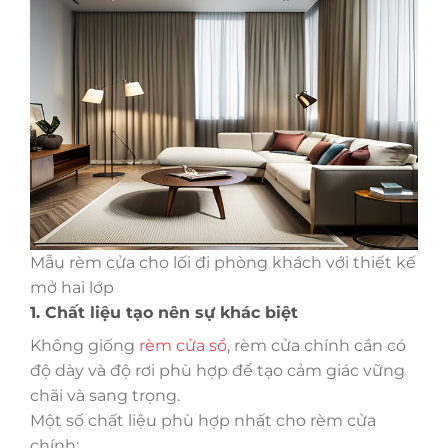
Mẫu rèm cửa cho lối đi phòng khách với thiết kế
mở hai lớp
1. Chất liệu tạo nên sự khác biệt
Không giống
rèm cửa sổ
, rèm cửa chính cần có
độ dày và độ rơi phù hợp để tạo cảm giác vững
chãi và sang trọng.
Một số chất liệu phù hợp nhất cho rèm cửa
chính: