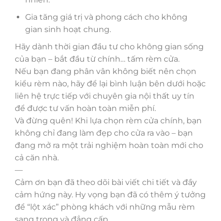
Gia tăng giá trị và phong cách cho không
gian sinh hoạt chung.
Hãy dành thời gian đầu tư cho không gian sống
của bạn – bắt đầu từ chính… tấm rèm cửa.
Nếu bạn đang phân vân không biết nên chọn
kiểu rèm nào, hãy để lại bình luận bên dưới hoặc
liên hệ trực tiếp với chuyên gia nội thất uy tín
để được tư vấn hoàn toàn miễn phí.
Và đừng quên! Khi lựa chọn rèm cửa chính, bạn
không chỉ đang làm đẹp cho cửa ra vào – bạn
đang mở ra một trải nghiệm hoàn toàn mới cho
cả căn nhà.
—
Cảm ơn bạn đã theo dõi bài viết chi tiết và đầy
cảm hứng này. Hy vọng bạn đã có thêm ý tưởng
để “lột xác” phòng khách với những mẫu rèm
sang trọng và đẳng cấp.