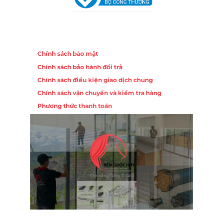
Chính sách
Chính sách bảo mật
Chính sách bảo hành đổi trả
Chính sách điều kiện giao dịch chung
Chính sách vận chuyển và kiểm tra hàng
Phương thức thanh toán