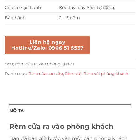
Cơ chế vận hành
Kéo tay, dây kéo, tự động
Bảo hành
2 – 5 năm
Liên hệ ngay
Hotline/Zalo: 0906 51 5537
SKU:
Rèm cửa ra vào phòng khách
Danh mục:
Rèm cửa cao cấp
,
Rèm vải
,
Rèm vải phòng khách
MÔ TẢ
Rèm cửa ra vào phòng khách
Bạn đã bao giờ bước vào một căn phòng khách