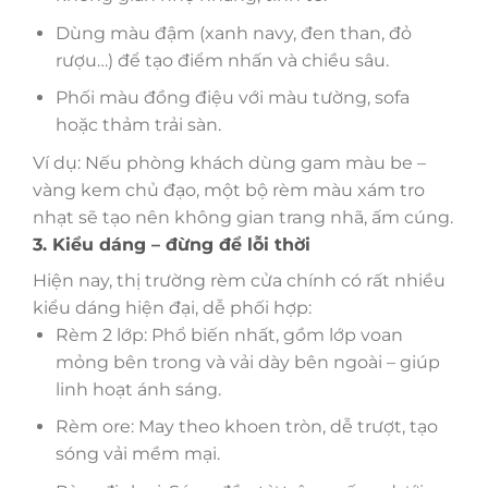
Dùng màu đậm (xanh navy, đen than, đỏ
rượu…) để tạo điểm nhấn và chiều sâu.
Phối màu đồng điệu với màu tường, sofa
hoặc thảm trải sàn.
Ví dụ: Nếu phòng khách dùng gam màu be –
vàng kem chủ đạo, một bộ rèm màu xám tro
nhạt sẽ tạo nên không gian trang nhã, ấm cúng.
3. Kiểu dáng – đừng để lỗi thời
Hiện nay, thị trường rèm cửa chính có rất nhiều
kiểu dáng hiện đại, dễ phối hợp:
Rèm 2 lớp: Phổ biến nhất, gồm lớp voan
mỏng bên trong và vải dày bên ngoài – giúp
linh hoạt ánh sáng.
Rèm ore: May theo khoen tròn, dễ trượt, tạo
sóng vải mềm mại.