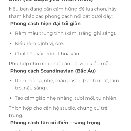
Nếu bạn đang cần cảm hứng để lựa chọn, hãy
tham khảo các phong cách nổi bật dưới đây:
Phong cách hiện đại tối giản
Rèm màu trung tính (xám, trắng, ghi sáng).
Kiểu rèm định vị, ore.
Chất liệu vải trơn, ít hoa văn.
Phù hợp cho nhà phố, căn hộ, villa kiểu mẫu.
Phong cách Scandinavian (Bắc Âu)
Rèm mỏng, nhẹ, màu pastel (xanh nhạt, lam
tro, nâu sáng).
Tạo cảm giác nhẹ nhàng, tươi mới, tự nhiên.
Thích hợp cho căn hộ studio, chung cư trẻ
trung.
Phong cách tân cổ điển – sang trọng