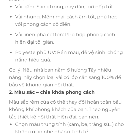
Vải gấm: Sang trọng, dày dặn, giữ nếp tốt.
Vải nhung: Mềm mại, cách âm tốt, phù hợp
với phong cách cổ điển.
Vải linen pha cotton: Phù hợp phong cách
hiện đại tối giản.
Polyeste phủ UV: Bền màu, dễ vệ sinh, chống
nắng hiệu quả.
Gợi ý: Nếu nhà bạn nằm ở hướng Tây nhiều
nắng, hãy chọn loại vải có lớp cản sáng 100% để
bảo vệ không gian nội thất.
2. Màu sắc – chìa khóa phong cách
Màu sắc rèm cửa có thể thay đổi hoàn toàn bầu
không khí phòng khách của bạn. Theo nguyên
tắc thiết kế nội thất hiện đại, bạn nên:
Chọn màu trung tính (xám, be, trắng sứ…) cho
không gian nhẹ nhàng, tinh tế.