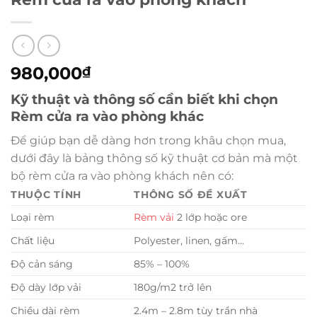
980,000
₫
Kỹ thuật và thông số cần biết khi chọn
Rèm cửa ra vào phòng khác
Để giúp bạn dễ dàng hơn trong khâu chọn mua,
dưới đây là bảng thông số kỹ thuật cơ bản mà một
bộ rèm cửa ra vào phòng khách nên có:
THUỘC TÍNH
THÔNG SỐ ĐỀ XUẤT
Loại rèm
Rèm vải
2 lớp hoặc ore
Chất liệu
Polyester, linen, gấm…
Độ cản sáng
85% – 100%
Độ dày lớp vải
180g/m2 trở lên
Chiều dài rèm
2.4m – 2.8m tùy trần nhà