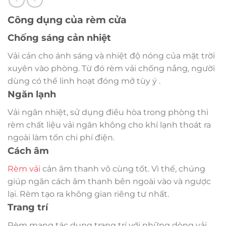
Công dụng của rèm cửa
Chống sáng cản nhiệt
Vải cản cho ánh sáng và nhiệt độ nóng của mặt trời
xuyên vào phòng. Từ đó rèm vải chống nắng, người
dùng có thể linh hoạt đóng mở tùy ý .
Ngăn lạnh
Vải ngăn nhiệt, sử dụng điều hòa trong phòng thì
rèm chất liệu vải ngăn không cho khí lạnh thoát ra
ngoài làm tốn chi phí điện.
Cách âm
Rèm vải
cản âm thanh vô cùng tốt. Vì thế, chúng
giúp ngăn cách âm thanh bên ngoài vào và ngược
lại. Rèm tạo ra không gian riêng tư nhất.
Trang trí
Rèm mang tác dụng trang trí với những dòng vải