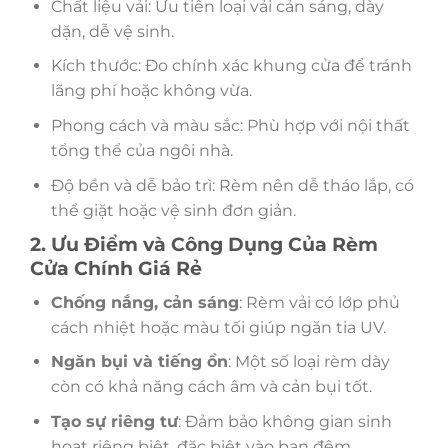
Chất liệu vải: Ưu tiên loại vải cản sáng, dày
dặn, dễ vệ sinh.
Kích thước: Đo chính xác khung cửa để tránh
lãng phí hoặc không vừa.
Phong cách và màu sắc: Phù hợp với nội thất
tổng thể của ngôi nhà.
Độ bền và dễ bảo trì: Rèm nên dễ tháo lắp, có
thể giặt hoặc vệ sinh đơn giản.
2. Ưu Điểm và Công Dụng Của Rèm
Cửa Chính Giá Rẻ
Chống nắng, cản sáng
: Rèm vải có lớp phủ
cách nhiệt hoặc màu tối giúp ngăn tia UV.
Ngăn bụi và tiếng ồn
: Một số loại rèm dày
còn có khả năng cách âm và cản bụi tốt.
Tạo sự riêng tư
: Đảm bảo không gian sinh
hoạt riêng biệt, đặc biệt vào ban đêm.