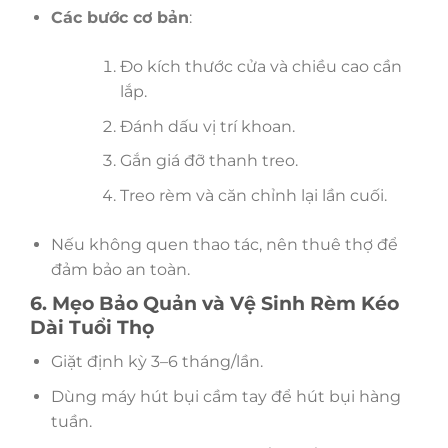
Các bước cơ bản
:
Đo kích thước cửa và chiều cao cần
lắp.
Đánh dấu vị trí khoan.
Gắn giá đỡ thanh treo.
Treo rèm và căn chỉnh lại lần cuối.
Nếu không quen thao tác, nên thuê thợ để
đảm bảo an toàn.
6. Mẹo Bảo Quản và Vệ Sinh Rèm Kéo
Dài Tuổi Thọ
Giặt định kỳ 3–6 tháng/lần.
Dùng máy hút bụi cầm tay để hút bụi hàng
tuần.