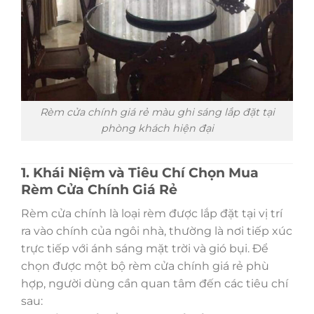
Rèm cửa chính giá rẻ màu ghi sáng lắp đặt tại
phòng khách hiện đại
1. Khái Niệm và Tiêu Chí Chọn Mua
Rèm Cửa Chính Giá Rẻ
Rèm cửa chính là loại rèm được lắp đặt tại vị trí
ra vào chính của ngôi nhà, thường là nơi tiếp xúc
trực tiếp với ánh sáng mặt trời và gió bụi. Để
chọn được một bộ rèm cửa chính giá rẻ phù
hợp, người dùng cần quan tâm đến các tiêu chí
sau: