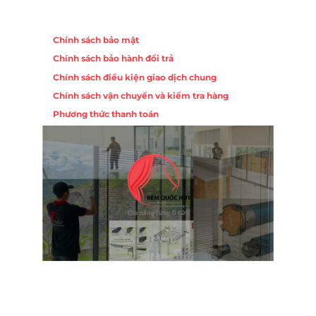
Chính sách
Chính sách bảo mật
Chính sách bảo hành đổi trả
Chính sách điều kiện giao dịch chung
Chính sách vận chuyển và kiểm tra hàng
Phương thức thanh toán