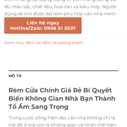
đủ màu sắc, chất liệu, hoa văn và kiểu may. Người
dùng sẽ tìm được bộ rèm phù hợp căn nhà mình.
Liên hệ ngay
Hotline/Zalo: 0906 51 5537
Danh mục:
Rèm vải
,
Rèm vải phòng khách
MÔ TẢ
Rèm Cửa Chính Giá Rẻ Bí Quyết
Biến Không Gian Nhà Bạn Thành
Tổ Ấm Sang Trọng
Trong cuộc sống hiện đại, căn nhà không chỉ là
nơi để ở mà còn là không gian cá nhân thể hiện