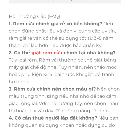
Hỏi Thường Gặp (FAQ)
1. Rèm cửa chính giá rẻ có bền không?
Nếu
chọn đúng chất liệu và đơn vị cung cấp uy tín,
rèm giá rẻ vẫn có thể sử dụng tốt từ 3–5 năm,
thậm chí lâu hơn nếu được bảo quản kỹ.
2. Có thể
giặt rèm cửa
chính tại nhà không?
Tùy loại rèm. Rèm vải thường có thể giặt bằng
máy giặt chế độ nhẹ. Tuy nhiên, nên tháo móc
hoặc phụ kiện kim loại trước khi giặt để tránh
hư hỏng.
3. Rèm cửa chính nên chọn màu gì?
Nên chọn
màu trung tính, sáng nếu nhà nhỏ để tạo cảm
giác rộng rãi. Với nhà hướng Tây, nên chọn màu
tối hoặc loại vải dày để chống nắng tốt hơn.
4. Có cần thuê người lắp đặt không?
Nếu bạn
không quen sử dụng khoan hoặc dụng cụ đo