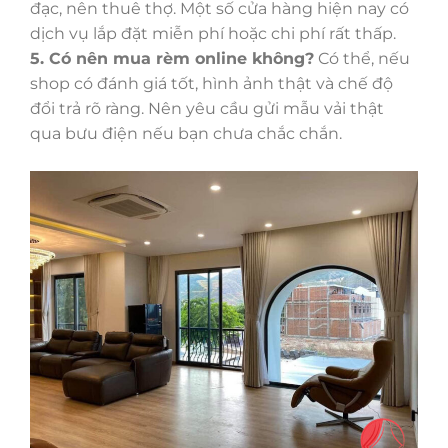
đạc, nên thuê thợ. Một số cửa hàng hiện nay có
dịch vụ lắp đặt miễn phí hoặc chi phí rất thấp.
5. Có nên mua rèm online không?
Có thể, nếu
shop có đánh giá tốt, hình ảnh thật và chế độ
đổi trả rõ ràng. Nên yêu cầu gửi mẫu vải thật
qua bưu điện nếu bạn chưa chắc chắn.