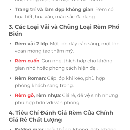
Trang trí và làm đẹp không gian
: Rèm có
họa tiết, hoa văn, màu sắc đa dạng.
3. Các Loại Vải và Chủng Loại Rèm Phổ
Biến
Rèm vải 2 lớp
: Một lớp dày cản sáng, một lớp
voan mỏng tạo thẩm mỹ.
Rèm cuốn
: Gọn nhẹ, thích hợp cho không
gian nhỏ hoặc phong cách hiện đại.
Rèm Roman
: Gấp lớp khi kéo, phù hợp
phòng khách sang trọng.
Rèm gỗ
, rèm nhựa
: Giá rẻ, dễ vệ sinh nhưng
phù hợp hơn với văn phòng.
4. Tiêu Chí Đánh Giá Rèm Cửa Chính
Giá Rẻ Chất Lượng
Đường may
: Phải thẳng, không lệch, không