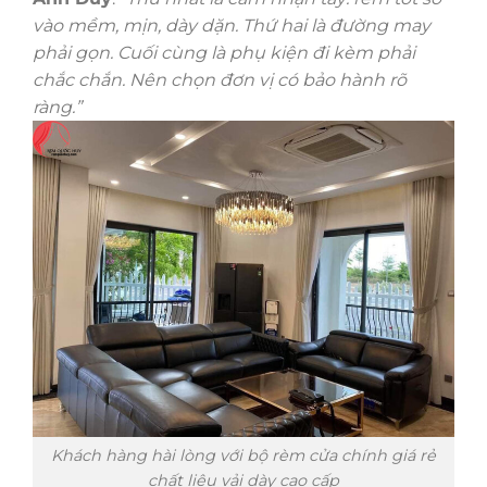
vào mềm, mịn, dày dặn. Thứ hai là đường may
phải gọn. Cuối cùng là phụ kiện đi kèm phải
chắc chắn. Nên chọn đơn vị có bảo hành rõ
ràng.”
Khách hàng hài lòng với bộ rèm cửa chính giá rẻ
chất liệu vải dày cao cấp