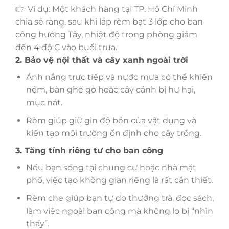
👉 Ví dụ: Một khách hàng tại TP. Hồ Chí Minh
chia sẻ rằng, sau khi lắp rèm bạt 3 lớp cho ban
công hướng Tây, nhiệt độ trong phòng giảm
đến 4 độ C vào buổi trưa.
2. Bảo vệ nội thất và cây xanh ngoài trời
Ánh nắng trực tiếp và nước mưa có thể khiến
nệm, bàn ghế gỗ hoặc cây cảnh bị hư hại,
mục nát.
Rèm giúp giữ gìn độ bền của vật dụng và
kiến tạo môi trường ổn định cho cây trồng.
3. Tăng tính riêng tư cho ban công
Nếu bạn sống tại chung cư hoặc nhà mặt
phố, việc tạo không gian riêng là rất cần thiết.
Rèm che giúp bạn tự do thưởng trà, đọc sách,
làm việc ngoài ban công mà không lo bị “nhìn
thấy”.