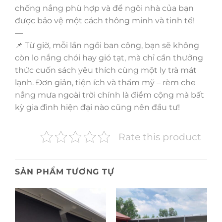
chống nắng phù hợp và để ngôi nhà của bạn
được bảo vệ một cách thông minh và tinh tế!
—
📌 Từ giờ, mỗi lần ngồi ban công, bạn sẽ không
còn lo nắng chói hay gió tạt, mà chỉ cần thưởng
thức cuốn sách yêu thích cùng một ly trà mát
lạnh. Đơn giản, tiện ích và thẩm mỹ – rèm che
nắng mưa ngoài trời chính là điểm cộng mà bất
kỳ gia đình hiện đại nào cũng nên đầu tư!
Rate this product
SẢN PHẨM TƯƠNG TỰ