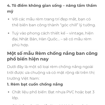
4. Tô điểm không gian sống – nâng tầm thẩm
mỹ
Với các mẫu rèm trang trí đẹp mắt, bạn có
thể biến ban công thành “góc chill” lý tưởng.
Tuỳ vào phong cách thiết kế – vintage, hiện
đại, Nhật Bản, Hàn Quốc… – sẽ có mẫu rèm
phù hợp.
Một số mẫu Rèm chống nắng ban công
phổ biến hiện nay
Dưới đây là một số loại rèm chống nắng ngoài
trời được ưa chuộng và có mặt rộng rãi trên thị
trường Việt Nam:
1. Rèm bạt cuốn chống nắng
Chất liệu phổ biến: Bạt nhựa PVC hoặc bạt 3
lớp.