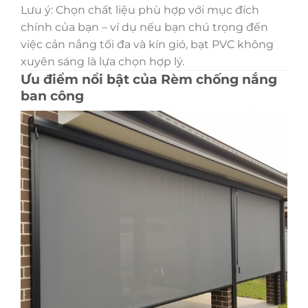
Lưu ý: Chọn chất liệu phù hợp với mục đích
chính của bạn – ví dụ nếu bạn chú trọng đến
việc cản nắng tối đa và kín gió, bạt PVC không
xuyên sáng là lựa chọn hợp lý.
Ưu điểm nổi bật của Rèm chống nắng
ban công