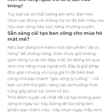
không?
Tuỳ loại vải và chất lượng sơn phủ. Bạn nên
chọn các dòng vải chống UV có độ bền màu cao
nếu ban công tiếp xúc nắng thường xuyên.
Sẵn sàng cải tạo ban công cho mùa hè
mát mẻ?
Nếu bạn đang tìm kiếm một sản phẩm “đa-zi-
năng” để chống nắng, chắn mưa, giữ không
gian riêng tư và vẫn đẹp mắt, thì đừng bỏ qua
rèm che nắng mưa ngoài trời. Đây là giải pháp
đơn giản nhưng vô cùng giá trị để biến ban
công nhà bạn thành “góc sống lý tưởng” – nơi
bạn có thể thư giãn, sáng tạo và thưởng thức
từng giây phút tại chính tổ ấm.
Thời điểm tuyệt vời nhất để cải tạo không gian
sống là ngay lúc này. Đừng để tia nắng làm
phiền bạn thêm nữa – hãy chọn ngay mẫu rèm