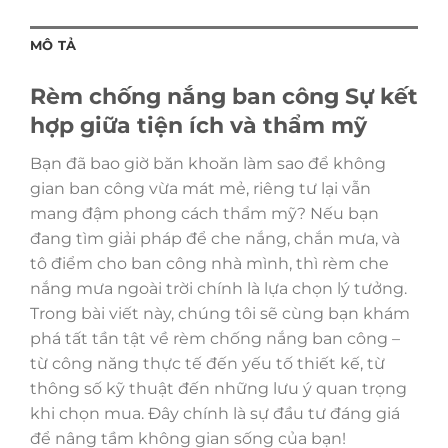
MÔ TẢ
Rèm chống nắng ban công Sự kết
hợp giữa tiện ích và thẩm mỹ
Bạn đã bao giờ băn khoăn làm sao để không
gian ban công vừa mát mẻ, riêng tư lại vẫn
mang đậm phong cách thẩm mỹ? Nếu bạn
đang tìm giải pháp để che nắng, chắn mưa, và
tô điểm cho ban công nhà mình, thì rèm che
nắng mưa ngoài trời chính là lựa chọn lý tưởng.
Trong bài viết này, chúng tôi sẽ cùng bạn khám
phá tất tần tật về rèm chống nắng ban công –
từ công năng thực tế đến yếu tố thiết kế, từ
thông số kỹ thuật đến những lưu ý quan trọng
khi chọn mua. Đây chính là sự đầu tư đáng giá
để nâng tầm không gian sống của bạn!