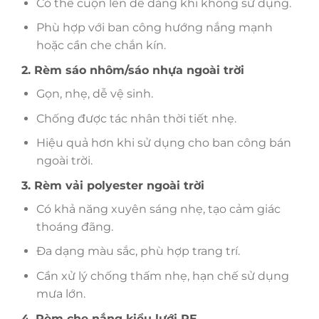
Có thể cuộn lên dễ dàng khi không sử dụng.
Phù hợp với ban công hướng nắng mạnh
hoặc cần che chắn kín.
2. Rèm sáo nhôm/sáo nhựa ngoài trời
Gọn, nhẹ, dễ vệ sinh.
Chống được tác nhân thời tiết nhẹ.
Hiệu quả hơn khi sử dụng cho ban công bán
ngoài trời.
3. Rèm vải polyester ngoài trời
Có khả năng xuyên sáng nhẹ, tạo cảm giác
thoáng đãng.
Đa dạng màu sắc, phù hợp trang trí.
Cần xử lý chống thấm nhẹ, hạn chế sử dụng
mưa lớn.
4. Rèm che nắng kiểu lưới PE