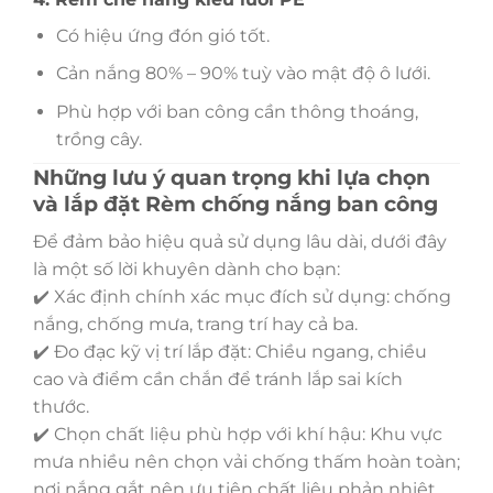
Có hiệu ứng đón gió tốt.
Cản nắng 80% – 90% tuỳ vào mật độ ô lưới.
Phù hợp với ban công cần thông thoáng,
trồng cây.
Những lưu ý quan trọng khi lựa chọn
và lắp đặt Rèm chống nắng ban công
Để đảm bảo hiệu quả sử dụng lâu dài, dưới đây
là một số lời khuyên dành cho bạn:
✔️ Xác định chính xác mục đích sử dụng: chống
nắng, chống mưa, trang trí hay cả ba.
✔️ Đo đạc kỹ vị trí lắp đặt: Chiều ngang, chiều
cao và điểm cần chắn để tránh lắp sai kích
thước.
✔️ Chọn chất liệu phù hợp với khí hậu: Khu vực
mưa nhiều nên chọn vải chống thấm hoàn toàn;
nơi nắng gắt nên ưu tiên chất liệu phản nhiệt.