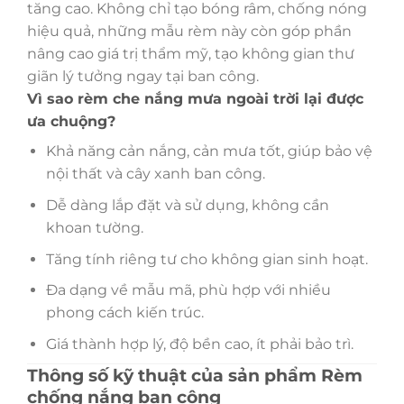
tăng cao. Không chỉ tạo bóng râm, chống nóng
hiệu quả, những mẫu rèm này còn góp phần
nâng cao giá trị thẩm mỹ, tạo không gian thư
giãn lý tưởng ngay tại ban công.
Vì sao rèm che nắng mưa ngoài trời lại được
ưa chuộng?
Khả năng cản nắng, cản mưa tốt, giúp bảo vệ
nội thất và cây xanh ban công.
Dễ dàng lắp đặt và sử dụng, không cần
khoan tường.
Tăng tính riêng tư cho không gian sinh hoạt.
Đa dạng về mẫu mã, phù hợp với nhiều
phong cách kiến trúc.
Giá thành hợp lý, độ bền cao, ít phải bảo trì.
Thông số kỹ thuật của sản phẩm Rèm
chống nắng ban công