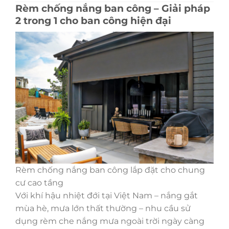
Rèm chống nắng ban công – Giải pháp
2 trong 1 cho ban công hiện đại
Rèm chống nắng ban công lắp đặt cho chung
cư cao tầng
Với khí hậu nhiệt đới tại Việt Nam – nắng gắt
mùa hè, mưa lớn thất thường – nhu cầu sử
dụng rèm che nắng mưa ngoài trời ngày càng