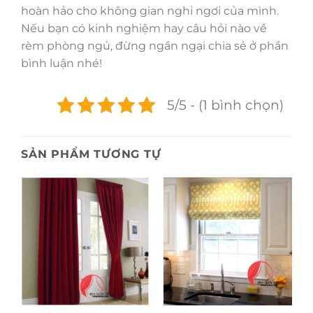
hoàn hảo cho không gian nghỉ ngơi của mình.
Nếu bạn có kinh nghiệm hay câu hỏi nào về
rèm phòng ngủ, đừng ngần ngại chia sẻ ở phần
bình luận nhé!
5/5 - (1 bình chọn)
SẢN PHẨM TƯƠNG TỰ