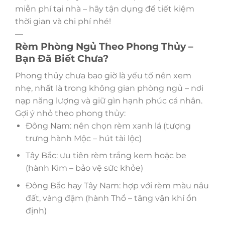
miễn phí tại nhà – hãy tận dụng để tiết kiệm
thời gian và chi phí nhé!
—
Rèm Phòng Ngủ Theo Phong Thủy –
Bạn Đã Biết Chưa?
Phong thủy chưa bao giờ là yếu tố nên xem
nhẹ, nhất là trong không gian phòng ngủ – nơi
nạp năng lượng và giữ gìn hạnh phúc cá nhân.
Gợi ý nhỏ theo phong thủy:
Đông Nam: nên chọn rèm xanh lá (tượng
trưng hành Mộc – hút tài lộc)
Tây Bắc: ưu tiên rèm trắng kem hoặc be
(hành Kim – bảo vệ sức khỏe)
Đông Bắc hay Tây Nam: hợp với rèm màu nâu
đất, vàng đậm (hành Thổ – tăng vận khí ổn
định)