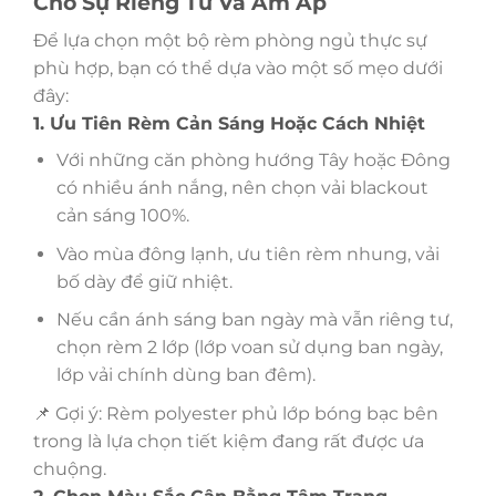
Cho Sự Riêng Tư Và Ấm Áp
Để lựa chọn một bộ rèm phòng ngủ thực sự
phù hợp, bạn có thể dựa vào một số mẹo dưới
đây:
1. Ưu Tiên Rèm Cản Sáng Hoặc Cách Nhiệt
Với những căn phòng hướng Tây hoặc Đông
có nhiều ánh nắng, nên chọn vải blackout
cản sáng 100%.
Vào mùa đông lạnh, ưu tiên rèm nhung, vải
bố dày để giữ nhiệt.
Nếu cần ánh sáng ban ngày mà vẫn riêng tư,
chọn rèm 2 lớp (lớp voan sử dụng ban ngày,
lớp vải chính dùng ban đêm).
📌 Gợi ý: Rèm polyester phủ lớp bóng bạc bên
trong là lựa chọn tiết kiệm đang rất được ưa
chuộng.