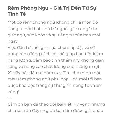
—
Rèm Phòng Ngủ – Giá Trị Đến Từ Sự
Tinh Tế
Một bộ rèm phòng ngủ không chỉ là món đồ
trang trí nội thất – nó là “người gác cổng” cho
giấc ngủ, sức khỏe và sự riêng tư của bạn mỗi
ngày.
Việc đầu tư thời gian lựa chọn, lắp đặt và sử
dụng rèm đúng cách có thể giúp bạn tiết kiệm
năng lượng, đảm bảo tính thẩm mỹ không gian
sống và nâng cao chất lượng cuộc sống rõ rệt.
🎯 Hãy bắt đầu từ hôm nay. Tìm cho mình một
mẫu rèm phòng ngủ phù hợp – để mỗi tối bạn
được bao bọc trong sự thư giãn, riêng tư và ấm
cúng!
—
Cảm ơn bạn đã theo dõi bài viết. Hy vọng những
chia sẻ trên đây sẽ giúp bạn tìm được giải pháp