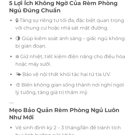
5 Lợi Ích Không Ngờ Của Rèm Phòng
Ngủ Đúng Chuẩn
🔒 Tăng sự riêng tư tối đa, đặc biệt quan trọng
với chung cư hoặc nhà sát mặt đường.
🌗 Giúp kiểm soát ánh sáng – giấc ngủ không
bị gián đoạn.
❄️ Giữ nhiệt, tiết kiệm điện năng cho điều hòa
hoặc máy sưởi.
🌤 Bảo vệ nội thất khỏi tác hại từ tia UV.
🎨 Biến không gian sống thành nơi nghỉ ngơi
lý tưởng, tăng giá trị thẩm mỹ.
—
Mẹo Bảo Quản Rèm Phòng Ngủ Luôn
Như Mới
Vệ sinh định kỳ 2 – 3 tháng/lần để tránh tích