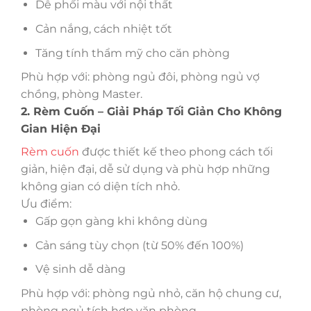
Dễ phối màu với nội thất
Cản nắng, cách nhiệt tốt
Tăng tính thẩm mỹ cho căn phòng
Phù hợp với: phòng ngủ đôi, phòng ngủ vợ
chồng, phòng Master.
2. Rèm Cuốn – Giải Pháp Tối Giản Cho Không
Gian Hiện Đại
Rèm cuốn
được thiết kế theo phong cách tối
giản, hiện đại, dễ sử dụng và phù hợp những
không gian có diện tích nhỏ.
Ưu điểm:
Gấp gọn gàng khi không dùng
Cản sáng tùy chọn (từ 50% đến 100%)
Vệ sinh dễ dàng
Phù hợp với: phòng ngủ nhỏ, căn hộ chung cư,
phòng ngủ tích hợp văn phòng.