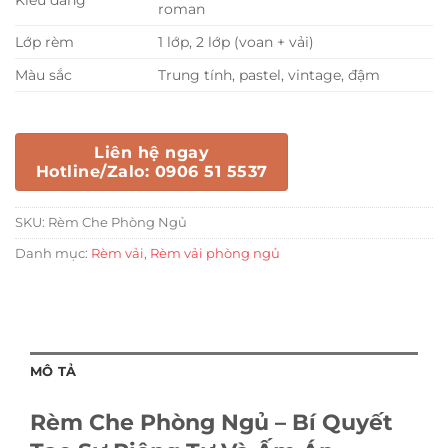
roman
Lớp rèm
1 lớp, 2 lớp (voan + vải)
Màu sắc
Trung tính, pastel, vintage, đậm
Liên hệ ngay
Hotline/Zalo: 0906 51 5537
SKU:
Rèm Che Phòng Ngủ
Danh mục:
Rèm vải
,
Rèm vải phòng ngủ
MÔ TẢ
Rèm Che Phòng Ngủ – Bí Quyết