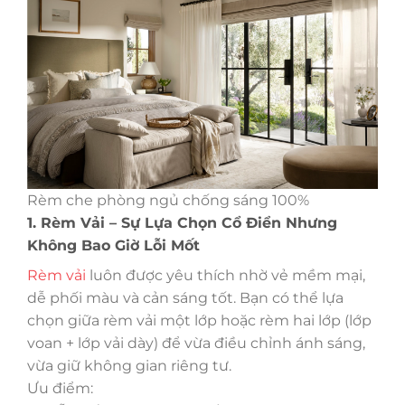
Rèm che phòng ngủ chống sáng 100%
1. Rèm Vải – Sự Lựa Chọn Cổ Điển Nhưng
Không Bao Giờ Lỗi Mốt
Rèm vải
luôn được yêu thích nhờ vẻ mềm mại,
dễ phối màu và cản sáng tốt. Bạn có thể lựa
chọn giữa rèm vải một lớp hoặc rèm hai lớp (lớp
voan + lớp vải dày) để vừa điều chỉnh ánh sáng,
vừa giữ không gian riêng tư.
Ưu điểm: