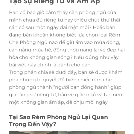
Tạo Sự Riêng Tư Và Ấm Áp
Bạn có bao giờ cảm thấy căn phòng ngủ của
mình chưa đủ riêng tư hay thiếu chút thư thái
cần có sau một ngày dài mệt mỏi? Hoặc bạn
đang băn khoăn không biết lựa chọn loại Rèm
Che Phòng Ngủ nào để giữ ấm vào mùa đông,
cản nắng mùa hè, đồng thời mang lại vẻ đẹp hài
hòa cho không gian sống? Nếu đúng như vậy,
bài viết này chính là dành cho bạn.
Trong phần chia sẻ dưới đây, bạn sẽ được khám
phá những bí quyết để biến chiếc rèm che
phòng ngủ thành “người bạn đồng hành” giúp
gia tăng sự riêng tư, bảo vệ giấc ngủ và tạo nên
một không gian ấm áp, dễ chịu mỗi ngày.
—
Tại Sao Rèm Phòng Ngủ Lại Quan
Trọng Đến Vậy?