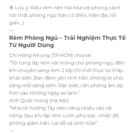
🎯 Lưu ý: Kiểu rèm nên hài hòa với phong cách
nội thất phòng ngủ (tân cổ điển, hiện đại, tối
giản…)
—
Rèm Phòng Ngủ – Trải Nghiệm Thực Tế
Từ Người Dùng
Chị Hồng Nhung (TP.HCM) chia sẻ:
“Tôi từng lắp rèm vải mỏng cho phòng ngủ, đến
khi chuyển sang rèm 2 lớp thì mới thực sự thấy
khác biệt. Ban đêm yên tĩnh hẳn, không bị chói
sáng mỗi sáng sớm. Đặc biệt, căn phòng ấm áp
hơn vào những ngày se lạnh.”
Anh Quốc Hưng (Hà Nội):
“Nhà tôi hướng Tây nên nắng chiếu vào rất
nóng. Sau khi lắp rèm cuốn phủ bạc, nhiệt độ
phòng giảm hẳn. Lại dễ vệ sinh nữa!”
—