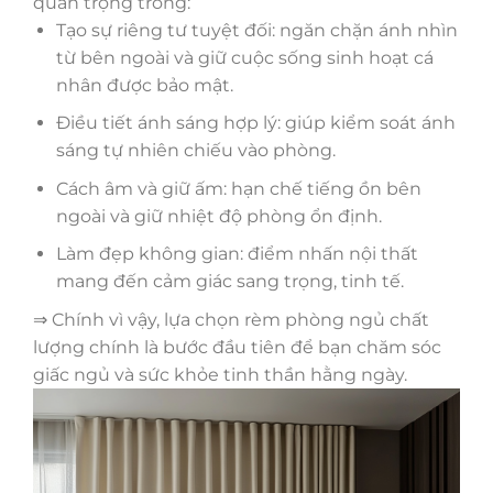
quan trọng trong:
Tạo sự riêng tư tuyệt đối: ngăn chặn ánh nhìn
từ bên ngoài và giữ cuộc sống sinh hoạt cá
nhân được bảo mật.
Điều tiết ánh sáng hợp lý: giúp kiểm soát ánh
sáng tự nhiên chiếu vào phòng.
Cách âm và giữ ấm: hạn chế tiếng ồn bên
ngoài và giữ nhiệt độ phòng ổn định.
Làm đẹp không gian: điểm nhấn nội thất
mang đến cảm giác sang trọng, tinh tế.
⇒ Chính vì vậy, lựa chọn rèm phòng ngủ chất
lượng chính là bước đầu tiên để bạn chăm sóc
giấc ngủ và sức khỏe tinh thần hằng ngày.