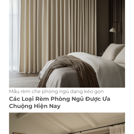
Mẫu rèm che phòng ngủ dạng kéo gọn
Các Loại Rèm Phòng Ngủ Được Ưa
Chuộng Hiện Nay