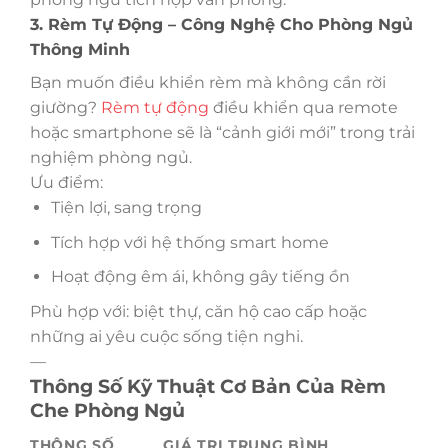
3. Rèm Tự Động – Công Nghệ Cho Phòng Ngủ
Thông Minh
Bạn muốn điều khiển rèm mà không cần rời
giường?
Rèm tự động
điều khiển qua remote
hoặc smartphone sẽ là “cảnh giới mới” trong trải
nghiệm phòng ngủ.
Ưu điểm:
Tiện lợi, sang trọng
Tích hợp với hệ thống smart home
Hoạt động êm ái, không gây tiếng ồn
Phù hợp với: biệt thự, căn hộ cao cấp hoặc
những ai yêu cuộc sống tiện nghi.
—
Thông Số Kỹ Thuật Cơ Bản Của Rèm
Che Phòng Ngủ
THÔNG SỐ
GIÁ TRỊ TRUNG BÌNH