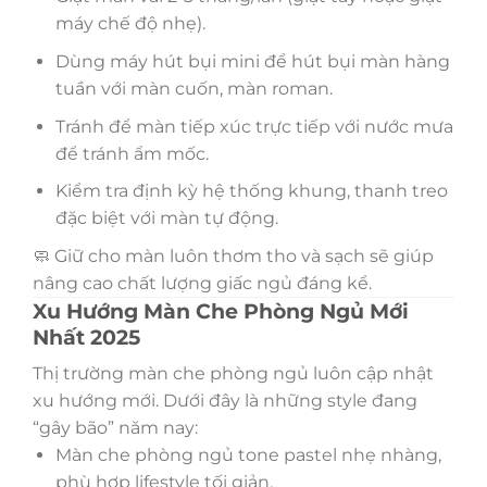
máy chế độ nhẹ).
Dùng máy hút bụi mini để hút bụi màn hàng
tuần với màn cuốn, màn roman.
Tránh để màn tiếp xúc trực tiếp với nước mưa
để tránh ẩm mốc.
Kiểm tra định kỳ hệ thống khung, thanh treo
đặc biệt với màn tự động.
🧼 Giữ cho màn luôn thơm tho và sạch sẽ giúp
nâng cao chất lượng giấc ngủ đáng kể.
Xu Hướng Màn Che Phòng Ngủ Mới
Nhất 2025
Thị trường màn che phòng ngủ luôn cập nhật
xu hướng mới. Dưới đây là những style đang
“gây bão” năm nay:
Màn che phòng ngủ tone pastel nhẹ nhàng,
phù hợp lifestyle tối giản.