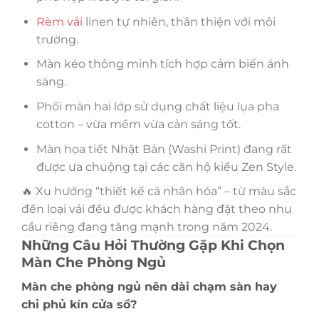
Rèm vải
linen tự nhiên, thân thiện với môi
trường.
Màn kéo thông minh tích hợp cảm biến ánh
sáng.
Phối màn hai lớp sử dụng chất liệu lụa pha
cotton – vừa mềm vừa cản sáng tốt.
Màn họa tiết Nhật Bản (Washi Print) đang rất
được ưa chuộng tại các căn hộ kiểu Zen Style.
🔥 Xu hướng “thiết kế cá nhân hóa” – từ màu sắc
đến loại vải đều được khách hàng đặt theo nhu
cầu riêng đang tăng mạnh trong năm 2024.
Những Câu Hỏi Thường Gặp Khi Chọn
Màn Che Phòng Ngủ
Màn che phòng ngủ nên dài chạm sàn hay
chỉ phủ kín cửa sổ?