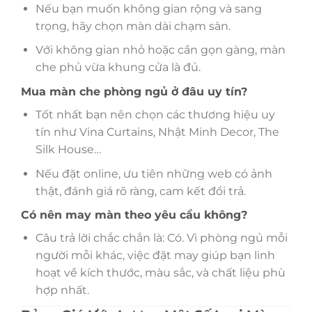
Nếu bạn muốn không gian rộng và sang
trọng, hãy chọn màn dài chạm sàn.
Với không gian nhỏ hoặc cần gọn gàng, màn
che phủ vừa khung cửa là đủ.
Mua màn che phòng ngủ ở đâu uy tín?
Tốt nhất bạn nên chọn các thương hiệu uy
tín như Vina Curtains, Nhật Minh Decor, The
Silk House…
Nếu đặt online, ưu tiên những web có ảnh
thật, đánh giá rõ ràng, cam kết đổi trả.
Có nên may màn theo yêu cầu không?
Câu trả lời chắc chắn là: Có. Vì phòng ngủ mỗi
người mỗi khác, việc đặt may giúp bạn linh
hoạt về kích thước, màu sắc, và chất liệu phù
hợp nhất.