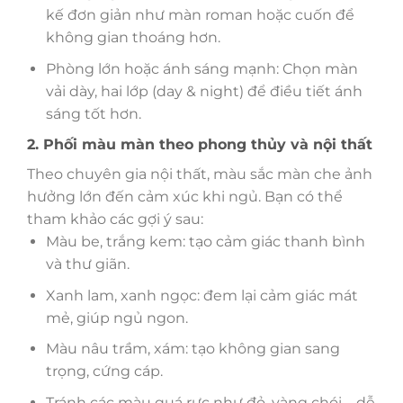
kế đơn giản như màn roman hoặc cuốn để
không gian thoáng hơn.
Phòng lớn hoặc ánh sáng mạnh: Chọn màn
vải dày, hai lớp (day & night) để điều tiết ánh
sáng tốt hơn.
2. Phối màu màn theo phong thủy và nội thất
Theo chuyên gia nội thất, màu sắc màn che ảnh
hưởng lớn đến cảm xúc khi ngủ. Bạn có thể
tham khảo các gợi ý sau:
Màu be, trắng kem: tạo cảm giác thanh bình
và thư giãn.
Xanh lam, xanh ngọc: đem lại cảm giác mát
mẻ, giúp ngủ ngon.
Màu nâu trầm, xám: tạo không gian sang
trọng, cứng cáp.
Tránh các màu quá rực như đỏ, vàng chói – dễ