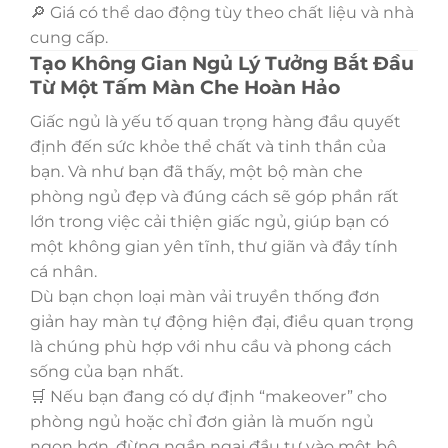
🔎 Giá có thể dao động tùy theo chất liệu và nhà
cung cấp.
Tạo Không Gian Ngủ Lý Tưởng Bắt Đầu
Từ Một Tấm Màn Che Hoàn Hảo
Giấc ngủ là yếu tố quan trọng hàng đầu quyết
định đến sức khỏe thể chất và tinh thần của
bạn. Và như bạn đã thấy, một bộ màn che
phòng ngủ đẹp và đúng cách sẽ góp phần rất
lớn trong việc cải thiện giấc ngủ, giúp bạn có
một không gian yên tĩnh, thư giãn và đầy tính
cá nhân.
Dù bạn chọn loại màn vải truyền thống đơn
giản hay màn tự động hiện đại, điều quan trọng
là chúng phù hợp với nhu cầu và phong cách
sống của bạn nhất.
🛒 Nếu bạn đang có dự định “makeover” cho
phòng ngủ hoặc chỉ đơn giản là muốn ngủ
ngon hơn, đừng ngần ngại đầu tư vào một bộ