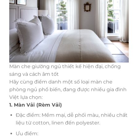
Màn che giường ngủ thiết kế hiện đại, chống
sáng và cách âm tốt
Hãy cùng điểm danh một số loại màn che
phòng ngủ phổ biến, đang được nhiều gia đình
Việt lựa chọn:
1. Màn Vải (Rèm Vải)
Đặc điểm: Mềm mại, dễ phối màu, nhiều chất
liệu từ cotton, linen đến polyester.
Ưu điểm: