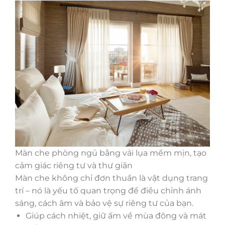
Màn che phòng ngủ bằng vải lụa mềm mịn, tạo
cảm giác riêng tư và thư giãn
Màn che không chỉ đơn thuần là vật dụng trang
trí – nó là yếu tố quan trọng để điều chỉnh ánh
sáng, cách âm và bảo vệ sự riêng tư của bạn.
Giúp cách nhiệt, giữ ấm về mùa đông và mát