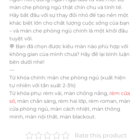
màn che phòng ngủ thật chỉn chu và tinh tế.
Hãy bắt đầu với sự thay đổi nhỏ để tạo nên một
khác biệt lớn cho chất lượng cuộc sống của bạn
– và màn che phòng ngủ chính là một khởi đầu
tuyệt vời.
💬 Bạn đã chọn được kiểu màn nào phù hợp với
không gian của mình chưa? Hãy để lại bình luận
bên dưới nhé!
—
Từ khóa chính: màn che phòng ngủ (xuất hiện
tự nhiên với tần suất 2-3%)
Từ khóa phụ: rèm vải, màn chống nắng,
rèm cửa
sổ
, màn chắn sáng, rèm hai lớp, rèm roman, màn
cửa phòng ngủ, màn cách nhiệt, màn thông
minh, màn nội thất, màn blackout.
Rate this product