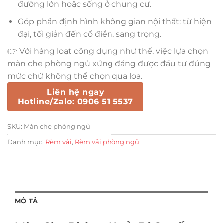
đường lớn hoặc sống ở chung cư.
Góp phần định hình không gian nội thất: từ hiện
đại, tối giản đến cổ điển, sang trọng.
👉 Với hàng loạt công dụng như thế, việc lựa chọn
màn che phòng ngủ xứng đáng được đầu tư đúng
mức chứ không thể chọn qua loa.
Liên hệ ngay
Hotline/Zalo: 0906 51 5537
SKU:
Màn che phòng ngủ
Danh mục:
Rèm vải
,
Rèm vải phòng ngủ
MÔ TẢ