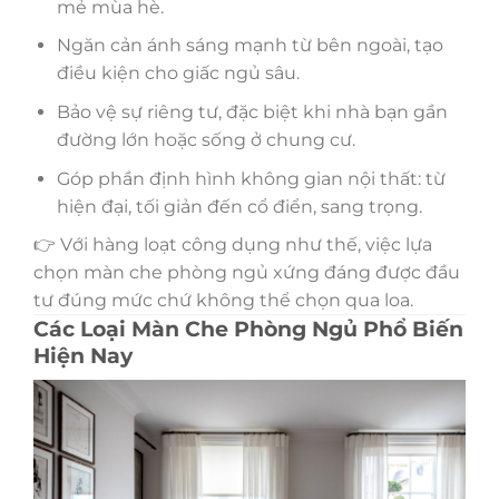
mẻ mùa hè.
Ngăn cản ánh sáng mạnh từ bên ngoài, tạo
điều kiện cho giấc ngủ sâu.
Bảo vệ sự riêng tư, đặc biệt khi nhà bạn gần
đường lớn hoặc sống ở chung cư.
Góp phần định hình không gian nội thất: từ
hiện đại, tối giản đến cổ điển, sang trọng.
👉 Với hàng loạt công dụng như thế, việc lựa
chọn màn che phòng ngủ xứng đáng được đầu
tư đúng mức chứ không thể chọn qua loa.
Các Loại Màn Che Phòng Ngủ Phổ Biến
Hiện Nay