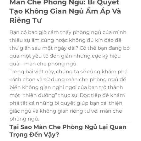
Màn Che Phòng Ngủ: Bí Quyết
Tạo Không Gian Ngủ Ấm Áp Và
Riêng Tư
Bạn có bao giờ cảm thấy phòng ngủ của mình
thiếu sự ấm cúng hoặc không đủ kín đáo để
thư giãn sau một ngày dài? Có thể bạn đang bỏ
qua một yếu tố đơn giản nhưng cực kỳ hiệu
quả – màn che phòng ngủ.
Trong bài viết này, chúng ta sẽ cùng khám phá
cách chọn và sử dụng màn che phòng ngủ để
biến không gian nghỉ ngơi của bạn trở thành
một “thiên đường” thực sự. Đọc tiếp để khám
phá tất cả những bí quyết giúp bạn cải thiện
giấc ngủ và không gian riêng tư với màn che
phòng ngủ.
Tại Sao Màn Che Phòng Ngủ Lại Quan
Trọng Đến Vậy?