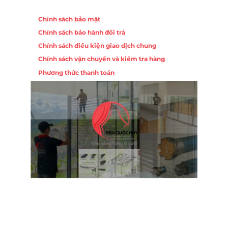
Chính sách
Chính sách bảo mật
Chính sách bảo hành đổi trả
Chính sách điều kiện giao dịch chung
Chính sách vận chuyển và kiểm tra hàng
Phương thức thanh toán