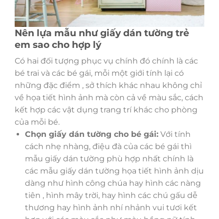
Nên lựa mẫu như giấy dán tường trẻ
em sao cho hợp lý
Có hai đối tượng phục vụ chính đó chính là các
bé trai và các bé gái, mỗi một giới tính lại có
những đặc điểm , sở thích khác nhau không chỉ
về họa tiết hình ảnh mà còn cả về màu sắc, cách
kết hợp các vật dụng trang trí khác cho phòng
của mỗi bé.
Chọn giấy dán tường cho bé gái:
Với tính
cách nhẹ nhàng, điệu đà của các bé gái thì
mẫu giấy dán tường phù hợp nhất chính là
các mẫu giấy dán tường họa tiết hình ảnh dịu
dàng như hình công chúa hay hình các nàng
tiên , hình mây trời, hay hình các chú gấu dễ
thương hay hình ảnh nhí nhảnh vui tươi kết