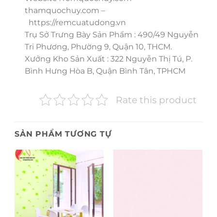
thamquochuy.com –
https://remcuatudong.vn
Trụ Sở Trưng Bày Sản Phẩm : 490/49 Nguyễn
Tri Phương, Phường 9, Quận 10, THCM.
Xưởng Kho Sản Xuất : 322 Nguyễn Thị Tú, P.
Bình Hưng Hòa B, Quận Bình Tân, TPHCM
Rate this product
SẢN PHẨM TƯƠNG TỰ