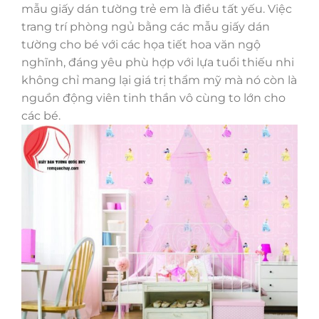
mẫu giấy dán tường trẻ em là điều tất yếu. Việc
trang trí phòng ngủ bằng các mẫu giấy dán
tường cho bé với các họa tiết hoa văn ngộ
nghĩnh, đáng yêu phù hợp với lựa tuổi thiếu nhi
không chỉ mang lại giá trị thẩm mỹ mà nó còn là
nguồn động viên tinh thần vô cùng to lớn cho
các bé.