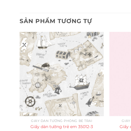
SẢN PHẨM TƯƠNG TỰ
GIẤY DÁN TƯỜNG PHÒNG BÉ TRAI
GIẤY
Giấy dán tường trẻ em 35012-3
Giấy 