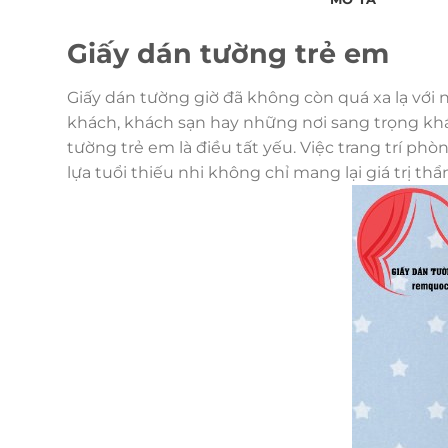
Giấy dán tường trẻ em
Giấy dán tường giờ đã không còn quá xa lạ với
khách, khách sạn hay những nơi sang trọng khác
tường trẻ em là điều tất yếu. Việc trang trí p
lựa tuổi thiếu nhi không chỉ mang lại giá trị t