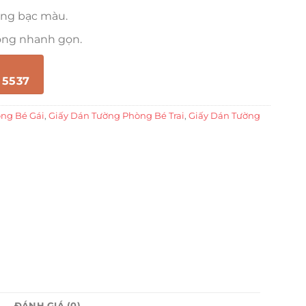
ông bạc màu.
công nhanh gọn.
 5537
ng Bé Gái
,
Giấy Dán Tường Phòng Bé Trai
,
Giấy Dán Tường
ĐÁNH GIÁ (0)