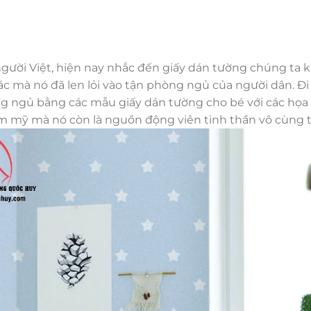
 người Việt, hiện nay nhắc đến giấy dán tường chúng ta
 mà nó đã len lỏi vào tận phòng ngủ của người dân. Đi 
hòng ngủ bằng các mẫu giấy dán tường cho bé với các họa
hẩm mỹ mà nó còn là nguồn động viên tinh thần vô cùng t