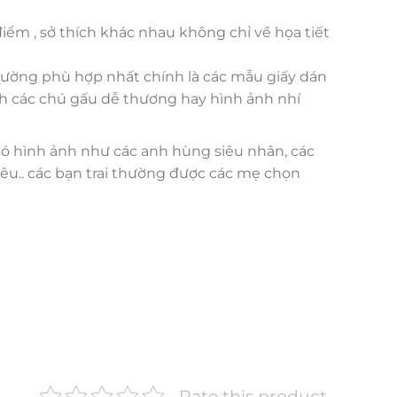
 điểm , sở thích khác nhau không chỉ về họa tiết
 tường phù hợp nhất chính là các mẫu giấy dán
ình các chú gấu dễ thương hay hình ảnh nhí
có hình ảnh như các anh hùng siêu nhân, các
 yêu.. các bạn trai thường được các mẹ chọn
Rate this product