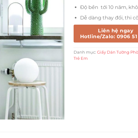
Độ bền tới 10 năm, kh
Dễ dàng thay đổi, thi 
Liên hệ ngay
Hotline/Zalo: 0906 51
Danh mục:
Giấy Dán Tường Phò
Trẻ Em