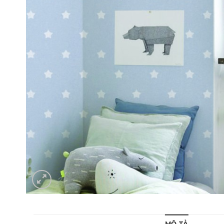
MÔ TẢ