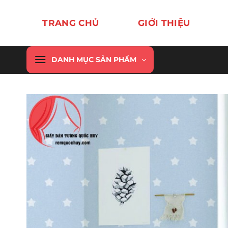
Chuyển
đến
TRANG CHỦ
GIỚI THIỆU
nội
dung
DANH MỤC SẢN PHẨM