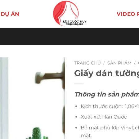
DỰ ÁN
VIDEO 
TRANG CHỦ
/
SẢN PHẨM
/
Giấy dán tườn
Thông tin sản phẩm
Kích thước cuộn: 1,06×1
Xuất xứ: Hàn Quốc
Bề mặt phủ lớp Vinyl, 
mặt.