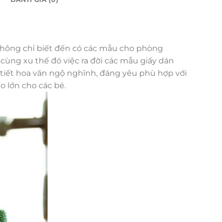
 không chỉ biết đến có các mẫu cho phòng
cùng xu thế đó việc ra đời các mẫu giấy dán
 tiết hoa văn ngộ nghĩnh, đáng yêu phù hợp với
o lớn cho các bé.