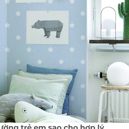
ường trẻ em sao cho hợp lý