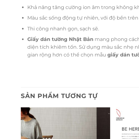
Khả năng tăng cường ion âm trong không khí,
Màu sắc sống động tự nhiên, với độ bền trên
Thi công nhanh gọn, sạch sẽ.
Giấy dán tường Nhật Bản
mang phong cách đ
diện tích khiêm tốn. Sử dụng màu sắc nhẹ nhà
gian rộng hơn có thể chọn mẫu
giấy dán tư
SẢN PHẨM TƯƠNG TỰ