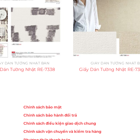
ẤY DÁN TƯỜNG NHẬT BẢN
GIẤY DÁN TƯỜNG NHẬT 
 Dán Tường Nhật RE-7338
Giấy Dán Tường Nhật RE-7
Chính sách
Chính sách bảo mật
Chính sách bảo hành đổi trả
ồng,
Chính sách điều kiện giao dịch chung
Chính sách vận chuyển và kiểm tra hàng
 10,
Phương thức thanh toán