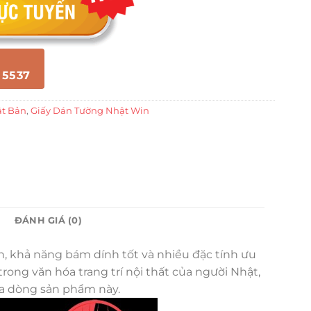
 5537
ật Bản
,
Giấy Dán Tường Nhật Win
ĐÁNH GIÁ (0)
ền, khả năng bám dính tốt và nhiều đặc tính ưu
ong văn hóa trang trí nội thất của người Nhật,
ủa dòng sản phẩm này.