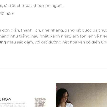
 rất tốt cho sức khoẻ con người.
 10 năm.
ơn giản, thanh lịch, nhẹ nhàng, đang rất được ưa chu
ng như trắng, nâu nhạt, xanh nhạt, làm tôn lên vẻ hiện 
ờng
màu sắc đậm, với các đường nét hoa văn cổ điển C