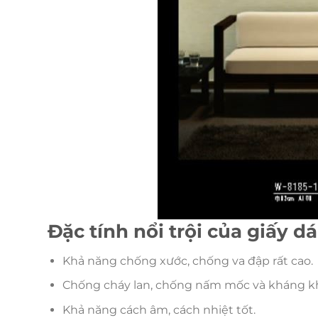
Đặc tính nổi trội của giấy 
Khả năng chống xước, chống va đập rất cao.
Chống cháy lan, chống nấm mốc và kháng 
Khả năng cách âm, cách nhiệt tốt.