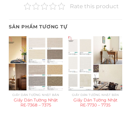
Rate this product
SẢN PHẨM TƯƠNG TỰ
GIẤY DÁN TƯỜNG NHẬT BẢN
GIẤY DÁN TƯỜNG NHẬT BẢN
Giấy Dán Tường Nhật
Giấy Dán Tường Nhật
RE-7368 – 7375
RE-7730 – 7735