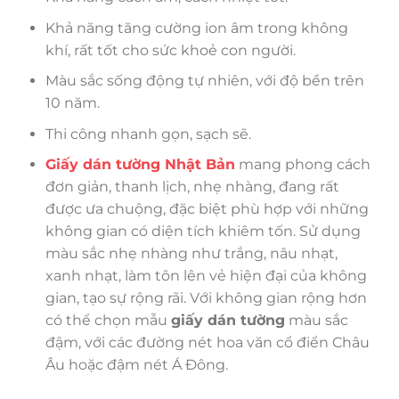
Khả năng tăng cường ion âm trong không
khí, rất tốt cho sức khoẻ con người.
Màu sắc sống động tự nhiên, với độ bền trên
10 năm.
Thi công nhanh gọn, sạch sẽ.
Giấy dán tường Nhật Bản
mang phong cách
đơn giản, thanh lịch, nhẹ nhàng, đang rất
được ưa chuộng, đặc biệt phù hợp với những
không gian có diện tích khiêm tốn. Sử dụng
màu sắc nhẹ nhàng như trắng, nâu nhạt,
xanh nhạt, làm tôn lên vẻ hiện đại của không
gian, tạo sự rộng rãi. Với không gian rộng hơn
có thể chọn mẫu
giấy dán tường
màu sắc
đậm, với các đường nét hoa văn cổ điển Châu
Âu hoặc đậm nét Á Đông.