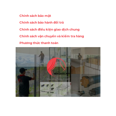
Chính sách
Chính sách bảo mật
Chính sách bảo hành đổi trả
Chính sách điều kiện giao dịch chung
Chính sách vận chuyển và kiểm tra hàng
Phương thức thanh toán