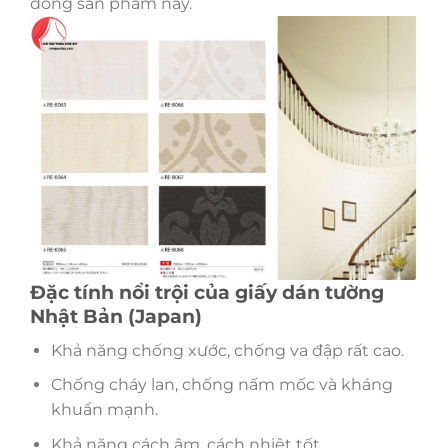
dòng sản phẩm này.
Đặc tính nổi trội của giấy dán tường
Nhật Bản (Japan)
Khả năng chống xước, chống va đập rất cao.
Chống cháy lan, chống nấm mốc và kháng
khuẩn mạnh.
Khả năng cách âm, cách nhiệt tốt.